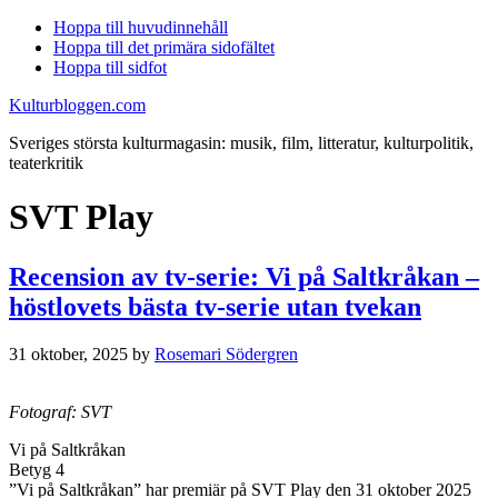
Hoppa till huvudinnehåll
Hoppa till det primära sidofältet
Hoppa till sidfot
Kulturbloggen.com
Sveriges största kulturmagasin: musik, film, litteratur, kulturpolitik,
teaterkritik
SVT Play
Recension av tv-serie: Vi på Saltkråkan –
höstlovets bästa tv-serie utan tvekan
31 oktober, 2025
by
Rosemari Södergren
Fotograf: SVT
Vi på Saltkråkan
Betyg 4
”Vi på Saltkråkan” har premiär på SVT Play den 31 oktober 2025