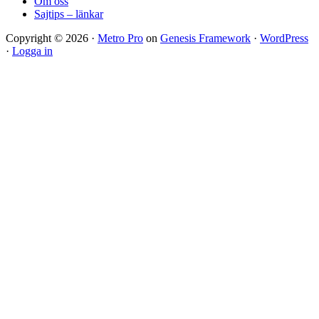
Om oss
Sajtips – länkar
Copyright © 2026 ·
Metro Pro
on
Genesis Framework
·
WordPress
·
Logga in