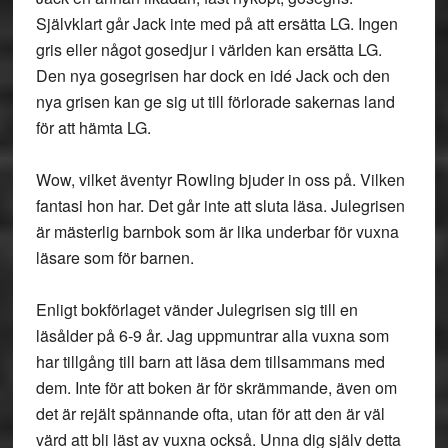
Självklart går Jack inte med på att ersätta LG. Ingen
gris eller något gosedjur i världen kan ersätta LG.
Den nya gosegrisen har dock en idé Jack och den
nya grisen kan ge sig ut till förlorade sakernas land
för att hämta LG.
Wow, vilket äventyr Rowling bjuder in oss på. Vilken
fantasi hon har. Det går inte att sluta läsa. Julegrisen
är mästerlig barnbok som är lika underbar för vuxna
läsare som för barnen.
Enligt bokförlaget vänder Julegrisen sig till en
läsålder på 6-9 år. Jag uppmuntrar alla vuxna som
har tillgång till barn att läsa dem tillsammans med
dem. Inte för att boken är för skrämmande, även om
det är rejält spännande ofta, utan för att den är väl
värd att bli läst av vuxna också. Unna dig själv detta