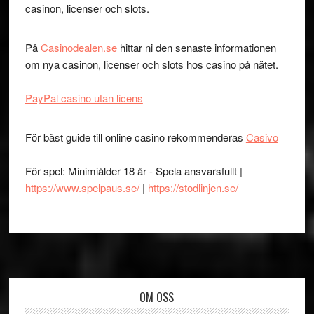
casinon, licenser och slots.
På
Casinodealen.se
hittar ni den senaste informationen
om nya casinon, licenser och slots hos casino på nätet.
PayPal casino utan licens
För bäst guide till online casino rekommenderas
Casivo
För spel: Minimiålder 18 år - Spela ansvarsfullt |
https://www.spelpaus.se/
|
https://stodlinjen.se/
Footer
OM OSS