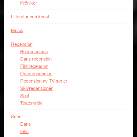
Krönikor
Litteratur och konst
Musik
Recension
Bokrecension
Dans recension
Filmrecension
Operarecension
Recension av TV-serier
Skivrecensioner
Spel
Teaterkritik
Scen
Dans
Film