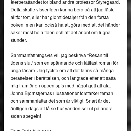
återberättandet för bland andra professor Styregaard.
Detta skulle visserligen kunna bero på att jag läste
alltför fort, eller har glömt detaljer från den första
boken, men kan också ha att göra med att det händer
saker mest hela tiden och att det är ont om lugna
stunder.
Sammanfattningsvis vill jag beskriva ”Resan till
tidens slut” som en spännande och lättläst roman för
unga läsare. Jag tyckte om att det fanns så många
berättelser i berättelsen, och längtade efter att sätta
mig framför en öppen spis med något gott att äta.
Jonna Björnstjernas illustrationer förstärker teman
och sammanfattar det som är viktigt. Snart är det
äntligen dags att få se hur världen ser ut på andra
sidan spegeln!