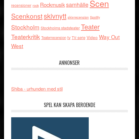
Scen
samhälle
Rockmusik
recensioner
rock
skivnytt
Scenkonst
skivrecension
Spotify
Teater
Stockholm
Stockholms stadsteater
Teaterkritik
Way Out
tv
Video
Teaterrecension
TV-serie
West
ANNONSER
Shiba - urhunden med stil
SPEL KAN SKAPA BEROENDE