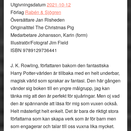
Utgivningsdatum
2021-10-12
Förlag
Rabén & Sjögren
Översättare Jan Risheden
Originaltitel The Christmas Pig
Medarbetare Johansson, Karin (form)
Illustratör/Fotograf Jim Field
ISBN 9789129736441
J. K. Rowling, författaren bakom den fantastiska
Harry Potter-världen är tillbaka med en helt underbar,
magisk värld som sprakar av fantasi. Den här gången
vänder sig boken till en yngre målgrupp, jag kan
tänka mig att den är perfekt för sjuåringar. Men oj vad
den är spännande att läsa för mig som vuxen också.
Helt mästerligt helt enkelt. Det är bara de riktigt stora
författarna som kan skapa verk som är för barn men
som engagerar och talar till oss vuxna lika mycket.