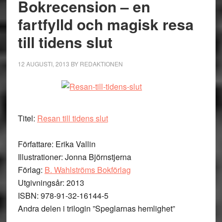
Bokrecension – en
fartfylld och magisk resa
till tidens slut
12 AUGUSTI, 2013
BY
REDAKTIONEN
Titel:
Resan till tidens slut
Författare: Erika Vallin
Illustrationer: Jonna Björnstjerna
Förlag:
B. Wahlströms Bokförlag
Utgivningsår: 2013
ISBN: 978-91-32-16144-5
Andra delen i trilogin ”Speglarnas hemlighet”