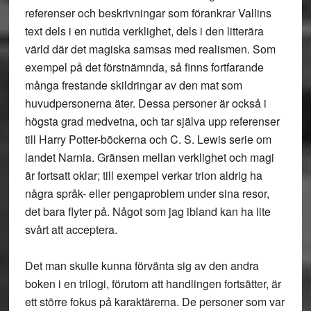
referenser och beskrivningar som förankrar Vallins
text dels i en nutida verklighet, dels i den litterära
värld där det magiska samsas med realismen. Som
exempel på det förstnämnda, så finns fortfarande
många frestande skildringar av den mat som
huvudpersonerna äter. Dessa personer är också i
högsta grad medvetna, och tar själva upp referenser
till Harry Potter-böckerna och C. S. Lewis serie om
landet Narnia. Gränsen mellan verklighet och magi
är fortsatt oklar; till exempel verkar trion aldrig ha
några språk- eller pengaproblem under sina resor,
det bara flyter på. Något som jag ibland kan ha lite
svårt att acceptera.
Det man skulle kunna förvänta sig av den andra
boken i en trilogi, förutom att handlingen fortsätter, är
ett större fokus på karaktärerna. De personer som var