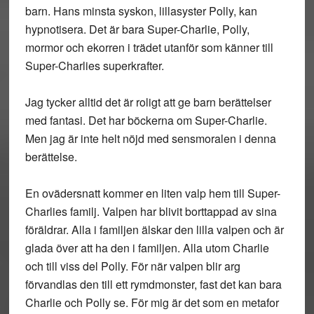
barn. Hans minsta syskon, lillasyster Polly, kan
hypnotisera. Det är bara Super-Charlie, Polly,
mormor och ekorren i trädet utanför som känner till
Super-Charlies superkrafter.
Jag tycker alltid det är roligt att ge barn berättelser
med fantasi. Det har böckerna om Super-Charlie.
Men jag är inte helt nöjd med sensmoralen i denna
berättelse.
En ovädersnatt kommer en liten valp hem till Super-
Charlies familj. Valpen har blivit borttappad av sina
föräldrar. Alla i familjen älskar den lilla valpen och är
glada över att ha den i familjen. Alla utom Charlie
och till viss del Polly. För när valpen blir arg
förvandlas den till ett rymdmonster, fast det kan bara
Charlie och Polly se. För mig är det som en metafor