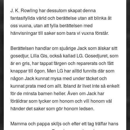
J. K. Rowling har dessutom skapat denna
fantasifyllda värld och berättelse utan att blinka åt
oss vuxna, utan att fylla berättelsen med
hänvisningar till saker som bara vi vuxna förstår.
Berättelsen handlar om sjuårige Jack som älskar sitt
gosedjur, Lilla Gis, också kallad LG. Gosedjuret, som
är en gris, har tappat färgen och reparerats och fått
knappar till ögon. Men LG har alltid funnits där som
någon Jack kunnat mysa med under täcket och
kunnat prata med om allt. Ibland är livet inte så enkelt
för de minsta barnen heller. Även om Jack har
föräldrar som tycker om honom och vill honom väl
händer det saker som gör honom ledsen.
Mamma och pappa skiljs och efter ett tag träffar hans