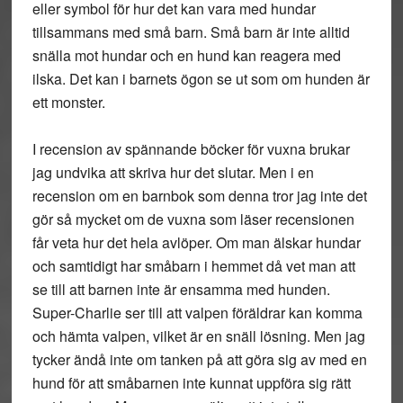
eller symbol för hur det kan vara med hundar
tillsammans med små barn. Små barn är inte alltid
snälla mot hundar och en hund kan reagera med
ilska. Det kan i barnets ögon se ut som om hunden är
ett monster.
I recension av spännande böcker för vuxna brukar
jag undvika att skriva hur det slutar. Men i en
recension om en barnbok som denna tror jag inte det
gör så mycket om de vuxna som läser recensionen
får veta hur det hela avlöper. Om man älskar hundar
och samtidigt har småbarn i hemmet då vet man att
se till att barnen inte är ensamma med hunden.
Super-Charlie ser till att valpen föräldrar kan komma
och hämta valpen, vilket är en snäll lösning. Men jag
tycker ändå inte om tanken på att göra sig av med en
hund för att småbarnen inte kunnat uppföra sig rätt