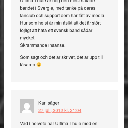
Ultima Thule är nog den mest hatade
bandet i Svergie, med tanke på deras
fanclub och support dem har fått av media.
Hur som helst är min åsikt att det är stört
löjligt att hata ett svensk band sådär
mycket.
Skrämmande insanse.
Som sagt och det är skrivet, det är upp till
läsaren
Karl
säger
27 juli, 2012 kl. 21:04
Vad i helvete har Ultima Thule med en