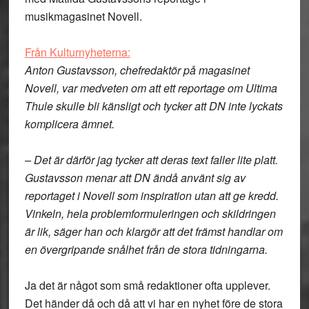
musikmagasinet Novell.
Från Kulturnyheterna:
Anton Gustavsson, chefredaktör på magasinet
Novell, var medveten om att ett reportage om Ultima
Thule skulle bli känsligt och tycker att DN inte lyckats
komplicera ämnet.
– Det är därför jag tycker att deras text faller lite platt.
Gustavsson menar att DN ändå använt sig av
reportaget i Novell som inspiration utan att ge kredd.
Vinkeln, hela problemformuleringen och skildringen
är lik, säger han och klargör att det främst handlar om
en övergripande snålhet från de stora tidningarna.
Ja det är något som små redaktioner ofta upplever.
Det händer då och då att vi har en nyhet före de stora