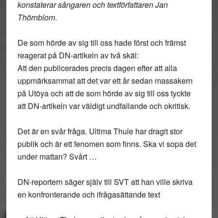
konstaterar sångaren och textförfattaren Jan
Thörnblom
.
De som hörde av sig till oss hade först och främst
reagerat på DN-artikeln av två skäl:
Att den publicerades precis dagen efter att alla
uppmärksammat att det var ett år sedan massakern
på Utöya och att de som hörde av sig till oss tyckte
att DN-artikeln var väldigt undfallande och okritisk.
Det är en svår fråga. Ultima Thule har dragit stor
publik och är ett fenomen som finns. Ska vi sopa det
under mattan? Svårt …
DN-reportern säger själv till SVT att han ville skriva
en konfronterande och ifrågasättande text