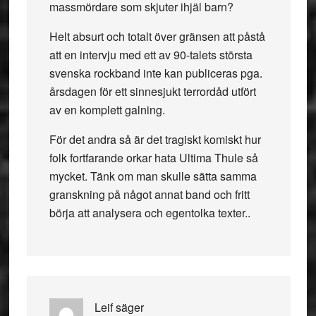
massmördare som skjuter ihjäl barn?
Helt absurt och totalt över gränsen att påstå
att en intervju med ett av 90-talets största
svenska rockband inte kan publiceras pga.
årsdagen för ett sinnesjukt terrordåd utfört
av en komplett galning.
För det andra så är det tragiskt komiskt hur
folk fortfarande orkar hata Ultima Thule så
mycket. Tänk om man skulle sätta samma
granskning på något annat band och fritt
börja att analysera och egentolka texter..
Leif
säger