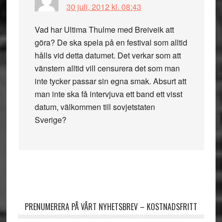
30 juli, 2012 kl. 08:43
Vad har Ultima Thulme med Breiveik att
göra? De ska spela på en festival som alltid
hålls vid detta datumet. Det verkar som att
vänstern alltid vill censurera det som man
inte tycker passar sin egna smak. Absurt att
man inte ska få intervjuva ett band ett visst
datum, välkommen till sovjetstaten
Sverige?
Primärt
sidofält
PRENUMERERA PÅ VÅRT NYHETSBREV – KOSTNADSFRITT