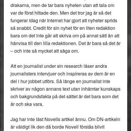
drakarna, men de tar bara nyheten utan att tala om
var de först hittade den. Men det tror jag är så det
fungerar idag när Internet har gjort att nyheter sprids
så snabbt. Credit för sin nyhet för en liten redaktion
bara om det inte går att skriva om på annat sätt än att
hänvisa till den lilla redaktionen. Det är bara så det är
– och inte så mycket att säga om.
Att en journalist under sin research läser andra
journalisters intervjuer och inspireras av dem är en
del i hur jobbet utförs. Så länge en journalist inte
skriver av någon annans text utan inhämtar kunskaps
och bakgrundsfakta på det sättet är det bara som det
är och ska vara.
Jag har inte läst Novells artikel ännu. Om DN-artikeln
är väldigt lik den då borde Novell förstås blivit