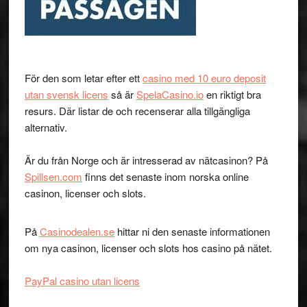
För den som letar efter ett
casino med 10 euro deposit
utan svensk licens
så är
SpelaCasino.io
en riktigt bra
resurs. Där listar de och recenserar alla tillgängliga
alternativ.
Är du från Norge och är intresserad av nätcasinon? På
Spillsen.com
finns det senaste inom norska online
casinon, licenser och slots.
På
Casinodealen.se
hittar ni den senaste informationen
om nya casinon, licenser och slots hos casino på nätet.
PayPal casino utan licens