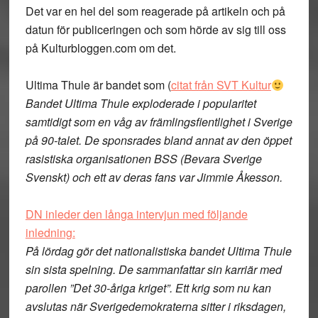
Det var en hel del som reagerade på artikeln och på
datun för publiceringen och som hörde av sig till oss
på Kulturbloggen.com om det.
Ultima Thule är bandet som (
citat från SVT Kultur
Bandet Ultima Thule exploderade i popularitet
samtidigt som en våg av främlingsfientlighet i Sverige
på 90-talet. De sponsrades bland annat av den öppet
rasistiska organisationen BSS (Bevara Sverige
Svenskt) och ett av deras fans var Jimmie Åkesson.
DN inleder den långa intervjun med följande
inledning:
På lördag gör det nationalistiska bandet Ultima Thule
sin sista spelning. De sammanfattar sin karriär med
parollen ”Det 30-åriga kriget”. Ett krig som nu kan
avslutas när Sverigedemokraterna sitter i riksdagen,