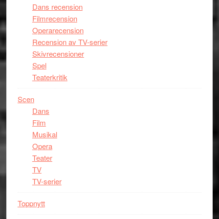
Dans recension
Filmrecension
Operarecension
Recension av TV-serier
Skivrecensioner
Spel
Teaterkritik
Scen
Dans
Film
Musikal
Opera
Teater
TV
TV-serier
Toppnytt