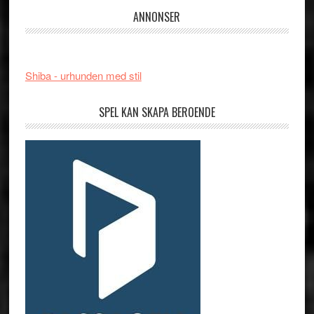
ANNONSER
Shiba - urhunden med stil
SPEL KAN SKAPA BEROENDE