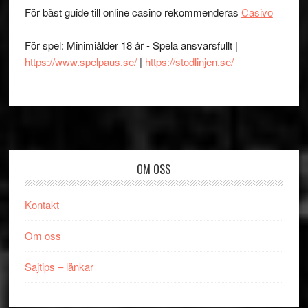
För bäst guide till online casino rekommenderas
Casivo
För spel: Minimiålder 18 år - Spela ansvarsfullt |
https://www.spelpaus.se/
|
https://stodlinjen.se/
Footer
OM OSS
Kontakt
Om oss
Sajtips – länkar