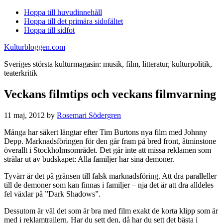
Hoppa till huvudinnehåll
Hoppa till det primära sidofältet
Hoppa till sidfot
Kulturbloggen.com
Sveriges största kulturmagasin: musik, film, litteratur, kulturpolitik,
teaterkritik
Veckans filmtips och veckans filmvarning
11 maj, 2012
by
Rosemari Södergren
Många har säkert längtar efter Tim Burtons nya film med Johnny
Depp. Marknadsföringen för den går fram på bred front, åtminstone
överallt i Stockholmsområdet. Det går inte att missa reklamen som
strålar ut av budskapet: Alla familjer har sina demoner.
Tyvärr är det på gränsen till falsk marknadsföring. Att dra paralleller
till de demoner som kan finnas i familjer – nja det är att dra alldeles
fel växlar på ”Dark Shadows”.
Dessutom är väl det som är bra med film exakt de korta klipp som är
med i reklamtrailern. Har du sett den, då har du sett det bästa i