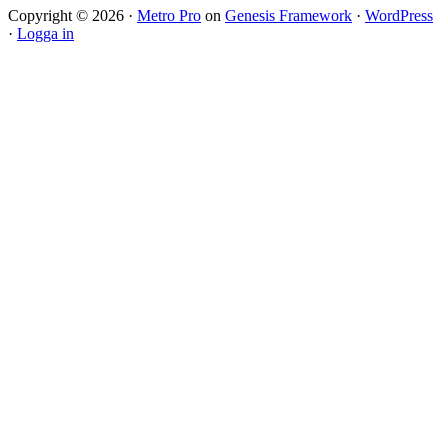
Copyright © 2026 ·
Metro Pro
on
Genesis Framework
·
WordPress
·
Logga in