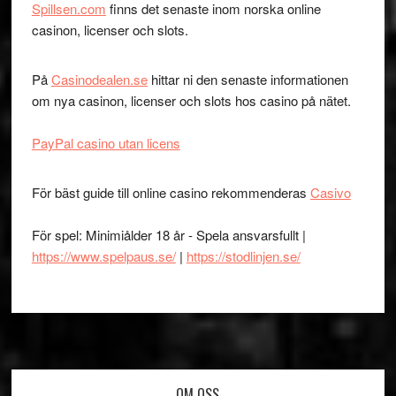
Spillsen.com
finns det senaste inom norska online
casinon, licenser och slots.
På
Casinodealen.se
hittar ni den senaste informationen
om nya casinon, licenser och slots hos casino på nätet.
PayPal casino utan licens
För bäst guide till online casino rekommenderas
Casivo
För spel: Minimiålder 18 år - Spela ansvarsfullt |
https://www.spelpaus.se/
|
https://stodlinjen.se/
OM OSS