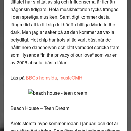
tilltalet har smittat av sig och influenserna är fler än
någonsin tidigare. Hela musikhistorien tycks trängas
i den spretiga musiken. Samtidigt kommer det ta
längre tid att ta till sig det här än hittiga Made in the
dark. Men jag är säker på att den kommer att växla
betydligt. Hot chip har trots alltid varit bäst när de
hållit nere dansnerven och låtit vemodet spricka fram,
som i lysande ”In the privacy of our love” som var en
av 2008 absolut bästa låtar.
Läs på
BBCs hemsida
,
musicOMH.
Beach House – Teen Dream
Årets största hype kommer redan i januari och det är
en välförtjänt sådan. Som förra årets indiegunstlingar