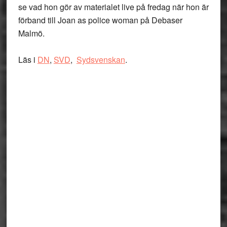
se vad hon gör av materialet live på fredag när hon är
förband till Joan as police woman på Debaser
Malmö.
Läs i
DN
,
SVD
,
Sydsvenskan
.