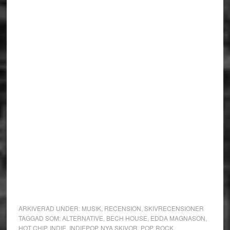
ARKIVERAD UNDER:
MUSIK
,
RECENSION
,
SKIVRECENSIONER
TAGGAD SOM:
ALTERNATIVE
,
BECH HOUSE
,
EDDA MAGNASON
,
HOT CHIP
,
INDIE
,
INDIEPOP
,
NYA SKIVOR
,
POP
,
ROCK
,