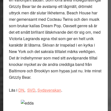
Grizzly Bear tar de avstamp ett lågmält, drömskt
uttryck men där slutar likheterna. Beach House har
mer gemensamt med Cocteau Twins och den musik
som brukar kallas Dream Pop. Oavsett genre så är
det ett smått birlliant låtskrivande det rör sig om, med
Victoria Legrands egna röst som ger en helt unik
karaktär åt låtarna. Skivan är inspelad i en kyrka i
New York och det sakrala tilltalet märks verkligen.
Det är indiehymner som med sitt avväpnande tilltal
knockar mycket av de andra creddiga band från
Baltimore och Brooklyn som hypas just nu. Inte minst
Grizzly Bear.
Läs i
DN
,
SVD
,
Sydsvenskan
.