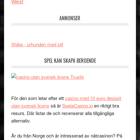
West
ANNONSER
Shiba - urhunden med stil
SPEL KAN SKAPA BEROENDE
För den som letar efter ett
casino med 10 euro deposit
utan svensk licens
så är
SpelaCasino.io
en riktigt bra
resurs. Där listar de och recenserar alla tillgängliga
alternativ.
Är du från Norge och är intresserad av nätcasinon? På