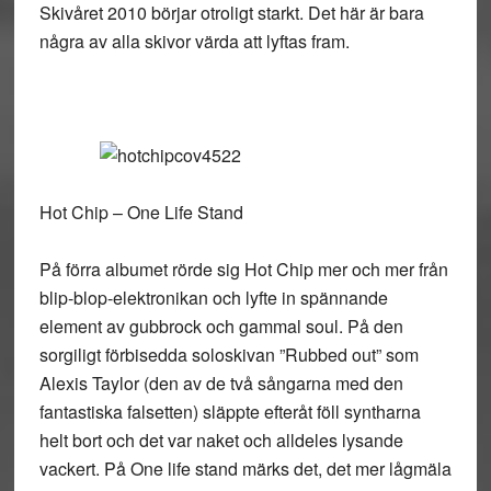
Skivåret 2010 börjar otroligt starkt. Det här är bara
några av alla skivor värda att lyftas fram.
Hot Chip – One Life Stand
På förra albumet rörde sig Hot Chip mer och mer från
blip-blop-elektronikan och lyfte in spännande
element av gubbrock och gammal soul. På den
sorgiligt förbisedda soloskivan ”Rubbed out” som
Alexis Taylor (den av de två sångarna med den
fantastiska falsetten) släppte efteråt föll syntharna
helt bort och det var naket och alldeles lysande
vackert. På One life stand märks det, det mer lågmäla