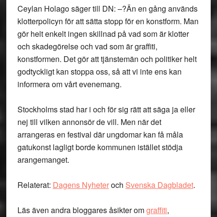
Ceylan Holago säger till DN: –?Än en gång används
klotterpolicyn för att sätta stopp för en konstform. Man
gör helt enkelt ingen skillnad på vad som är klotter
och skadegörelse och vad som är graffiti,
konstformen. Det gör att tjänstemän och politiker helt
godtyckligt kan stoppa oss, så att vi inte ens kan
informera om vårt evenemang.
Stockholms stad har i och för sig rätt att säga ja eller
nej till vilken annonsör de vill. Men när det
arrangeras en festival där ungdomar kan få måla
gatukonst lagligt borde kommunen istället stödja
arangemanget.
Relaterat:
Dagens Nyheter
och
Svenska Dagbladet
.
Läs även andra bloggares åsikter om
graffiti
,