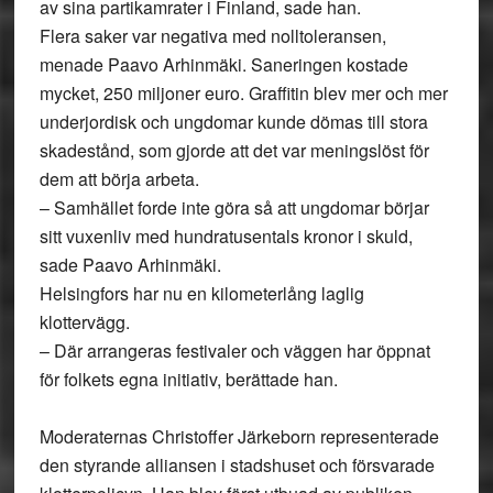
av sina partikamrater i Finland, sade han.
Flera saker var negativa med nolltoleransen,
menade Paavo Arhinmäki. Saneringen kostade
mycket, 250 miljoner euro. Graffitin blev mer och mer
underjordisk och ungdomar kunde dömas till stora
skadestånd, som gjorde att det var meningslöst för
dem att börja arbeta.
– Samhället forde inte göra så att ungdomar börjar
sitt vuxenliv med hundratusentals kronor i skuld,
sade Paavo Arhinmäki.
Helsingfors har nu en kilometerlång laglig
klottervägg.
– Där arrangeras festivaler och väggen har öppnat
för folkets egna initiativ, berättade han.
Moderaternas Christoffer Järkeborn
representerade
den styrande alliansen i stadshuset och försvarade