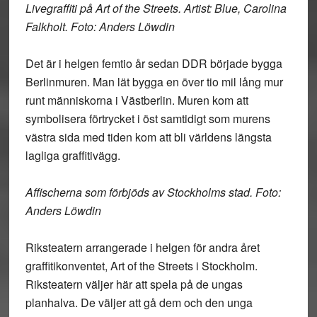
Livegraffiti på Art of the Streets. Artist: Blue, Carolina
Falkholt. Foto: Anders Löwdin
Det är i helgen femtio år sedan DDR började bygga
Berlinmuren. Man lät bygga en över tio mil lång mur
runt människorna i Västberlin. Muren kom att
symbolisera förtrycket i öst samtidigt som murens
västra sida med tiden kom att bli världens längsta
lagliga graffitivägg.
Affischerna som förbjöds av Stockholms stad. Foto:
Anders Löwdin
Riksteatern arrangerade i helgen för andra året
graffitikonventet, Art of the Streets i Stockholm.
Riksteatern väljer här att spela på de ungas
planhalva. De väljer att gå dem och den unga