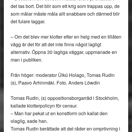
det tas bort. Det blir som ett krig som trappas upp, de
som målar måste måla allt snabbare och därmed blir
det fulare taggar.
– Om det blev mer klotter efter en helg med en tillåten
vägg är det för att det inte finns något lagligt
alternativ. Öppna 30 lagliga väggar, uppmanade en
man i publiken.
Från höger: moderator Ülkü Holago, Tomas Rudin
(s), Paavo Arhinmäki. Foto. Anders Löwdin
Tomas Rudin, (s) oppositionsborgarråd i Stockholm
,
kallade klotterpolicyn för censur.
– Man har pekat ut en konstform och kallat den
olaglig, sade han.
Tomas Rudin berättade att det råder en omprövning i