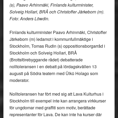
(s), Paavo Arhinmäki, Finlands kulturminister,
Solveig Hollari, BRÅ och Christoffer Järkeborn (m).
Foto: Anders Löwdin.
Finlands kulturminister Paavo Arhinmäki, Christoffer
Järkeborn (m) ledamot i kommunfullmäktige i
Stockholm, Tomas Rudin (s) oppositionsborgarråd i
Stockholm och Solveig Hollari, BRÅ
(Brottsförebyggande rådet) debatterade
nolltoleransen i en debatt på lördagskvällen 13
augusti på Södra teatern med Ülkü Holago som
moderator.
Nolltoleransen
har fört med sig att Lava Kulturhus i
Stockholm till exempel inte kan arrangera virkkurser
för ungdomar med graffiti som motiv, berättade
representanter för Lava. De kan inte ha kurser där