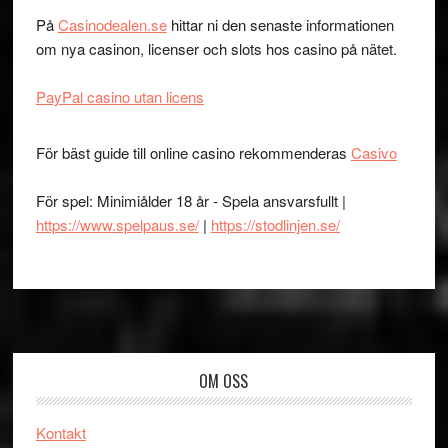
På
Casinodealen.se
hittar ni den senaste informationen
om nya casinon, licenser och slots hos casino på nätet.
PayPal casino utan licens
För bäst guide till online casino rekommenderas
Casivo
För spel: Minimiålder 18 år - Spela ansvarsfullt |
https://www.spelpaus.se/
|
https://stodlinjen.se/
Footer
OM OSS
Kontakt