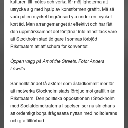
kulturen till mötes och verka för möjligheterna att
uttrycka sig med hjälp av konstformen graffiti. Må så
vara på en mycket begränsad yta under en mycket
kort tid. Men arrangemanget är effektivt och har fått
den uppmärksamhet det förtjänar inte minst tack vare
att Stockholm stad tidigare i somras förbjöd
Riksteatern att affischera för konventet.
Öppen vägg på Art of the Streets. Foto: Anders
Löwdin
Sannolikt är det få aktörer som åstadkommit mer för
att motverka Stockholm stads förbjud mot graffitin än
Riksteatern. Den politiska oppositionen i Stockholm
med Socialdemokraterna i spetsen ser nu sin chans
att ordentligt börja ifrågasätta nyttan med nolltolerans
och graffitiförbud.