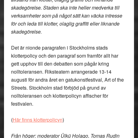
skadegörelse. Staden ska inte heller medverka till
verksamheter som på något sätt kan väcka intresse
för och leda till klotter, olaglig graffiti eller liknande
skadegörelse.
Det är nionde paragrafen i Stockholms stads
klotterpolicy och den paragraf som framför allt har
gett upphov till den debatten som pågår kring
nolltoleransen. Riksteatern arrangerade 13-14
augusti för andra året en gatukonstfestival, Art of the
Streets. Stockholm stad förbjöd på grund av
nolltoleransen och klotterpolicyn affischer för
festivalen.
(
Här finns klotterpolicyn
)
Från höger: moderator Ülkü Holago, Tomas Rudin