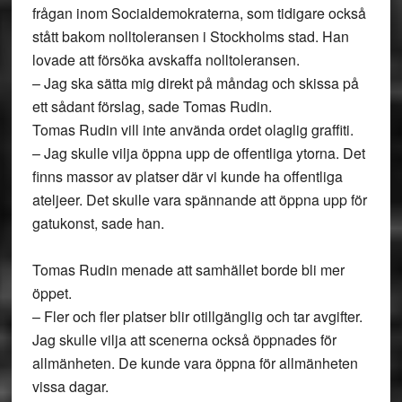
frågan inom Socialdemokraterna, som tidigare också
stått bakom nolltoleransen i Stockholms stad. Han
lovade att försöka avskaffa nolltoleransen.
– Jag ska sätta mig direkt på måndag och skissa på
ett sådant förslag, sade Tomas Rudin.
Tomas Rudin vill inte använda ordet olaglig graffiti.
– Jag skulle vilja öppna upp de offentliga ytorna. Det
finns massor av platser där vi kunde ha offentliga
ateljeer. Det skulle vara spännande att öppna upp för
gatukonst, sade han.
Tomas Rudin menade att samhället borde bli mer
öppet.
– Fler och fler platser blir otillgänglig och tar avgifter.
Jag skulle vilja att scenerna också öppnades för
allmänheten. De kunde vara öppna för allmänheten
vissa dagar.