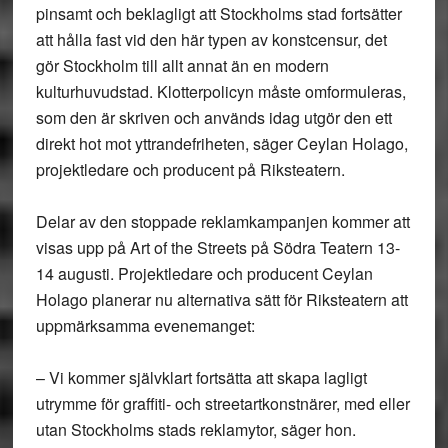
pinsamt och beklagligt att Stockholms stad fortsätter
att hålla fast vid den här typen av konstcensur, det
gör Stockholm till allt annat än en modern
kulturhuvudstad. Klotterpolicyn måste omformuleras,
som den är skriven och används idag utgör den ett
direkt hot mot yttrandefriheten, säger Ceylan Holago,
projektledare och producent på Riksteatern.
Delar av den stoppade reklamkampanjen kommer att
visas upp på Art of the Streets på Södra Teatern 13-
14 augusti. Projektledare och producent Ceylan
Holago planerar nu alternativa sätt för Riksteatern att
uppmärksamma evenemanget:
– Vi kommer självklart fortsätta att skapa lagligt
utrymme för graffiti- och streetartkonstnärer, med eller
utan Stockholms stads reklamytor, säger hon.