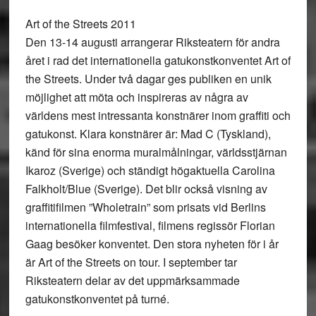
Art of the Streets 2011
Den 13-14 augusti arrangerar Riksteatern för andra
året i rad det internationella gatukonstkonventet Art of
the Streets. Under två dagar ges publiken en unik
möjlighet att möta och inspireras av några av
världens mest intressanta konstnärer inom graffiti och
gatukonst. Klara konstnärer är: Mad C (Tyskland),
känd för sina enorma muralmålningar, världsstjärnan
Ikaroz (Sverige) och ständigt högaktuella Carolina
Falkholt/Blue (Sverige). Det blir också visning av
graffitifilmen ”Wholetrain” som prisats vid Berlins
internationella filmfestival, filmens regissör Florian
Gaag besöker konventet. Den stora nyheten för i år
är Art of the Streets on tour. I september tar
Riksteatern delar av det uppmärksammade
gatukonstkonventet på turné.