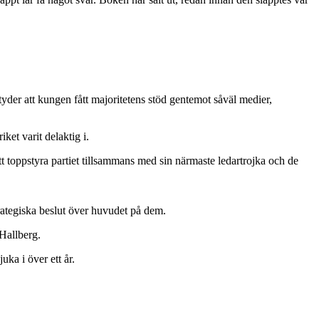
yder att kungen fått majoritetens stöd gentemot såväl medier,
ket varit delaktig i.
 toppstyra partiet tillsammans med sin närmaste ledartrojka och de
rategiska beslut över huvudet på dem.
 Hallberg.
uka i över ett år.