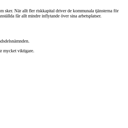
 sker. När allt fler riskkapital driver de kommunala tjänsterna för
tällda får allt mindre inflytande över sina arbetsplatser.
stadsdelsnämnden.
r mycket viktigare.