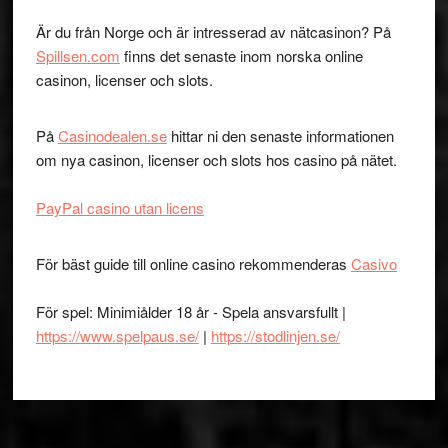
Är du från Norge och är intresserad av nätcasinon? På
Spillsen.com
finns det senaste inom norska online
casinon, licenser och slots.
På
Casinodealen.se
hittar ni den senaste informationen
om nya casinon, licenser och slots hos casino på nätet.
PayPal casino utan licens
För bäst guide till online casino rekommenderas
Casivo
För spel: Minimiålder 18 år - Spela ansvarsfullt |
https://www.spelpaus.se/
|
https://stodlinjen.se/