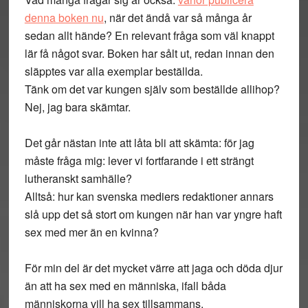
denna boken nu
, när det ändå var så många år
sedan allt hände? En relevant fråga som väl knappt
lär få något svar. Boken har sålt ut, redan innan den
släpptes var alla exemplar beställda.
Tänk om det var kungen själv som beställde allihop?
Nej, jag bara skämtar.
Det går nästan inte att låta bli att skämta: för jag
måste fråga mig: lever vi fortfarande i ett strängt
lutheranskt samhälle?
Alltså: hur kan svenska mediers redaktioner annars
slå upp det så stort om kungen när han var yngre haft
sex med mer än en kvinna?
För min del är det mycket värre att jaga och döda djur
än att ha sex med en människa, ifall båda
människorna vill ha sex tillsammans.