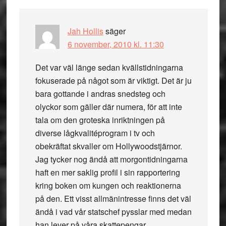
Jah Hollis
säger
6 november, 2010 kl. 11:30
Det var väl länge sedan kvällstidningarna
fokuserade på något som är viktigt. Det är ju
bara gottande i andras snedsteg och
olyckor som gäller där numera, för att inte
tala om den groteska inriktningen på
diverse lågkvalitéprogram i tv och
obekräftat skvaller om Hollywoodstjärnor.
Jag tycker nog ändå att morgontidningarna
haft en mer saklig profil i sin rapportering
kring boken om kungen och reaktionerna
på den. Ett visst allmänintresse finns det väl
ändå i vad vår statschef pysslar med medan
han lever på våra skattepengar.