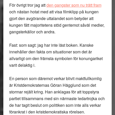
För övrigt tror jag att
den gangster som nu trätt fram
och nästan hotat med att visa filmklipp på kungen
gjort den avgörande uttalandet som betyder att
kungen fått majoritetens stöd gentemot såväl medier,
gangsterkällor och andra.
Fast: som sagt: jag har inte läst boken. Kanske
innehåller den fakta om situationer som det är
allvarligt om den främsta symbolen för konungariket
varit delaktig i.
En person som däremot verkar blivit maktfullkomlig
är Kristdemokraternas Göran Hägglund som det
stormar rejält kring. Han anklagas för att toppstyra
partiet tillsammans med sin närmaste ledartrojka och
de har tagit beslut om politiken som inte alls verkar
förankrat i den kristdemokratiska rörelsen.