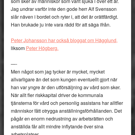
som sker av människor som varit sjuka i över ett år.
Jag undrar varför inte den gode herr Alf Svensson
slår näven i bordet och ryter i, att det är orättfärdigt.
Han brukade ju inte vara rädd för att säga ifrån.
Peter Johansson har också bloggat om Hägglund,
liksom
Peter Högberg.
—-
Men något som jag tycker är mycket, mycket
allvarligare än det som kungen eventuellt gjort när
han var yngre är den utförsäljning av vård som sker.
När allt fler riskkapital driver de kommunala
tjänsterna för vård och personlig assistans har alltfler
människor fått otrygga anställningsförhållanden. Det
pågår en enorm nedrustning av arbetsrätten och
anställda får allt mindre inflytande över sina
arbetsplatser.