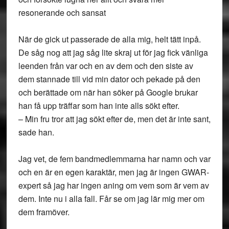
resonerande och sansat
När de gick ut passerade de alla mig, helt tätt inpå.
De såg nog att jag såg lite skraj ut för jag fick vänliga
leenden från var och en av dem och den siste av
dem stannade till vid min dator och pekade på den
och berättade om när han söker på Google brukar
han få upp träffar som han inte alls sökt efter.
– Min fru tror att jag sökt efter de, men det är inte sant,
sade han.
Jag vet, de fem bandmedlemmarna har namn och var
och en är en egen karaktär, men jag är ingen GWAR-
expert så jag har ingen aning om vem som är vem av
dem. Inte nu i alla fall. Får se om jag lär mig mer om
dem framöver.