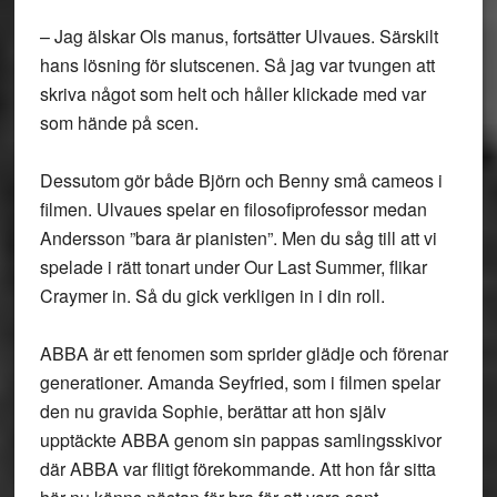
– Jag älskar Ols manus, fortsätter Ulvaues. Särskilt
hans lösning för slutscenen. Så jag var tvungen att
skriva något som helt och håller klickade med var
som hände på scen.
Dessutom gör både Björn och Benny små cameos i
filmen. Ulvaues spelar en filosofiprofessor medan
Andersson ”bara är pianisten”. Men du såg till att vi
spelade i rätt tonart under Our Last Summer, flikar
Craymer in. Så du gick verkligen in i din roll.
ABBA är ett fenomen som sprider glädje och förenar
generationer. Amanda Seyfried, som i filmen spelar
den nu gravida Sophie, berättar att hon själv
upptäckte ABBA genom sin pappas samlingsskivor
där ABBA var flitigt förekommande. Att hon får sitta