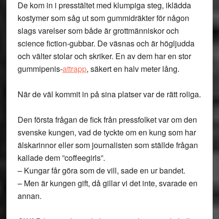
De kom in i presstältet med klumpiga steg, iklädda
kostymer som såg ut som gummidräkter för någon
slags varelser som både är grottmänniskor och
science fiction-gubbar. De väsnas och är högljudda
och välter stolar och skriker. En av dem har en stor
gummipenis-
attrapp
, säkert en halv meter lång.
När de väl kommit in på sina platser var de rätt roliga.
Den första frågan de fick från pressfolket var om den
svenske kungen, vad de tyckte om en kung som har
älskarinnor eller som journalisten som ställde frågan
kallade dem ”coffeegirls”.
– Kungar får göra som de vill, sade en ur bandet.
– Men är kungen gift, då gillar vi det inte, svarade en
annan.