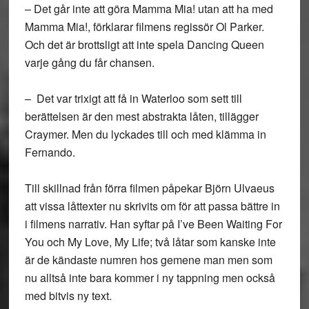
– Det går inte att göra Mamma Mia! utan att ha med
Mamma Mia!, förklarar filmens regissör Ol Parker.
Och det är brottsligt att inte spela Dancing Queen
varje gång du får chansen.
– Det var trixigt att få in Waterloo som sett till
berättelsen är den mest abstrakta låten, tillägger
Craymer. Men du lyckades till och med klämma in
Fernando.
Till skillnad från förra filmen påpekar Björn Ulvaeus
att vissa låttexter nu skrivits om för att passa bättre in
i filmens narrativ. Han syftar på I’ve Been Waiting For
You och My Love, My Life; två låtar som kanske inte
är de kändaste numren hos gemene man men som
nu alltså inte bara kommer i ny tappning men också
med bitvis ny text.