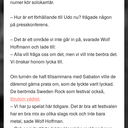
numer kör solokarriär.
– Hur är ert förhållande till Udo nu? frågade någon
på presskonferens.
– Det är ett område vi inte går in på, svarade Wolf
Hoffmann och lade till:
– Alla vill fråga oss om det, men vi vill inte beröra det.
Vi önskar honom lycka till.
Om turnén de haft tillsammans med Sabaton ville de
däremot gärna prata om, som de tyckte varit lyckad.
De berömda Sweden Rock som festival också,
förutom vädret
.
– Vi har ju spelat här tidigare. Det är bra att festivalen
har en bra mix av olika slags rock och inte bara
metal, sade Wolf Hoffman.