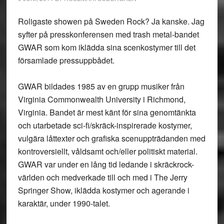
Roligaste showen på Sweden Rock? Ja kanske. Jag
syfter på presskonferensen med trash metal-bandet
GWAR som kom iklädda sina scenkostymer till det
församlade pressuppbådet.
GWAR bildades 1985 av en grupp musiker från
Virginia Commonwealth University i Richmond,
Virginia. Bandet är mest känt för sina genomtänkta
och utarbetade sci-fi/skräck-inspirerade kostymer,
vulgära låttexter och grafiska scenuppträdanden med
kontroversiellt, våldsamt och/eller politiskt material.
GWAR var under en lång tid ledande i skräckrock-
världen och medverkade till och med i The Jerry
Springer Show, iklädda kostymer och agerande i
karaktär, under 1990-talet.