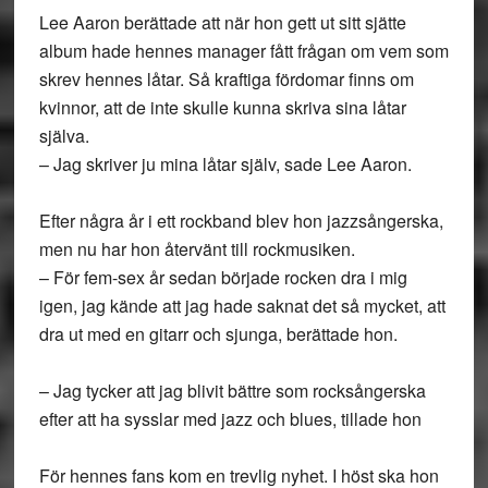
Lee Aaron berättade att när hon gett ut sitt sjätte
album hade hennes manager fått frågan om vem som
skrev hennes låtar. Så kraftiga fördomar finns om
kvinnor, att de inte skulle kunna skriva sina låtar
själva.
– Jag skriver ju mina låtar själv, sade Lee Aaron.
Efter några år i ett rockband blev hon jazzsångerska,
men nu har hon återvänt till rockmusiken.
– För fem-sex år sedan började rocken dra i mig
igen, jag kände att jag hade saknat det så mycket, att
dra ut med en gitarr och sjunga, berättade hon.
– Jag tycker att jag blivit bättre som rocksångerska
efter att ha sysslar med jazz och blues, tillade hon
För hennes fans kom en trevlig nyhet. I höst ska hon