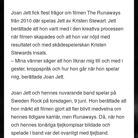
Joan Jett fick flest frågor om filmen The Runaways
från 2010 där spelas Jett av Kristen Stewart. Jett
berättade att hon varit med i den kreativa processen
när filmen skapades och att hon var nöjd med
resultatet och med skådespelerskan Kristen
Stewards insats.
– Mina vänner säger att hon liknar mig till och med i
gester, kroppspråk och hur hon går när hon spelar
mig, berättade Joan Jett.
Joan Jett och hennes nuvarande band spelar på
Sweden Rock på torsdagen, 9 juni. Hon berättade att
hon märkt att filmen gjort att fler blivit medvetna om
hennes tidigare karriär, men Runaways. Då, när hon
och hennes tonåriga tjejkompisar bildade och
spelade i band var det ovanligt med tjejband.