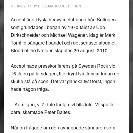
9 JUNI, 2011
BY
ROSEMARI SÖDERGREN
Accept är ett tyskt heavy metal-band från Solingen
som grundades i början av 1970-talet av Udo
Dirkschneider och Michael Wagener. Idag är Mark
Tornillo sångare i bandet och det senaste albumet
Blood of the Nations släpptes 20 augusti 2010.
Accept hade presskonferens på Sweden Rock vid
16-tiden på torsdagen, lite drygt två timmar innan de
skulle stå på scen. Det var ganska tyst först, ingen
hade någon fråga.
– Kom igen, vi är inte farliga, vi bits inte. Vi spottar
bara, skämtade Peter Baltes.
Någon frågade om den avhoppade sångaren som