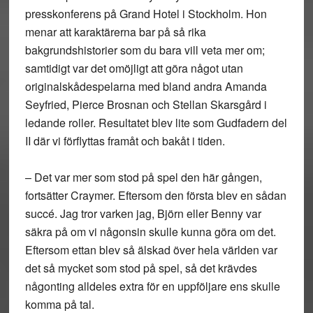
presskonferens på Grand Hotel i Stockholm. Hon
menar att karaktärerna bar på så rika
bakgrundshistorier som du bara vill veta mer om;
samtidigt var det omöjligt att göra något utan
originalskådespelarna med bland andra Amanda
Seyfried, Pierce Brosnan och Stellan Skarsgård i
ledande roller. Resultatet blev lite som Gudfadern del
II där vi förflyttas framåt och bakåt i tiden.
– Det var mer som stod på spel den här gången,
fortsätter Craymer. Eftersom den första blev en sådan
succé. Jag tror varken jag, Björn eller Benny var
säkra på om vi någonsin skulle kunna göra om det.
Eftersom ettan blev så älskad över hela världen var
det så mycket som stod på spel, så det krävdes
någonting alldeles extra för en uppföljare ens skulle
komma på tal.