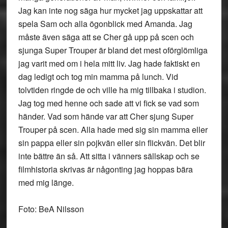
Jag kan inte nog säga hur mycket jag uppskattar att
spela Sam och alla ögonblick med Amanda. Jag
måste även säga att se Cher gå upp på scen och
sjunga Super Trouper är bland det mest oförglömliga
jag varit med om i hela mitt liv. Jag hade faktiskt en
dag ledigt och tog min mamma på lunch. Vid
tolvtiden ringde de och ville ha mig tillbaka i studion.
Jag tog med henne och sade att vi fick se vad som
händer. Vad som hände var att Cher sjung Super
Trouper på scen. Alla hade med sig sin mamma eller
sin pappa eller sin pojkvän eller sin flickvän. Det blir
inte bättre än så. Att sitta i vänners sällskap och se
filmhistoria skrivas är någonting jag hoppas bära
med mig länge.
Foto: BeA Nilsson