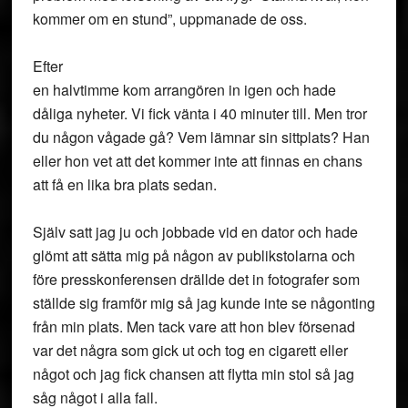
kommer om en stund”, uppmanade de oss.
Efter
en halvtimme kom arrangören in igen och hade
dåliga nyheter. Vi fick vänta i 40 minuter till. Men tror
du någon vågade gå? Vem lämnar sin sittplats? Han
eller hon vet att det kommer inte att finnas en chans
att få en lika bra plats sedan.
Själv satt jag ju och jobbade vid en dator och hade
glömt att sätta mig på någon av publikstolarna och
före presskonferensen drällde det in fotografer som
ställde sig framför mig så jag kunde inte se någonting
från min plats. Men tack vare att hon blev försenad
var det några som gick ut och tog en cigarett eller
något och jag fick chansen att flytta min stol så jag
såg något i alla fall.