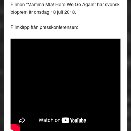
Filmen ”Mamma Mia! Here We Go Again” har svensk
biopremiär onsdag 18 juli 2018.
Filmklipp från presskonferensen: