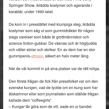
Springer Show, iklädda kostymer och agerande i
karaktär, under 1990-talet.
De kom in i presstältet med klumpiga steg, iklädda
kostymer som såg ut som gummidräkter för någon
slags varelser som både är grottmänniskor och
science fiction-gubbar. De väsnas och är högljudda
och välter stolar och skriker. En av dem har en stor
gummipenis-
attrapp
, säkert en halv meter lång.
När de väl kommit in på sina platser var de rätt roliga.
Den första frågan de fick från pressfolket var om den
svenske kungen, vad de tyckte om en kung som har
älskarinnor eller som journalisten som ställde frågan
kallade dem ”coffeegirls”.
– Kungar får göra som de vill, sade en ur bandet.