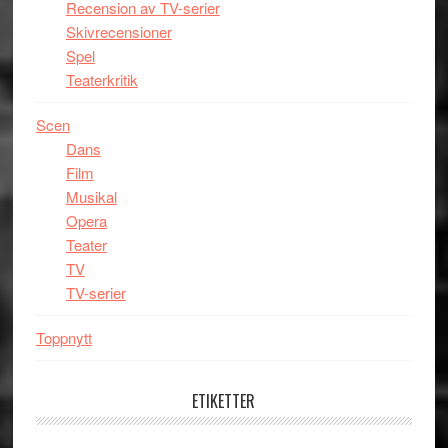
Recension av TV-serier
Skivrecensioner
Spel
Teaterkritik
Scen
Dans
Film
Musikal
Opera
Teater
TV
TV-serier
Toppnytt
ETIKETTER