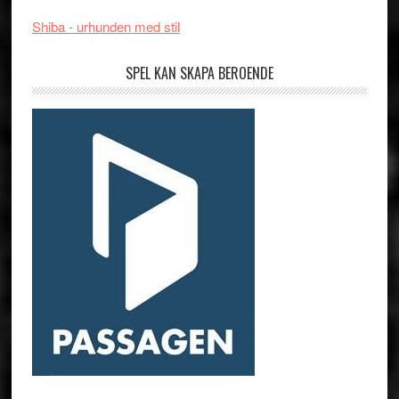
Shiba - urhunden med stil
SPEL KAN SKAPA BEROENDE