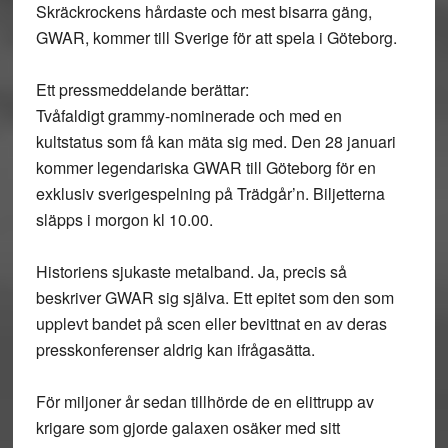
Skräckrockens hårdaste och mest bisarra gäng,
GWAR, kommer till Sverige för att spela i Göteborg.
Ett pressmeddelande berättar:
Tvåfaldigt grammy-nominerade och med en
kultstatus som få kan mäta sig med. Den 28 januari
kommer legendariska GWAR till Göteborg för en
exklusiv sverigespelning på Trädgår’n. Biljetterna
släpps i morgon kl 10.00.
Historiens sjukaste metalband. Ja, precis så
beskriver GWAR sig själva. Ett epitet som den som
upplevt bandet på scen eller bevittnat en av deras
presskonferenser aldrig kan ifrågasätta.
För miljoner år sedan tillhörde de en elittrupp av
krigare som gjorde galaxen osäker med sitt