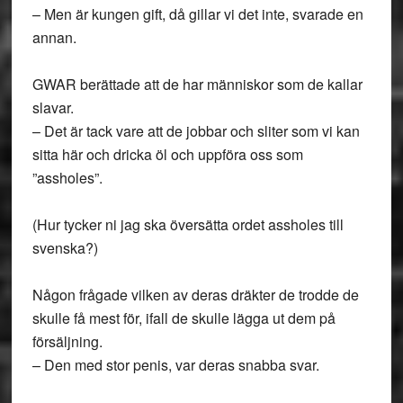
– Men är kungen gift, då gillar vi det inte, svarade en
annan.
GWAR berättade att de har människor som de kallar
slavar.
– Det är tack vare att de jobbar och sliter som vi kan
sitta här och dricka öl och uppföra oss som
”assholes”.
(Hur tycker ni jag ska översätta ordet assholes till
svenska?)
Någon frågade vilken av deras dräkter de trodde de
skulle få mest för, ifall de skulle lägga ut dem på
försäljning.
– Den med stor penis, var deras snabba svar.