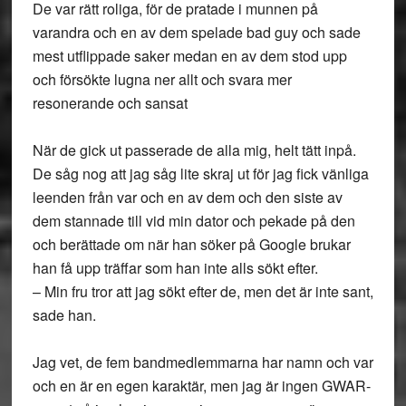
De var rätt roliga, för de pratade i munnen på
varandra och en av dem spelade bad guy och sade
mest utflippade saker medan en av dem stod upp
och försökte lugna ner allt och svara mer
resonerande och sansat
När de gick ut passerade de alla mig, helt tätt inpå.
De såg nog att jag såg lite skraj ut för jag fick vänliga
leenden från var och en av dem och den siste av
dem stannade till vid min dator och pekade på den
och berättade om när han söker på Google brukar
han få upp träffar som han inte alls sökt efter.
– Min fru tror att jag sökt efter de, men det är inte sant,
sade han.
Jag vet, de fem bandmedlemmarna har namn och var
och en är en egen karaktär, men jag är ingen GWAR-