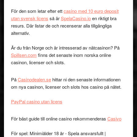
För den som letar efter ett
casino med 10 euro deposit
utan svensk licens
så är
SpelaCasino.io
en riktigt bra
resurs. Där listar de och recenserar alla tillgängliga
alternativ.
Är du från Norge och är intresserad av nätcasinon? På
Spillsen.com
finns det senaste inom norska online
casinon, licenser och slots.
På
Casinodealen.se
hittar ni den senaste informationen
om nya casinon, licenser och slots hos casino på nätet.
PayPal casino utan licens
För bäst guide till online casino rekommenderas
Casivo
För spel: Minimiålder 18 år - Spela ansvarsfullt |