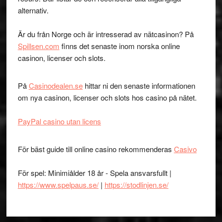
alternativ.
Är du från Norge och är intresserad av nätcasinon? På
Spillsen.com
finns det senaste inom norska online
casinon, licenser och slots.
På
Casinodealen.se
hittar ni den senaste informationen
om nya casinon, licenser och slots hos casino på nätet.
PayPal casino utan licens
För bäst guide till online casino rekommenderas
Casivo
För spel: Minimiålder 18 år - Spela ansvarsfullt |
https://www.spelpaus.se/
|
https://stodlinjen.se/