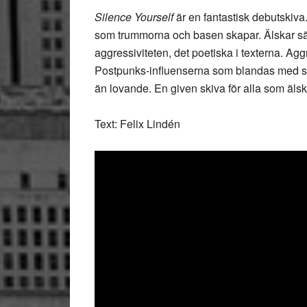
Silence Yourself
är en fantastisk debutskiva. 
som trummorna och basen skapar. Älskar sätt
aggressiviteten, det poetiska i texterna. Ag
Postpunks-influenserna som blandas med skit
än lovande. En given skiva för alla som älsk
Text: Felix Lindén