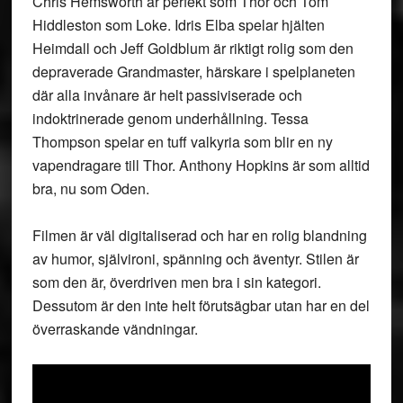
Chris Hemsworth är perfekt som Thor och Tom
Hiddleston som Loke. Idris Elba spelar hjälten
Heimdall och Jeff Goldblum är riktigt rolig som den
depraverade Grandmaster, härskare i spelplaneten
där alla invånare är helt passiviserade och
indoktrinerade genom underhållning. Tessa
Thompson spelar en tuff valkyria som blir en ny
vapendragare till Thor. Anthony Hopkins är som alltid
bra, nu som Oden.
Filmen är väl digitaliserad och har en rolig blandning
av humor, självironi, spänning och äventyr. Stilen är
som den är, överdriven men bra i sin kategori.
Dessutom är den inte helt förutsägbar utan har en del
överraskande vändningar.