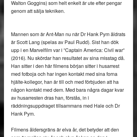
Walton Goggins) som helt enkelt är ute efter pengar
genom att sälja tekniken.
Mannen som är Ant-Man nu när Dr Hank Pym åldrats
är Scott Lang (spelas av Paul Rudd). Sist han dök
upp i en Marvelfilm var i ”Captain America: Civil war”
(2016). Nu skördar han resultatet av sina misstag då.
Han sitter i den här filmens början sitter i husarrest
med fotboja och har ingen kontakt med sina forna
hjälte-kollegor, han är till och med förbjuden att ha
någon kontakt med dem. Med bara några dagar kvar
av husarresten dras han, förstås, in i
räddningsuppdraget tillsammans med Hale och Dr
Hank Pym.
Filmens åldersgräns är elva år, det betyder att den