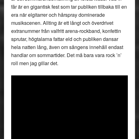
får är en gigantisk fest som tar publiken tillbaka till en
era när elgitarrer och hårspray dominerade
musikscenen. Allting är ett långt och överdrivet
extranummer från valfritt arena-rockband, konfettin
sprutar, högtalarna fattar eld och publiken dansar
hela natten lång, även om sångens innehåll endast
handlar om sommartider. Det må bara vara rock ’n’
roll men jag gillar det.