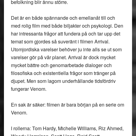
befolkning blir ännu större.
Det är en både spännande och emellanåt till och
med rolig film med både biljakter och psykologi. Den
har intressanta frågor att fundera på och tar upp det
temat som gjordes så suveränt i filmen Arrival.
Utomjordiska varelser behöver ju inte alls se ut som
varelser gör på vår planet. Arrival är dock mycket
mycket bättre och genomarbetade dialoger och
filosofiska och existentiella frågor som tränger på
djupet. Men som lagom underhållande tidsfördriv
fungerar Venom.
En sak är säker: filmen är bara början på en serie om
Venom.
I rollerna: Tom Hardy, Michelle Williams, Riz Ahmed,