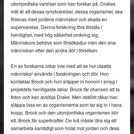
utomjordiska varelser som han forskar på. Drakes
mål är att dessa rymdvarelser, dessa organismer, ska
förenas med jordens människor och skada en
supervarelse. Denna forskning förs förstås i
hemlighet, med hög säkerhet omkring sig.
Människors behövs som försöksdjur men den ena
människan efter den andra dör i försöken.
En av forskarna orkar inte med att se hur utsatta
människor används i forskningen och dör. Hon
kontaktar Brock och hon släpper in honom i smyg i
projektets hemligaste delar. Brock får chansen att ta
foton och kan avslöja Drake. Men istället råkar han
släppa loss en av organismerna som tar sig in i hans
kropp. Brock och den utomjordiska organismen blir
ett. Brock får superkrafter. De två måste lära sig att
samarbeta samtidigt som hotat mot jorden och dess