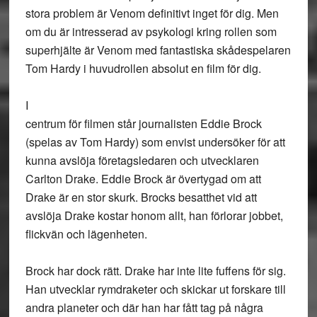
stora problem är Venom definitivt inget för dig. Men
om du är intresserad av psykologi kring rollen som
superhjälte är Venom med fantastiska skådespelaren
Tom Hardy i huvudrollen absolut en film för dig.
I
centrum för filmen står journalisten Eddie Brock
(spelas av Tom Hardy) som envist undersöker för att
kunna avslöja företagsledaren och utvecklaren
Carlton Drake. Eddie Brock är övertygad om att
Drake är en stor skurk. Brocks besatthet vid att
avslöja Drake kostar honom allt, han förlorar jobbet,
flickvän och lägenheten.
Brock har dock rätt. Drake har inte lite fuffens för sig.
Han utvecklar rymdraketer och skickar ut forskare till
andra planeter och där han har fått tag på några