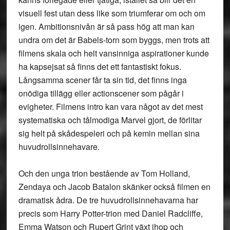
visuell fest utan dess like som triumferar om och om
igen. Ambitionsnivån är så pass hög att man kan
undra om det är Babels-torn som byggs, men trots att
filmens skala och helt vansinniga aspirationer kunde
ha kapsejsat så finns det ett fantastiskt fokus.
Långsamma scener får ta sin tid, det finns inga
onödiga tillägg eller actionscener som pågår i
evigheter. Filmens intro kan vara något av det mest
systematiska och tålmodiga Marvel gjort, de förlitar
sig helt på skådespeleri och på kemin mellan sina
huvudrollsinnehavare.
Och den unga trion bestående av Tom Holland,
Zendaya och Jacob Batalon skänker också filmen en
dramatisk ådra. De tre huvudrollsinnehavarna har
precis som Harry Potter-trion med Daniel Radcliffe,
Emma Watson och Rupert Grint växt ihop och