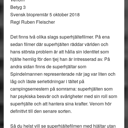
Betyg 3
Svensk biopremiär 5 oktober 2018
Regi Ruben Fleischer
Det finns två olika slags superhjältefilmer. På ena
sedan filmer där superhjälten räddar världen och
hans största problem är att hålla sin identitet som
hjälte hemlig för den tjej han är intresserad av. På
andra sidan finns de superhjältar som
Spindelmannen representerade när jag var liten och
låg och läste serietidningar i tältet på
campingsemestern på somrarna: superhjälten som
har psykiska besvär och svårigheter med sin roll som
superhjälte och att hantera sina krafter. Venom hör
definitivt till den senare sorten.
Så du helst vill se superhjältefilmen med hjältar utan