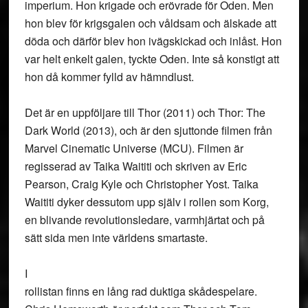
imperium. Hon krigade och erövrade för Oden. Men
hon blev för krigsgalen och våldsam och älskade att
döda och därför blev hon ivägskickad och inlåst. Hon
var helt enkelt galen, tyckte Oden. Inte så konstigt att
hon då kommer fylld av hämndlust.
Det är en uppföljare till Thor (2011) och Thor: The
Dark World (2013), och är den sjuttonde filmen från
Marvel Cinematic Universe (MCU). Filmen är
regisserad av Taika Waititi och skriven av Eric
Pearson, Craig Kyle och Christopher Yost. Taika
Waititi dyker dessutom upp själv i rollen som Korg,
en blivande revolutionsledare, varmhjärtat och på
sätt sida men inte världens smartaste.
I
rollistan finns en lång rad duktiga skådespelare.