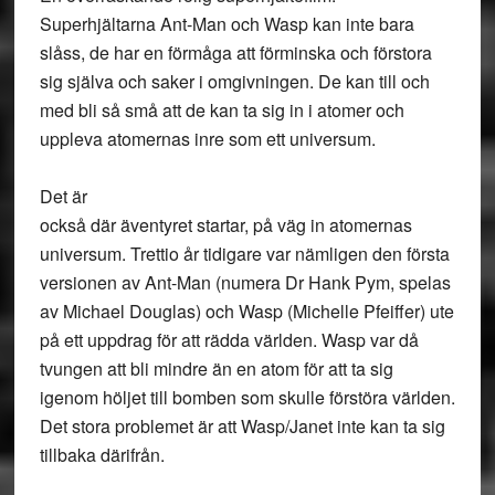
Superhjältarna Ant-Man och Wasp kan inte bara
slåss, de har en förmåga att förminska och förstora
sig själva och saker i omgivningen. De kan till och
med bli så små att de kan ta sig in i atomer och
uppleva atomernas inre som ett universum.
Det är
också där äventyret startar, på väg in atomernas
universum. Trettio år tidigare var nämligen den första
versionen av Ant-Man (numera Dr Hank Pym, spelas
av Michael Douglas) och Wasp (Michelle Pfeiffer) ute
på ett uppdrag för att rädda världen. Wasp var då
tvungen att bli mindre än en atom för att ta sig
igenom höljet till bomben som skulle förstöra världen.
Det stora problemet är att Wasp/Janet inte kan ta sig
tillbaka därifrån.