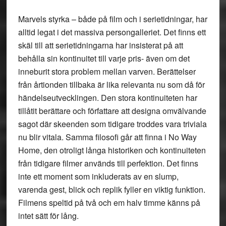
Marvels styrka – både på film och i serietidningar, har
alltid legat i det massiva persongalleriet. Det finns ett
skäl till att serietidningarna har insisterat på att
behålla sin kontinuitet till varje pris- även om det
inneburit stora problem mellan varven. Berättelser
från årtionden tillbaka är lika relevanta nu som då för
händelseutvecklingen. Den stora kontinuiteten har
tillåtit berättare och författare att designa omvälvande
sagot där skeenden som tidigare troddes vara triviala
nu blir vitala. Samma filosofi går att finna i No Way
Home, den otroligt långa historiken och kontinuiteten
från tidigare filmer används till perfektion. Det finns
inte ett moment som inkluderats av en slump,
varenda gest, blick och replik fyller en viktig funktion.
Filmens speltid på två och em halv timme känns på
intet sätt för lång.