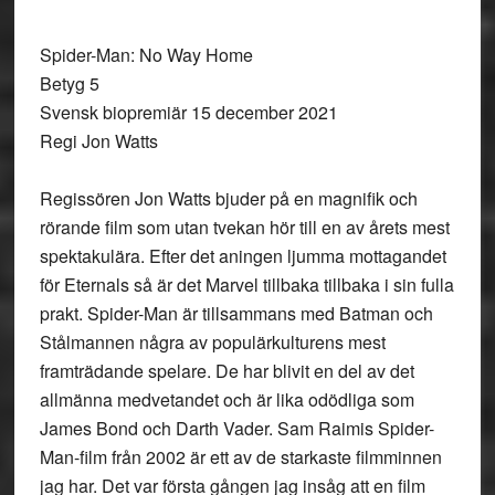
Spider-Man: No Way Home
Betyg 5
Svensk biopremiär 15 december 2021
Regi Jon Watts
Regissören Jon Watts bjuder på en magnifik och
rörande film som utan tvekan hör till en av årets mest
spektakulära. Efter det aningen ljumma mottagandet
för Eternals så är det Marvel tillbaka tillbaka i sin fulla
prakt. Spider-Man är tillsammans med Batman och
Stålmannen några av populärkulturens mest
framträdande spelare. De har blivit en del av det
allmänna medvetandet och är lika odödliga som
James Bond och Darth Vader. Sam Raimis Spider-
Man-film från 2002 är ett av de starkaste filmminnen
jag har. Det var första gången jag insåg att en film