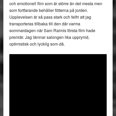
och emotionell film som är större än det mesta men
som fortfarande behåller fötterna på jorden.
Upplevelsen är så pass stark och felfri att jag
transporteras tillbaka till den där varma
sommardagen när Sam Raimis första film hade
premiär. Jag lämnar salongen lika upprymd,
optimistisk och lycklig som då.