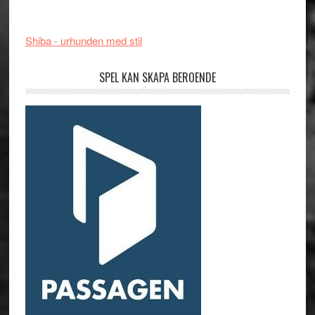
Shiba - urhunden med stil
SPEL KAN SKAPA BEROENDE