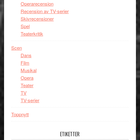
Operarecension
Recension av TV-serier
Skivrecensioner
Spel
Teaterkritik
Scen
Dans
Film
Musikal
Opera
Teater
TV
TV-serier
Toppnytt
ETIKETTER