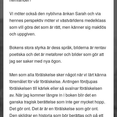
Vi möter också den nyblivna änkan Sarah och via
hennes perspektiv möter vi västvärldens medelklass
som vill göra det som är rätt, men känner sig maktlös
och uppgiven.
Bokens stora styrka är dess språk, bilderna är rentav
poetiska och det är metaforer och bilder som gör att
jag ser saker med nya ögon.
Men som alla förälskelse sker något när vi lärt känna
föremålet för vår förälskelse. Antingen fördjupas
förälskelsen till kärlek eller så svalnar förälskelsen
av. När jag kommer längre in i boken blir det en
ganska tragisk berättelse som inte ger mycket hopp.
Det gör ont. Det är är en förälskelse som gör ont.
Den skildrar en historia som bör berättas och på ett