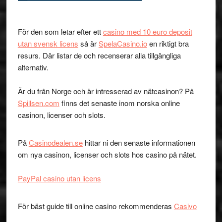
För den som letar efter ett
casino med 10 euro deposit
utan svensk licens
så är
SpelaCasino.io
en riktigt bra
resurs. Där listar de och recenserar alla tillgängliga
alternativ.
Är du från Norge och är intresserad av nätcasinon? På
Spillsen.com
finns det senaste inom norska online
casinon, licenser och slots.
På
Casinodealen.se
hittar ni den senaste informationen
om nya casinon, licenser och slots hos casino på nätet.
PayPal casino utan licens
För bäst guide till online casino rekommenderas
Casivo