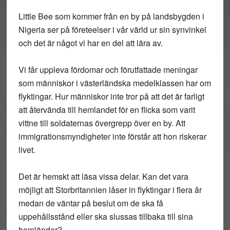
Little Bee som kommer från en by på landsbygden i
Nigeria ser på företeelser i vår värld ur sin synvinkel
och det är något vi har en del att lära av.
Vi får uppleva fördomar och förutfattade meningar
som människor i västerländska medelklassen har om
flyktingar. Hur människor inte tror på att det är farligt
att återvända till hemlandet för en flicka som varit
vittne till soldaternas övergrepp över en by. Att
immigrationsmyndigheter inte förstår att hon riskerar
livet.
Det är hemskt att läsa vissa delar. Kan det vara
möjligt att Storbritannien låser in flyktingar i flera år
medan de väntar på beslut om de ska få
uppehållsstånd eller ska slussas tillbaka till sina
hemländer?