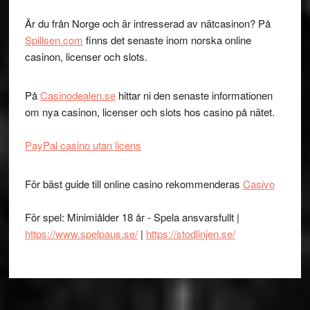
Är du från Norge och är intresserad av nätcasinon? På
Spillsen.com
finns det senaste inom norska online
casinon, licenser och slots.
På
Casinodealen.se
hittar ni den senaste informationen
om nya casinon, licenser och slots hos casino på nätet.
PayPal casino utan licens
För bäst guide till online casino rekommenderas
Casivo
För spel: Minimiålder 18 år - Spela ansvarsfullt |
https://www.spelpaus.se/
|
https://stodlinjen.se/