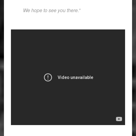
We hope to see you there.”