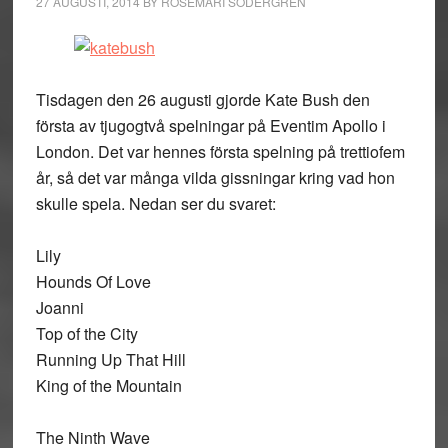
27 AUGUSTI, 2014
BY
ROSEMARI SÖDERGREN
Tisdagen den 26 augusti gjorde Kate Bush den
första av tjugogtvå spelningar på Eventim Apollo i
London. Det var hennes första spelning på trettiofem
år, så det var många vilda gissningar kring vad hon
skulle spela. Nedan ser du svaret:
Lily
Hounds Of Love
Joanni
Top of the City
Running Up That Hill
King of the Mountain
The Ninth Wave