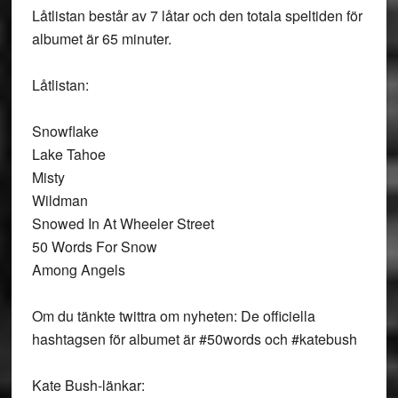
Låtlistan består av 7 låtar och den totala speltiden för
albumet är 65 minuter.
Låtlistan:
Snowflake
Lake Tahoe
Misty
Wildman
Snowed In At Wheeler Street
50 Words For Snow
Among Angels
Om du tänkte twittra om nyheten: De officiella
hashtagsen för albumet är #50words och #katebush
Kate Bush-länkar: