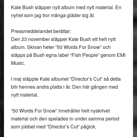
Kate Bush släpper nytt album med nytt material. En
nyhet som jag tror många gläder sig åt.
Pressmeddelandet berättar:
Den 23 november släpper Kate Bush ett helt nytt
album. Skivan heter ”50 Words For Snow” och
släpps på Bush egna label “Fish People” genom EMI
Music.
I maj släppte Kate albumet ”Director’s Cut” så detta
blir hennes andra platta i år. Den här gången med
nytt material.
”50 Words For Snow” innehåller helt nyskrivet
material och den spelades in under samma period
som jobbet med ”Director’s Cut” pågick.