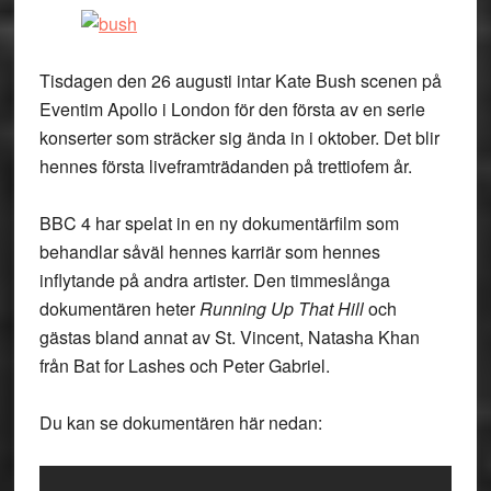
Tisdagen den 26 augusti intar Kate Bush scenen på
Eventim Apollo i London för den första av en serie
konserter som sträcker sig ända in i oktober. Det blir
hennes första liveframträdanden på trettiofem år.
BBC 4 har spelat in en ny dokumentärfilm som
behandlar såväl hennes karriär som hennes
inflytande på andra artister. Den timmeslånga
dokumentären heter
Running Up That Hill
och
gästas bland annat av St. Vincent, Natasha Khan
från Bat for Lashes och Peter Gabriel.
Du kan se dokumentären här nedan: