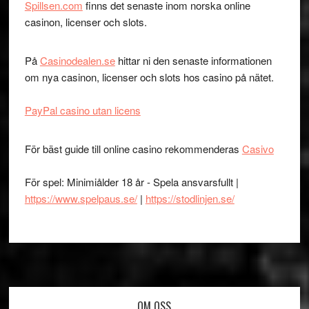
Spillsen.com
finns det senaste inom norska online
casinon, licenser och slots.
På
Casinodealen.se
hittar ni den senaste informationen
om nya casinon, licenser och slots hos casino på nätet.
PayPal casino utan licens
För bäst guide till online casino rekommenderas
Casivo
För spel: Minimiålder 18 år - Spela ansvarsfullt |
https://www.spelpaus.se/
|
https://stodlinjen.se/
OM OSS