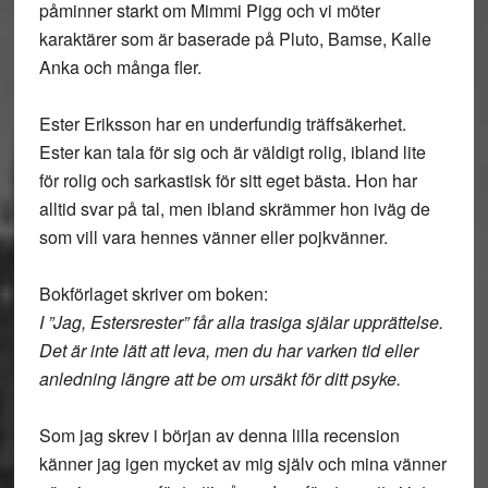
påminner starkt om Mimmi Pigg och vi möter
karaktärer som är baserade på Pluto, Bamse, Kalle
Anka och många fler.
Ester Eriksson har en underfundig träffsäkerhet.
Ester kan tala för sig och är väldigt rolig, ibland lite
för rolig och sarkastisk för sitt eget bästa. Hon har
alltid svar på tal, men ibland skrämmer hon iväg de
som vill vara hennes vänner eller pojkvänner.
Bokförlaget skriver om boken:
I ”Jag, Estersrester” får alla trasiga själar upprättelse.
Det är inte lätt att leva, men du har varken tid eller
anledning längre att be om ursäkt för ditt psyke.
Som jag skrev i början av denna lilla recension
känner jag igen mycket av mig själv och mina vänner