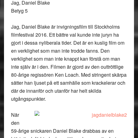
Jag, Daniel Blake
Betyg 5
Jag, Daniel Blake är invigningsfilm till Stockholms
filmfestival 2016. Ett bättre val kunde inte juryn ha
gjort i dessa nyliberala tider. Det är en kuslig film om
en verklighet som man inte trodde fanns. Den
verklighet som man inte knappt kan förstå om man
inte själv är i den. Filmen är gjord av den outtröttlige
80-årige regissören Ken Loach. Med stringent skärpa
sätter han ljuset på ett samhälle som krackelerar och
där de innanför och utanför har helt skilda
utgångspunkter.
När
den
59-årige snickaren Daniel Blake drabbas av en