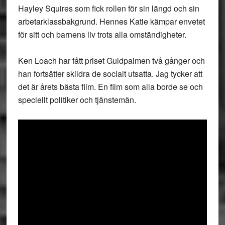
Hayley Squires som fick rollen för sin längd och sin
arbetarklassbakgrund. Hennes Katie kämpar envetet
för sitt och barnens liv trots alla omständigheter.
Ken Loach har fått priset Guldpalmen två gånger och
han fortsätter skildra de socialt utsatta. Jag tycker att
det är årets bästa film. En film som alla borde se och
speciellt politiker och tjänstemän.