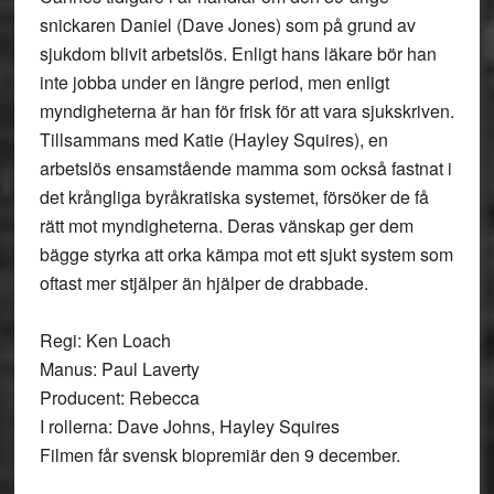
snickaren Daniel (Dave Jones) som på grund av
sjukdom blivit arbetslös. Enligt hans läkare bör han
inte jobba under en längre period, men enligt
myndigheterna är han för frisk för att vara sjukskriven.
Tillsammans med Katie (Hayley Squires), en
arbetslös ensamstående mamma som också fastnat i
det krångliga byråkratiska systemet, försöker de få
rätt mot myndigheterna. Deras vänskap ger dem
bägge styrka att orka kämpa mot ett sjukt system som
oftast mer stjälper än hjälper de drabbade.
Regi: Ken Loach
Manus: Paul Laverty
Producent: Rebecca
I rollerna: Dave Johns, Hayley Squires
Filmen får svensk biopremiär den 9 december.