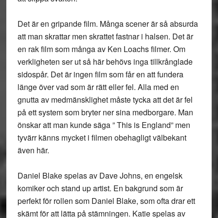
Det är en gripande film. Många scener är så absurda
att man skrattar men skrattet fastnar i halsen. Det är
en rak film som många av Ken Loachs filmer. Om
verkligheten ser ut så här behövs inga tillkrånglade
sidospår. Det är ingen film som får en att fundera
länge över vad som är rätt eller fel. Alla med en
gnutta av medmänsklighet måste tycka att det är fel
på ett system som bryter ner sina medborgare. Man
önskar att man kunde säga ” This is England” men
tyvärr känns mycket i filmen obehagligt välbekant
även här.
Daniel Blake spelas av Dave Johns, en engelsk
komiker och stand up artist. En bakgrund som är
perfekt för rollen som Daniel Blake, som ofta drar ett
skämt för att lätta på stämningen. Katie spelas av