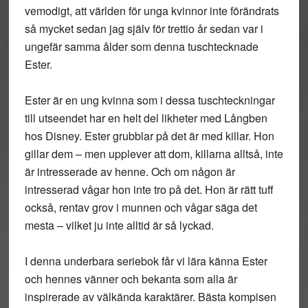
vemodigt, att världen för unga kvinnor inte förändrats
så mycket sedan jag själv för trettio år sedan var i
ungefär samma ålder som denna tuschtecknade
Ester.
Ester är en ung kvinna som i dessa tuschteckningar
till utseendet har en helt del likheter med Långben
hos Disney. Ester grubblar på det är med killar. Hon
gillar dem – men upplever att dom, killarna alltså, inte
är intresserade av henne. Och om någon är
intresserad vågar hon inte tro på det. Hon är rätt tuff
också, rentav grov i munnen och vågar säga det
mesta – vilket ju inte alltid är så lyckad.
I denna underbara seriebok får vi lära känna Ester
och hennes vänner och bekanta som alla är
inspirerade av välkända karaktärer. Bästa kompisen