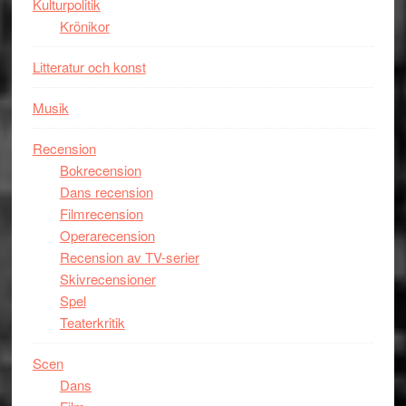
Kulturpolitik
Krönikor
Litteratur och konst
Musik
Recension
Bokrecension
Dans recension
Filmrecension
Operarecension
Recension av TV-serier
Skivrecensioner
Spel
Teaterkritik
Scen
Dans