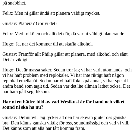
på snabbhet.
Felix: Men ni gillar ändå att planera väldigt mycket.
Gustav: Planera? Gör vi det?
Felix: Med folkölen och allt det där, då var ni väldigt planerande.
Hugo: Ja, när det kommer till att skaffa alkohol.
Gustav: Framför allt Philip gillar att planera, med alkohol och sånt.
Det är viktigt.
Hugo: Det är massa saker. Sedan tror jag vi har varit utomlands, och
vi har haft problem med replokaler. Vi har inte riktigt haft någon
replokal emellanåt. Sedan har vi haft fokus på annat, vi har spelat i
andra band som tagit tid. Sedan var det lite allmän lathet också. Det
har bara gått segt liksom.
Har ni en bättre bild av vad Westkust är för band och vilket
sound ni ska ha nu?
Gustav: Definitivt. Jag tycker att den här skivan gjuter oss ganska
bra. Den känns ganska viktig för oss, soundmässigt och vad vi vill.
Det känns som att alla har fått komma fram.