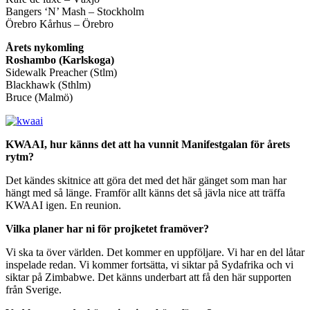
Bangers ‘N’ Mash – Stockholm
Örebro Kårhus – Örebro
Årets nykomling
Roshambo (Karlskoga)
Sidewalk Preacher (Stlm)
Blackhawk (Sthlm)
Bruce (Malmö)
KWAAI, hur känns det att ha vunnit Manifestgalan för årets
rytm?
Det kändes skitnice att göra det med det här gänget som man har
hängt med så länge. Framför allt känns det så jävla nice att träffa
KWAAI igen. En reunion.
Vilka planer har ni för projketet framöver?
Vi ska ta över världen. Det kommer en uppföljare. Vi har en del låtar
inspelade redan. Vi kommer fortsätta, vi siktar på Sydafrika och vi
siktar på Zimbabwe. Det känns underbart att få den här supporten
från Sverige.