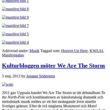
Arkiverad under:
Musik
Taggad som:
Heaven Up Here
,
KWAAI
,
Manifestgalan
Kulturbloggen möter We Are The Storm
5 maj, 2013
by
Jonatan Södergren
2011 gav Uppsala-bandet We Are The Storm ut sitt debutalbum
To
the North-Pole
och kombinationen av känslomässig dramatik och
melodistark musik möttes av ett fint mottagande även utanför
Sveriges gränser. Efter de två singlarna
Monument
och
Morel