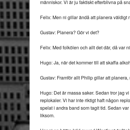
människor. Vi är ju faktiskt efterblivna på s
Felix: Men ni gillar ändå att planera väldigt
Gustav: Planera? Gör vi det?
Felix: Med folkölen och allt det där, då var n
Hugo: Ja, när det kommer till att skaffa alkoh
Gustav: Framför allt Philip gillar att planera,
Hugo: Det är massa saker. Sedan tror jag vi
replokaler. Vi har inte riktigt haft någon rep
spelat i andra band som tagit tid. Sedan var 
liksom.