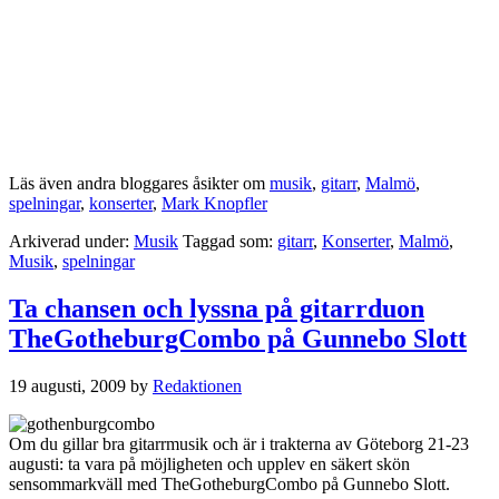
Läs även andra bloggares åsikter om
musik
,
gitarr
,
Malmö
,
spelningar
,
konserter
,
Mark Knopfler
Arkiverad under:
Musik
Taggad som:
gitarr
,
Konserter
,
Malmö
,
Musik
,
spelningar
Ta chansen och lyssna på gitarrduon
TheGotheburgCombo på Gunnebo Slott
19 augusti, 2009
by
Redaktionen
Om du gillar bra gitarrmusik och är i trakterna av Göteborg 21-23
augusti: ta vara på möjligheten och upplev en säkert skön
sensommarkväll med TheGotheburgCombo på Gunnebo Slott.