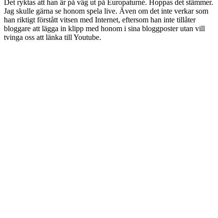
Det ryktas att han är på väg ut på Europaturné. Hoppas det stämmer.
Jag skulle gärna se honom spela live. Även om det inte verkar som
han riktigt förstått vitsen med Internet, eftersom han inte tillåter
bloggare att lägga in klipp med honom i sina bloggposter utan vill
tvinga oss att länka till Youtube.