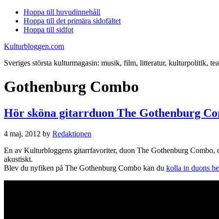
Hoppa till huvudinnehåll
Hoppa till det primära sidofältet
Hoppa till sidfot
Kulturbloggen.com
Sveriges största kulturmagasin: musik, film, litteratur, kulturpolitik, tea
Gothenburg Combo
Hör sköna gitarrduon The Gothenburg Co
4 maj, 2012
by
Redaktionen
En av Kulturbloggens gitarrfavoriter, duon The Gothenburg Combo, dela
akustiskt.
Blev du nyfiken på The Gothenburg Combo kan du
kolla in duons h