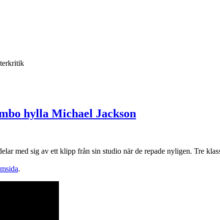
terkritik
mbo hylla Michael Jackson
r med sig av ett klipp från sin studio när de repade nyligen. Tre klass
emsida
.