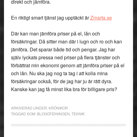
direkt och jämföra.
En riktigt smart tjänst jag upptäckt är
Zmarta.se
Där kan man jämföra priser på el, lån och
försäkringar. Då sitter man där i lugn och ro och kan
jämföra. Det sparar både tid och pengar. Jag har
själv lyckats pressa ned priser på flera tjänster och
förbättrat min ekonomi genom att jämföra priser på el
och lån. Nu ska jag nog ta tag i att kolla mina
försäkringar också, för de jag har ju är rätt dyra.
Kanske kan jag få minst lika bra för billigare pris?
ARKIVERAD UNDER:
KRÖNIKOR
TAGGAD SOM:
BLOGGTIDNINGEN
,
TEKNIK