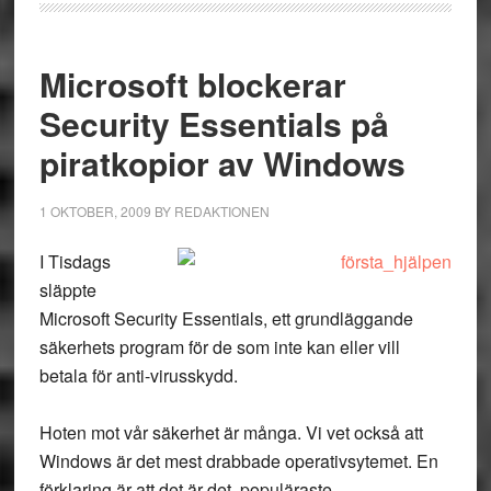
Microsoft blockerar
Security Essentials på
piratkopior av Windows
1 OKTOBER, 2009
BY
REDAKTIONEN
I Tisdags
släppte
Microsoft Security Essentials, ett grundläggande
säkerhets program för de som inte kan eller vill
betala för anti-virusskydd.
Hoten mot vår säkerhet är många. Vi vet också att
Windows är det mest drabbade operativsytemet. En
förklaring är att det är det populäraste