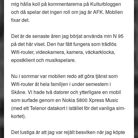
mig hålla koll på kommentarerna på Kulturbloggen
och då spelar det ingen roll om jag är AFK. Mobilen
fixar det.
Det är de senaste åren jag börjat använda min N 95
på det här viset. Den har fått fungera som trådlös
Wifi-router, videokamera, kamera, väckarklocka,
epostklient och musikspelare.
Nu i sommar var mobilen redo att göra tjänst som
Wifi-router åt hela familjen i under semestern i
Skåne. Vi hade två datorer och ytterligare en mobil
som surfade genom en Nokia 5800 Xpress Music
(med ett Telenor datakort i istället för det vanliga sim-
kortet).
Det lustiga är att jag var rejält besviken när jag köpte