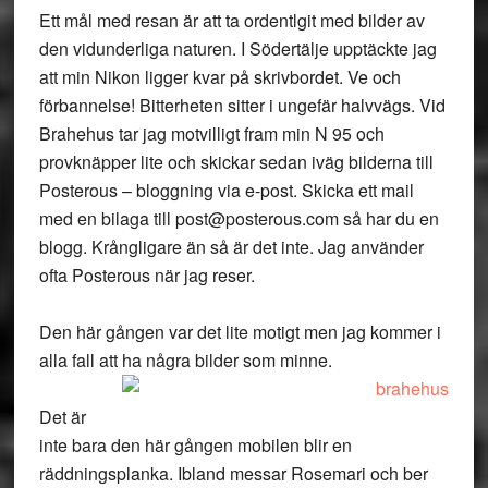
Ett mål med resan är att ta ordentlgit med bilder av
den vidunderliga naturen. I Södertälje upptäckte jag
att min Nikon ligger kvar på skrivbordet. Ve och
förbannelse! Bitterheten sitter i ungefär halvvägs. Vid
Brahehus tar jag motvilligt fram min N 95 och
provknäpper lite och skickar sedan iväg bilderna till
Posterous – bloggning via e-post. Skicka ett mail
med en bilaga till post@posterous.com så har du en
blogg. Krångligare än så är det inte. Jag använder
ofta Posterous när jag reser.
Den här gången var det lite motigt men jag kommer i
alla fall att ha några bilder som minne.
Det är
inte bara den här gången mobilen blir en
räddningsplanka. Ibland messar Rosemari och ber