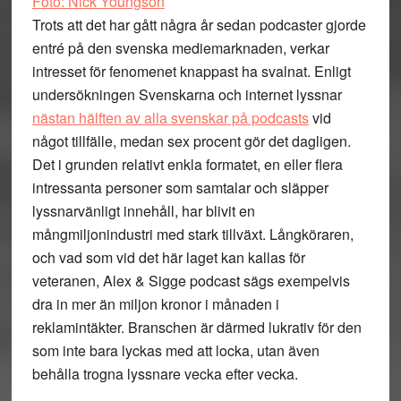
Foto: Nick Youngson
Trots att det har gått några år sedan podcaster gjorde
entré på den svenska mediemarknaden, verkar
intresset för fenomenet knappast ha svalnat. Enligt
undersökningen Svenskarna och internet lyssnar
nästan hälften av alla svenskar på podcasts
vid
något tillfälle, medan sex procent gör det dagligen.
Det i grunden relativt enkla formatet, en eller flera
intressanta personer som samtalar och släpper
lyssnarvänligt innehåll, har blivit en
mångmiljonindustri med stark tillväxt. Långköraren,
och vad som vid det här laget kan kallas för
veteranen, Alex & Sigge podcast sägs exempelvis
dra in mer än miljon kronor i månaden i
reklamintäkter. Branschen är därmed lukrativ för den
som inte bara lyckas med att locka, utan även
behålla trogna lyssnare vecka efter vecka.