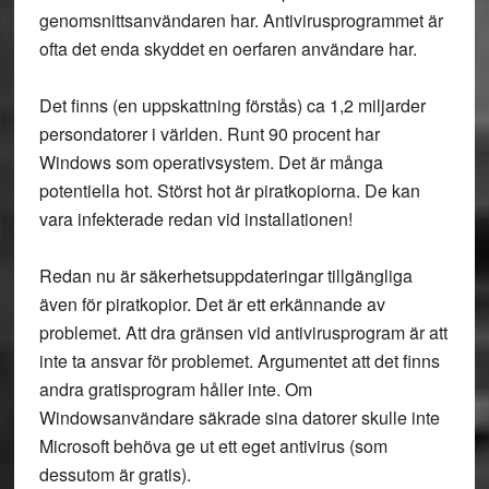
genomsnittsanvändaren har. Antivirusprogrammet är
ofta det enda skyddet en oerfaren användare har.
Det finns (en uppskattning förstås) ca 1,2 miljarder
persondatorer i världen. Runt 90 procent har
Windows som operativsystem. Det är många
potentiella hot. Störst hot är piratkopiorna. De kan
vara infekterade redan vid installationen!
Redan nu är säkerhetsuppdateringar tillgängliga
även för piratkopior. Det är ett erkännande av
problemet. Att dra gränsen vid antivirusprogram är att
inte ta ansvar för problemet. Argumentet att det finns
andra gratisprogram håller inte. Om
Windowsanvändare säkrade sina datorer skulle inte
Microsoft behöva ge ut ett eget antivirus (som
dessutom är gratis).