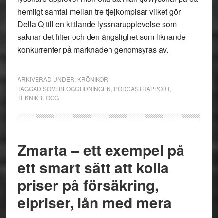
hemligt samtal mellan tre tjejkompisar vilket gör
Della Q till en kittlande lyssnarupplevelse som
saknar det filter och den ängslighet som liknande
konkurrenter på marknaden genomsyras av.
ARKIVERAD UNDER:
KRÖNIKOR
TAGGAD SOM:
BLOGGTIDNINGEN
,
PODCASTRAPPORT
,
TEKNIKBLOGG
Zmarta – ett exempel på
ett smart sätt att kolla
priser på försäkring,
elpriser, lån med mera