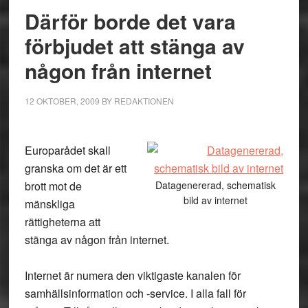
Därför borde det vara
förbjudet att stänga av
någon från internet
12 OKTOBER, 2009
BY
REDAKTIONEN
Europarådet skall
granska om det är ett
brott mot de
Datagenererad, schematisk
bild av internet
mänskliga
rättigheterna att
stänga av någon från internet.
Internet är numera den viktigaste kanalen för
samhällsinformation och -service. I alla fall för