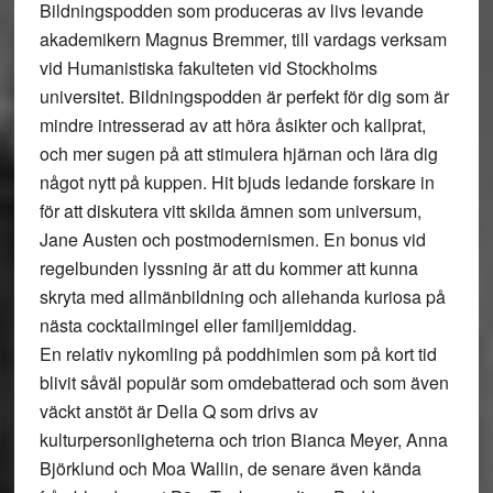
Bildningspodden som produceras av livs levande
akademikern Magnus Bremmer, till vardags verksam
vid Humanistiska fakulteten vid Stockholms
universitet. Bildningspodden är perfekt för dig som är
mindre intresserad av att höra åsikter och kallprat,
och mer sugen på att stimulera hjärnan och lära dig
något nytt på kuppen. Hit bjuds ledande forskare in
för att diskutera vitt skilda ämnen som universum,
Jane Austen och postmodernismen. En bonus vid
regelbunden lyssning är att du kommer att kunna
skryta med allmänbildning och allehanda kuriosa på
nästa cocktailmingel eller familjemiddag.
En relativ nykomling på poddhimlen som på kort tid
blivit såväl populär som omdebatterad och som även
väckt anstöt är Della Q som drivs av
kulturpersonligheterna och trion Bianca Meyer, Anna
Björklund och Moa Wallin, de senare även kända