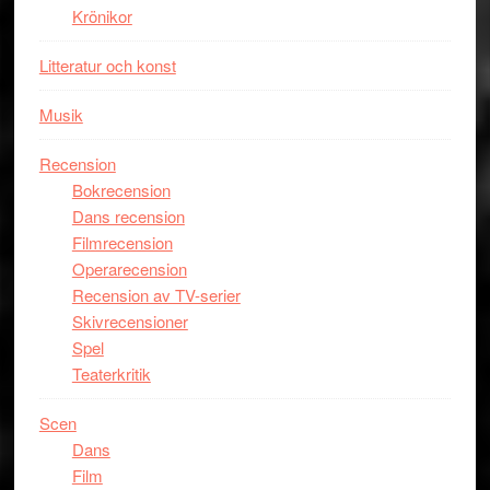
Krönikor
Litteratur och konst
Musik
Recension
Bokrecension
Dans recension
Filmrecension
Operarecension
Recension av TV-serier
Skivrecensioner
Spel
Teaterkritik
Scen
Dans
Film