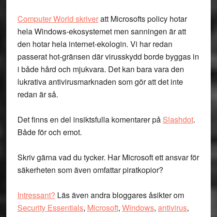
Computer World skriver
att Microsofts policy hotar
hela Windows-ekosystemet men sanningen är att
den hotar hela internet-ekologin. Vi har redan
passerat hot-gränsen där virusskydd borde byggas in
i både hård och mjukvara. Det kan bara vara den
lukrativa antivirusmarknaden som gör att det inte
redan är så.
Det finns en del insiktsfulla komentarer på
Slashdot
.
Både för och emot.
Skriv gärna vad du tycker. Har Microsoft ett ansvar för
säkerheten som även omfattar piratkopior?
Intressant?
Läs även andra bloggares åsikter om
Security Essentials
,
Microsoft
,
Windows
,
antivirus
,