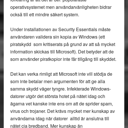
operativsystemet men användarvänligheten bidrar
också till ett mindre säkert system.
Under installationen av Security Essentials måste
användaren validera sin kopia av Windows (ett
piratskydd som kritiserats på grund av att så mycket
information skickas till Microsoft). Det betyder att de
som använder piratkopior inte får tillgång till skyddet.
Det kan verka rimligt att Microsoft inte vill stödja de
som inte betalar men argumenten för att ge alla
samma skydd väger tyngre. Infekterade Windows-
datorer utgör det största hotet på nätet idag och
ägarna vet kanske inte ens om att de sprider spam,
virus och trojaner. Det krävs mycket mer kunskap av
användarna idag när datorer alltid är anslutna till
nätet cia bredband. Mer kunskap än