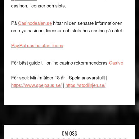
casinon, licenser och slots.
På
Casinodealen.se
hittar ni den senaste informationen
om nya casinon, licenser och slots hos casino på nätet.
PayPal casino utan licens
För bäst guide till online casino rekommenderas
Casivo
För spel: Minimiålder 18 år - Spela ansvarsfullt |
https://www.spelpaus.se/
|
https://stodlinjen.se/
Footer
OM OSS