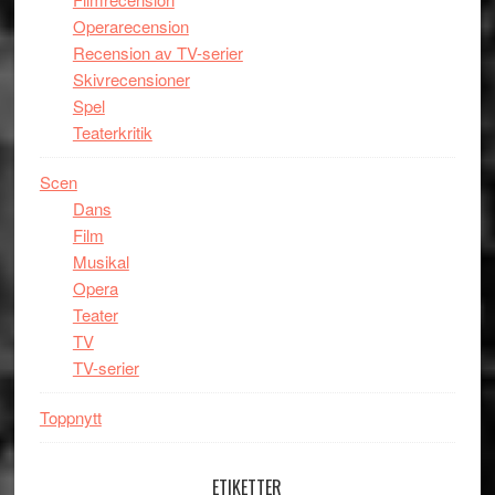
Operarecension
Recension av TV-serier
Skivrecensioner
Spel
Teaterkritik
Scen
Dans
Film
Musikal
Opera
Teater
TV
TV-serier
Toppnytt
ETIKETTER