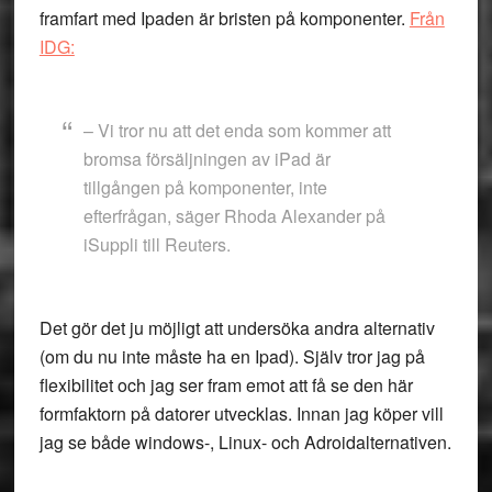
framfart med Ipaden är bristen på komponenter.
Från
IDG:
– Vi tror nu att det enda som kommer att
bromsa försäljningen av iPad är
tillgången på komponenter, inte
efterfrågan, säger Rhoda Alexander på
iSuppli till Reuters.
Det gör det ju möjligt att undersöka andra alternativ
(om du nu inte måste ha en Ipad). Själv tror jag på
flexibilitet och jag ser fram emot att få se den här
formfaktorn på datorer utvecklas. Innan jag köper vill
jag se både windows-, Linux- och Adroidalternativen.