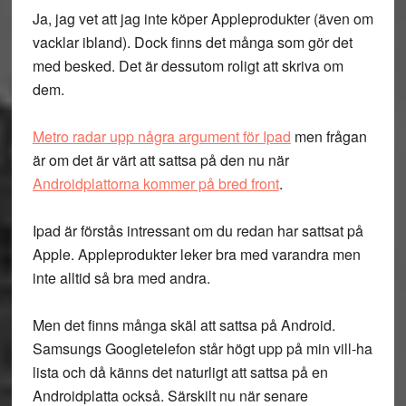
Ja, jag vet att jag inte köper Appleprodukter (även om
vacklar ibland). Dock finns det många som gör det
med besked. Det är dessutom roligt att skriva om
dem.
Metro radar upp några argument för Ipad
men frågan
är om det är värt att sattsa på den nu när
Androidplattorna kommer på bred front
.
Ipad är förstås intressant om du redan har sattsat på
Apple. Appleprodukter leker bra med varandra men
inte alltid så bra med andra.
Men det finns många skäl att sattsa på Android.
Samsungs Googletelefon står högt upp på min vill-ha
lista och då känns det naturligt att sattsa på en
Androidplatta också. Särskilt nu när senare