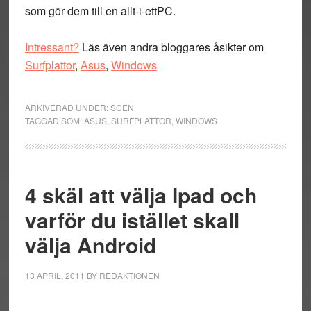
som gör dem till en allt-i-ettPC.
Intressant?
Läs även andra bloggares åsikter om
Surfplattor
,
Asus
,
Windows
ARKIVERAD UNDER:
SCEN
TAGGAD SOM:
ASUS
,
SURFPLATTOR
,
WINDOWS
4 skäl att välja Ipad och
varför du istället skall
välja Android
13 APRIL, 2011
BY
REDAKTIONEN