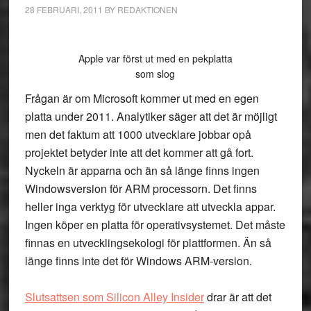
28 FEBRUARI, 2011
BY
REDAKTIONEN
Apple var först ut med en pekplatta
som slog
Frågan är om Microsoft kommer ut med en egen
platta under 2011. Analytiker säger att det är möjligt
men det faktum att 1000 utvecklare jobbar opå
projektet betyder inte att det kommer att gå fort.
Nyckeln är apparna och än så länge finns ingen
Windowsversion för ARM processorn. Det finns
heller inga verktyg för utvecklare att utveckla appar.
Ingen köper en platta för operativsystemet. Det måste
finnas en utvecklingsekologi för plattformen. Än så
länge finns inte det för Windows ARM-version.
Slutsattsen som Silicon Alley Insider
drar är att det