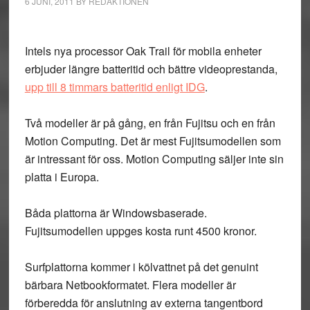
6 JUNI, 2011
BY
REDAKTIONEN
Intels nya processor Oak Trail för mobila enheter
erbjuder längre batteritid och bättre videoprestanda,
upp till 8 timmars batteritid enligt IDG
.
Två modeller är på gång, en från Fujitsu och en från
Motion Computing. Det är mest Fujitsumodellen som
är intressant för oss. Motion Computing säljer inte sin
platta i Europa.
Båda plattorna är Windowsbaserade.
Fujitsumodellen uppges kosta runt 4500 kronor.
Surfplattorna kommer i kölvattnet på det genuint
bärbara Netbookformatet. Flera modeller är
förberedda för anslutning av externa tangentbord