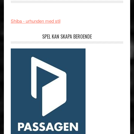
Shiba - urhunden med stil
SPEL KAN SKAPA BEROENDE