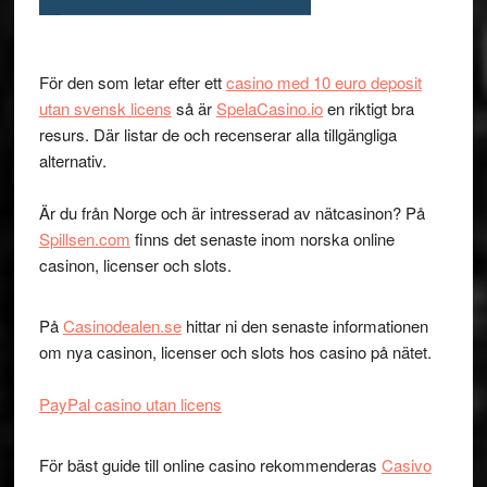
För den som letar efter ett
casino med 10 euro deposit
utan svensk licens
så är
SpelaCasino.io
en riktigt bra
resurs. Där listar de och recenserar alla tillgängliga
alternativ.
Är du från Norge och är intresserad av nätcasinon? På
Spillsen.com
finns det senaste inom norska online
casinon, licenser och slots.
På
Casinodealen.se
hittar ni den senaste informationen
om nya casinon, licenser och slots hos casino på nätet.
PayPal casino utan licens
För bäst guide till online casino rekommenderas
Casivo