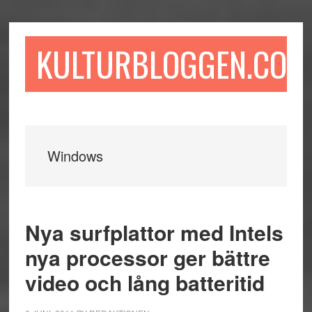
Hoppa
Hoppa
Hoppa
till
till
till
huvudinnehåll
det
sidfot
KULTURBLOGGEN.COM
primära
sidofältet
Windows
Nya surfplattor med Intels
nya processor ger bättre
video och lång batteritid