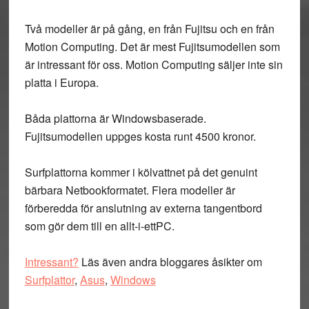
Två modeller är på gång, en från Fujitsu och en från
Motion Computing. Det är mest Fujitsumodellen som
är intressant för oss. Motion Computing säljer inte sin
platta i Europa.
Båda plattorna är Windowsbaserade.
Fujitsumodellen uppges kosta runt 4500 kronor.
Surfplattorna kommer i kölvattnet på det genuint
bärbara Netbookformatet. Flera modeller är
förberedda för anslutning av externa tangentbord
som gör dem till en allt-i-ettPC.
Intressant?
Läs även andra bloggares åsikter om
Surfplattor
,
Asus
,
Windows