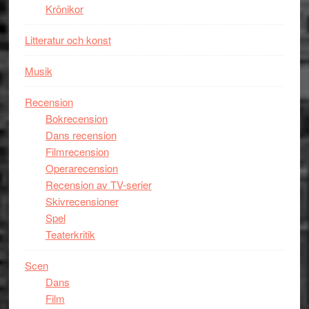
Krönikor
Litteratur och konst
Musik
Recension
Bokrecension
Dans recension
Filmrecension
Operarecension
Recension av TV-serier
Skivrecensioner
Spel
Teaterkritik
Scen
Dans
Film