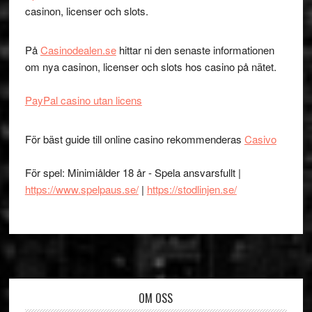
casinon, licenser och slots.
På
Casinodealen.se
hittar ni den senaste informationen
om nya casinon, licenser och slots hos casino på nätet.
PayPal casino utan licens
För bäst guide till online casino rekommenderas
Casivo
För spel: Minimiålder 18 år - Spela ansvarsfullt |
https://www.spelpaus.se/
|
https://stodlinjen.se/
Footer
OM OSS