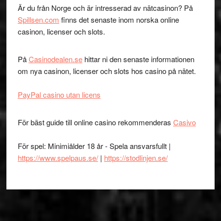
Är du från Norge och är intresserad av nätcasinon? På
Spillsen.com
finns det senaste inom norska online
casinon, licenser och slots.
På
Casinodealen.se
hittar ni den senaste informationen
om nya casinon, licenser och slots hos casino på nätet.
PayPal casino utan licens
För bäst guide till online casino rekommenderas
Casivo
För spel: Minimiålder 18 år - Spela ansvarsfullt |
https://www.spelpaus.se/
|
https://stodlinjen.se/