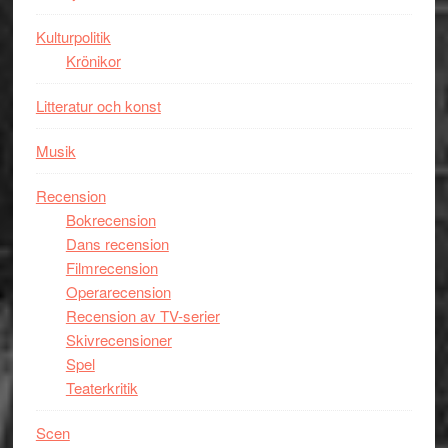
Kulturpolitik
Krönikor
Litteratur och konst
Musik
Recension
Bokrecension
Dans recension
Filmrecension
Operarecension
Recension av TV-serier
Skivrecensioner
Spel
Teaterkritik
Scen