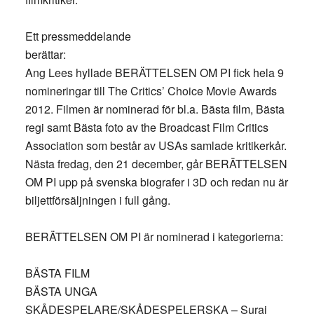
Ett pressmeddelande
berättar:
Ang Lees hyllade BERÄTTELSEN OM PI fick hela 9
nomineringar till The Critics’ Choice Movie Awards
2012. Filmen är nominerad för bl.a. Bästa film, Bästa
regi samt Bästa foto av the Broadcast Film Critics
Association som består av USAs samlade kritikerkår.
Nästa fredag, den 21 december, går BERÄTTELSEN
OM PI upp på svenska biografer i 3D och redan nu är
biljettförsäljningen i full gång.
BERÄTTELSEN OM PI är nominerad i kategorierna:
BÄSTA FILM
BÄSTA UNGA
SKÅDESPELARE/SKÅDESPELERSKA – Suraj