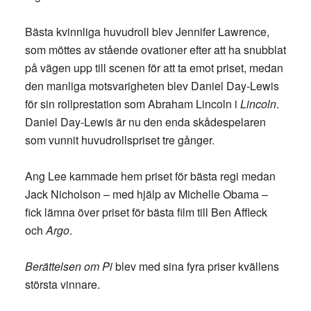
Bästa kvinnliga huvudroll blev Jennifer Lawrence,
som möttes av stående ovationer efter att ha snubblat
på vägen upp till scenen för att ta emot priset, medan
den manliga motsvarigheten blev Daniel Day-Lewis
för sin rollprestation som Abraham Lincoln i
Lincoln
.
Daniel Day-Lewis är nu den enda skådespelaren
som vunnit huvudrollspriset tre gånger.
Ang Lee kammade hem priset för bästa regi medan
Jack Nicholson – med hjälp av Michelle Obama –
fick lämna över priset för bästa film till Ben Affleck
och
Argo
.
Berättelsen om Pi
blev med sina fyra priser kvällens
största vinnare.