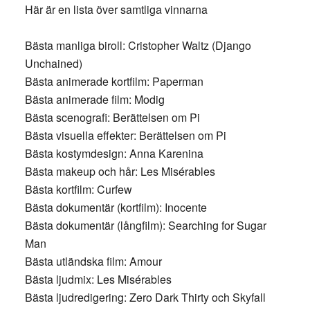
Här är en lista över samtliga vinnarna
Bästa manliga biroll: Cristopher Waltz (Django
Unchained)
Bästa animerade kortfilm: Paperman
Bästa animerade film: Modig
Bästa scenografi: Berättelsen om Pi
Bästa visuella effekter: Berättelsen om Pi
Bästa kostymdesign: Anna Karenina
Bästa makeup och hår: Les Misérables
Bästa kortfilm: Curfew
Bästa dokumentär (kortfilm): Inocente
Bästa dokumentär (långfilm): Searching for Sugar
Man
Bästa utländska film: Amour
Bästa ljudmix: Les Misérables
Bästa ljudredigering: Zero Dark Thirty och Skyfall