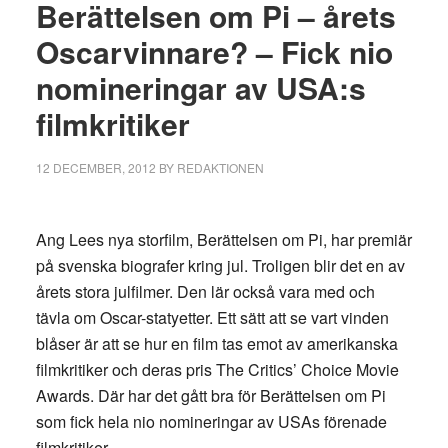
Berättelsen om Pi – årets
Oscarvinnare? – Fick nio
nomineringar av USA:s
filmkritiker
12 DECEMBER, 2012
BY
REDAKTIONEN
Ang Lees nya storfilm, Berättelsen om Pi, har premiär
på svenska biografer kring jul. Troligen blir det en av
årets stora julfilmer. Den lär också vara med och
tävla om Oscar-statyetter. Ett sätt att se vart vinden
blåser är att se hur en film tas emot av amerikanska
filmkritiker och deras pris The Critics’ Choice Movie
Awards. Där har det gått bra för Berättelsen om Pi
som fick hela nio nomineringar av USAs förenade
filmkritiker.