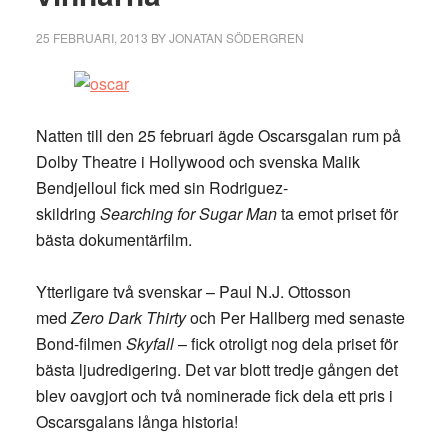
25 FEBRUARI, 2013
BY
JONATAN SÖDERGREN
Natten till den 25 februari ägde Oscarsgalan rum på
Dolby Theatre i Hollywood och svenska Malik
Bendjelloul fick med sin Rodriguez-
skildring
Searching for Sugar Man
ta emot priset för
bästa dokumentärfilm.
Ytterligare två svenskar – Paul N.J. Ottosson
med
Zero Dark Thirty
och Per Hallberg med senaste
Bond-filmen
Skyfall
– fick otroligt nog dela priset för
bästa ljudredigering. Det var blott tredje gången det
blev oavgjort och två nominerade fick dela ett pris i
Oscarsgalans långa historia!