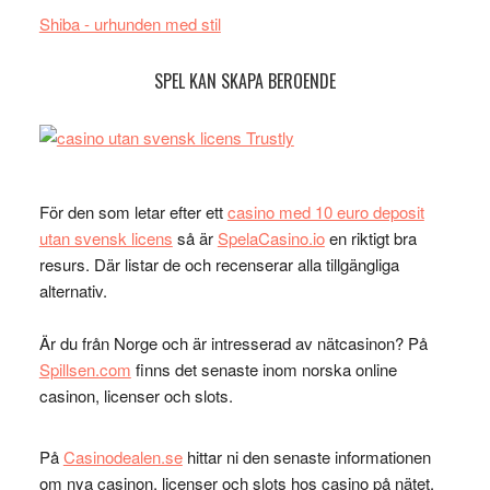
Shiba - urhunden med stil
SPEL KAN SKAPA BEROENDE
För den som letar efter ett
casino med 10 euro deposit
utan svensk licens
så är
SpelaCasino.io
en riktigt bra
resurs. Där listar de och recenserar alla tillgängliga
alternativ.
Är du från Norge och är intresserad av nätcasinon? På
Spillsen.com
finns det senaste inom norska online
casinon, licenser och slots.
På
Casinodealen.se
hittar ni den senaste informationen
om nya casinon, licenser och slots hos casino på nätet.