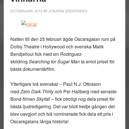
25 FEBRUARI, 2013
BY
JONATAN SÖDERGREN
Natten till den 25 februari ägde Oscarsgalan rum på
Dolby Theatre i Hollywood och svenska Malik
Bendjelloul fick med sin Rodriguez-
skildring
Searching for Sugar Man
ta emot priset för
bästa dokumentärfilm.
Ytterligare två svenskar – Paul N.J. Ottosson
med
Zero Dark Thirty
och Per Hallberg med senaste
Bond-filmen
Skyfall
– fick otroligt nog dela priset för
bästa ljudredigering. Det var blott tredje gången det
blev oavgjort och två nominerade fick dela ett pris i
Oscarsgalans långa historia!