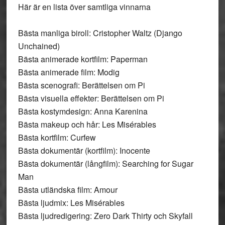
Här är en lista över samtliga vinnarna
Bästa manliga biroll: Cristopher Waltz (Django
Unchained)
Bästa animerade kortfilm: Paperman
Bästa animerade film: Modig
Bästa scenografi: Berättelsen om Pi
Bästa visuella effekter: Berättelsen om Pi
Bästa kostymdesign: Anna Karenina
Bästa makeup och hår: Les Misérables
Bästa kortfilm: Curfew
Bästa dokumentär (kortfilm): Inocente
Bästa dokumentär (långfilm): Searching for Sugar
Man
Bästa utländska film: Amour
Bästa ljudmix: Les Misérables
Bästa ljudredigering: Zero Dark Thirty och Skyfall