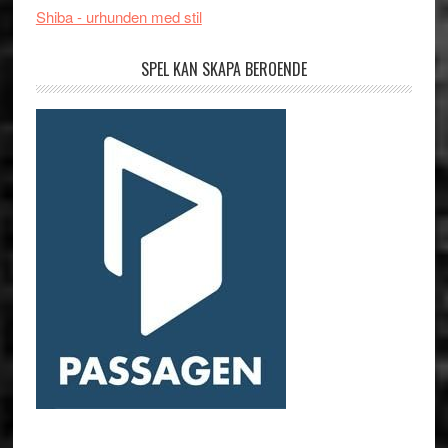
Shiba - urhunden med stil
SPEL KAN SKAPA BEROENDE