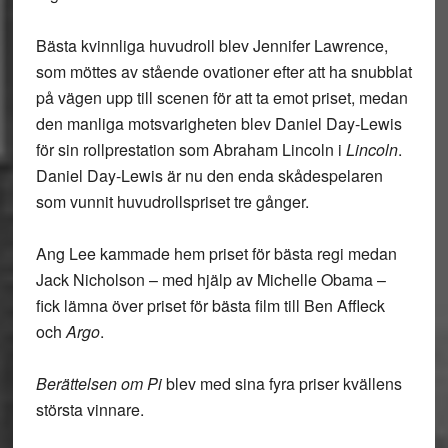
Bästa kvinnliga huvudroll blev Jennifer Lawrence,
som möttes av stående ovationer efter att ha snubblat
på vägen upp till scenen för att ta emot priset, medan
den manliga motsvarigheten blev Daniel Day-Lewis
för sin rollprestation som Abraham Lincoln i
Lincoln
.
Daniel Day-Lewis är nu den enda skådespelaren
som vunnit huvudrollspriset tre gånger.
Ang Lee kammade hem priset för bästa regi medan
Jack Nicholson – med hjälp av Michelle Obama –
fick lämna över priset för bästa film till Ben Affleck
och
Argo
.
Berättelsen om Pi
blev med sina fyra priser kvällens
största vinnare.