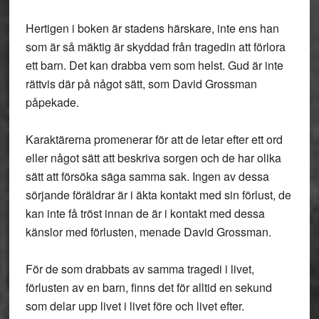
Hertigen i boken är stadens härskare, inte ens han
som är så mäktig är skyddad från tragedin att förlora
ett barn. Det kan drabba vem som helst. Gud är inte
rättvis där på något sätt, som David Grossman
påpekade.
Karaktärerna promenerar för att de letar efter ett ord
eller något sätt att beskriva sorgen och de har olika
sätt att försöka säga samma sak. Ingen av dessa
sörjande föräldrar är i äkta kontakt med sin förlust, de
kan inte få tröst innan de är i kontakt med dessa
känslor med förlusten, menade David Grossman.
För de som drabbats av samma tragedi i livet,
förlusten av en barn, finns det för alltid en sekund
som delar upp livet i livet före och livet efter.