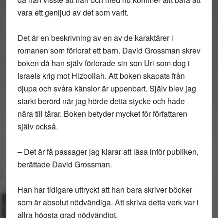
vara ett genljud av det som varit.
Det är en beskrivning av en av de karaktärer i
romanen som förlorat ett barn. David Grossman skrev
boken då han själv förlorade sin son Uri som dog i
Israels krig mot Hizbollah. Att boken skapats från
djupa och svåra känslor är uppenbart. Själv blev jag
starkt berörd när jag hörde detta stycke och hade
nära till tårar. Boken betyder mycket för författaren
själv också.
– Det är få passager jag klarar att läsa inför publiken,
berättade David Grossman.
Han har tidigare uttryckt att han bara skriver böcker
som är absolut nödvändiga. Att skriva detta verk var i
allra högsta grad nödvändigt.