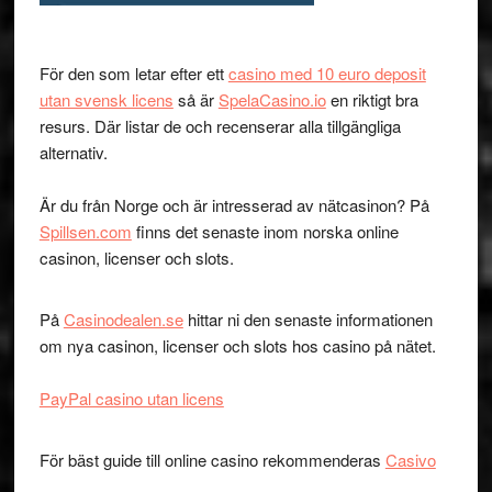
För den som letar efter ett
casino med 10 euro deposit
utan svensk licens
så är
SpelaCasino.io
en riktigt bra
resurs. Där listar de och recenserar alla tillgängliga
alternativ.
Är du från Norge och är intresserad av nätcasinon? På
Spillsen.com
finns det senaste inom norska online
casinon, licenser och slots.
På
Casinodealen.se
hittar ni den senaste informationen
om nya casinon, licenser och slots hos casino på nätet.
PayPal casino utan licens
För bäst guide till online casino rekommenderas
Casivo