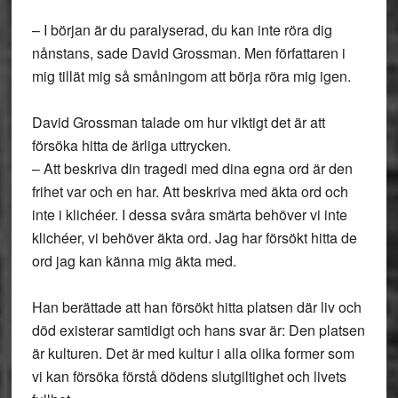
– I början är du paralyserad, du kan inte röra dig
nånstans, sade David Grossman. Men författaren i
mig tillät mig så småningom att börja röra mig igen.
David Grossman talade om hur viktigt det är att
försöka hitta de ärliga uttrycken.
– Att beskriva din tragedi med dina egna ord är den
frihet var och en har. Att beskriva med äkta ord och
inte i klichéer. I dessa svåra smärta behöver vi inte
klichéer, vi behöver äkta ord. Jag har försökt hitta de
ord jag kan känna mig äkta med.
Han berättade att han försökt hitta platsen där liv och
död existerar samtidigt och hans svar är: Den platsen
är kulturen. Det är med kultur i alla olika former som
vi kan försöka förstå dödens slutgiltighet och livets