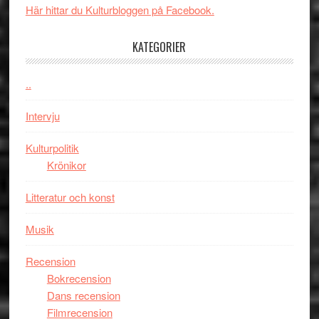
Mauri?
Här hittar du Kulturbloggen på Facebook.
–
välgjort
KATEGORIER
om
människans
mörker
..
med
Intervju
imponerande
unga
Kulturpolitik
skådespelar
Krönikor
Litteratur och konst
Musik
Recension
Bokrecension
Dans recension
Filmrecension