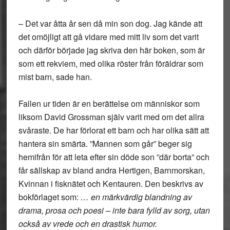
– Det var åtta år sen då min son dog. Jag kände att
det omöjligt att gå vidare med mitt liv som det varit
och därför började jag skriva den här boken, som är
som ett rekviem, med olika röster från föräldrar som
mist barn, sade han.
Fallen ur tiden är en berättelse om människor som
liksom David Grossman själv varit med om det allra
svåraste. De har förlorat ett barn och har olika sätt att
hantera sin smärta. ”Mannen som går” beger sig
hemifrån för att leta efter sin döde son ”där borta” och
får sällskap av bland andra Hertigen, Barnmorskan,
Kvinnan i fisknätet och Kentauren. Den beskrivs av
bokförlaget som:
… en märkvärdig blandning av
drama, prosa och poesi – inte bara fylld av sorg, utan
också av vrede och en drastisk humor.