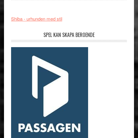
Shiba - urhunden med stil
SPEL KAN SKAPA BEROENDE