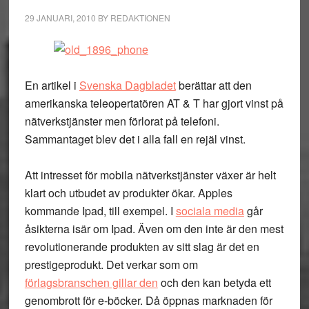
29 JANUARI, 2010
BY
REDAKTIONEN
En artikel i
Svenska Dagbladet
berättar att den
amerikanska teleopertatören AT & T har gjort vinst på
nätverkstjänster men förlorat på telefoni.
Sammantaget blev det i alla fall en rejäl vinst.
Att intresset för mobila nätverkstjänster växer är helt
klart och utbudet av produkter ökar. Apples
kommande Ipad, till exempel. I
sociala media
går
åsikterna isär om Ipad. Även om den inte är den mest
revolutionerande produkten av sitt slag är det en
prestigeprodukt. Det verkar som om
förlagsbranschen gillar den
och den kan betyda ett
genombrott för e-böcker. Då öppnas marknaden för