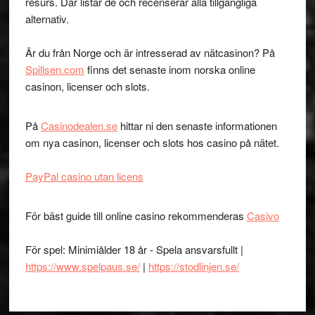
resurs. Där listar de och recenserar alla tillgängliga
alternativ.
Är du från Norge och är intresserad av nätcasinon? På
Spillsen.com
finns det senaste inom norska online
casinon, licenser och slots.
På
Casinodealen.se
hittar ni den senaste informationen
om nya casinon, licenser och slots hos casino på nätet.
PayPal casino utan licens
För bäst guide till online casino rekommenderas
Casivo
För spel: Minimiålder 18 år - Spela ansvarsfullt |
https://www.spelpaus.se/
|
https://stodlinjen.se/