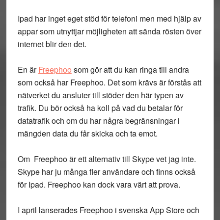
Ipad har inget eget stöd för telefoni men med hjälp av
appar som utnyttjar möjligheten att sända rösten över
internet blir den det.
En är
Freephoo
som gör att du kan ringa till andra
som också har Freephoo. Det som krävs är förstås att
nätverket du ansluter till stöder den här typen av
trafik. Du bör också ha koll på vad du betalar för
datatrafik och om du har några begränsningar i
mängden data du får skicka och ta emot.
Om Freephoo är ett alternativ till Skype vet jag inte.
Skype har ju många fler användare och finns också
för Ipad. Freephoo kan dock vara värt att prova.
I april lanserades Freephoo i svenska App Store och