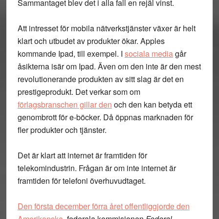
Sammantaget blev det i alla fall en rejäl vinst.
Att intresset för mobila nätverkstjänster växer är helt
klart och utbudet av produkter ökar. Apples
kommande Ipad, till exempel. I
sociala media
går
åsikterna isär om Ipad. Även om den inte är den mest
revolutionerande produkten av sitt slag är det en
prestigeprodukt. Det verkar som om
förlagsbranschen gillar den
och den kan betyda ett
genombrott för e-böcker. Då öppnas marknaden för
fler produkter och tjänster.
Det är klart att internet är framtiden för
telekomindustrin. Frågan är om inte internet är
framtiden för telefoni överhuvudtaget.
Den första december förra året offentliggjorde den
Amerikanska
, federala kommisionen
Federal