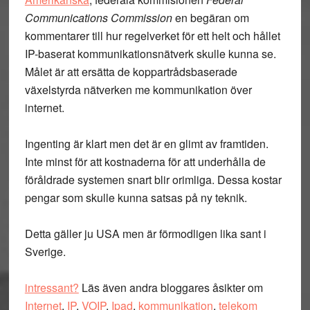
Communications Commission
en begäran om
kommentarer till hur regelverket för ett helt och hållet
IP-baserat kommunikationsnätverk skulle kunna se.
Målet är att ersätta de koppartrådsbaserade
växelstyrda nätverken me kommunikation över
internet.
Ingenting är klart men det är en glimt av framtiden.
Inte minst för att kostnaderna för att underhålla de
föråldrade systemen snart blir orimliga. Dessa kostar
pengar som skulle kunna satsas på ny teknik.
Detta gäller ju USA men är förmodligen lika sant i
Sverige.
intressant?
Läs även andra bloggares åsikter om
Internet
,
IP
,
VOIP
,
Ipad
,
kommunikation
,
telekom