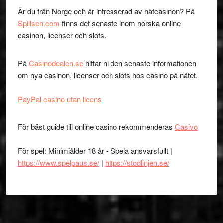
Är du från Norge och är intresserad av nätcasinon? På
Spillsen.com
finns det senaste inom norska online
casinon, licenser och slots.
På
Casinodealen.se
hittar ni den senaste informationen
om nya casinon, licenser och slots hos casino på nätet.
PayPal casino utan licens
För bäst guide till online casino rekommenderas
Casivo
För spel: Minimiålder 18 år - Spela ansvarsfullt |
https://www.spelpaus.se/
|
https://stodlinjen.se/