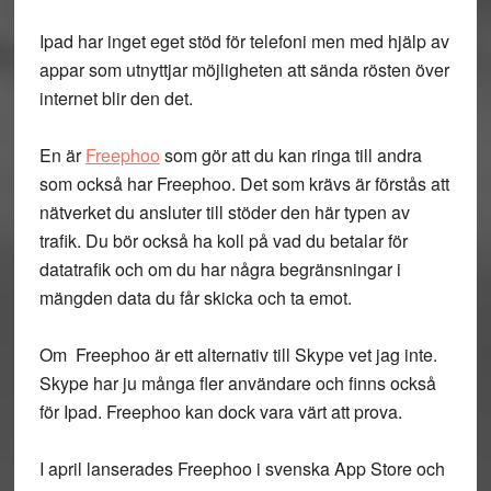
Ipad har inget eget stöd för telefoni men med hjälp av
appar som utnyttjar möjligheten att sända rösten över
internet blir den det.
En är
Freephoo
som gör att du kan ringa till andra
som också har Freephoo. Det som krävs är förstås att
nätverket du ansluter till stöder den här typen av
trafik. Du bör också ha koll på vad du betalar för
datatrafik och om du har några begränsningar i
mängden data du får skicka och ta emot.
Om Freephoo är ett alternativ till Skype vet jag inte.
Skype har ju många fler användare och finns också
för Ipad. Freephoo kan dock vara värt att prova.
I april lanserades Freephoo i svenska App Store och