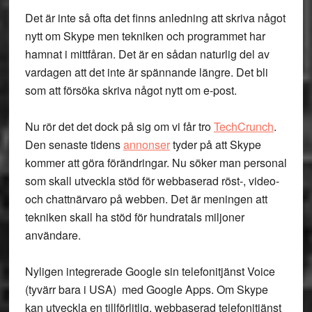
Det är inte så ofta det finns anledning att skriva något
nytt om Skype men tekniken och programmet har
hamnat i mittfåran. Det är en sådan naturlig del av
vardagen att det inte är spännande längre. Det bli
som att försöka skriva något nytt om e-post.
Nu rör det det dock på sig om vi får tro
TechCrunch
.
Den senaste tidens
annonser
tyder på att Skype
kommer att göra förändringar. Nu söker man personal
som skall utveckla stöd för webbaserad röst-, video-
och chattnärvaro på webben. Det är meningen att
tekniken skall ha stöd för hundratals miljoner
användare.
Nyligen integrerade Google sin telefonitjänst Voice
(tyvärr bara i USA) med Google Apps. Om Skype
kan utveckla en tillförlitlig, webbaserad telefonitjänst