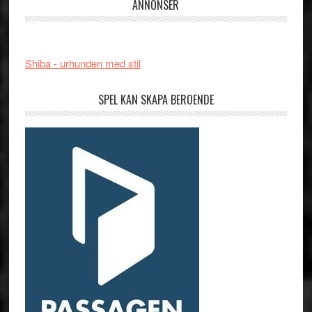
ANNONSER
Shiba - urhunden med stil
SPEL KAN SKAPA BEROENDE