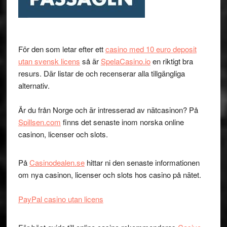
För den som letar efter ett
casino med 10 euro deposit
utan svensk licens
så är
SpelaCasino.io
en riktigt bra
resurs. Där listar de och recenserar alla tillgängliga
alternativ.
Är du från Norge och är intresserad av nätcasinon? På
Spillsen.com
finns det senaste inom norska online
casinon, licenser och slots.
På
Casinodealen.se
hittar ni den senaste informationen
om nya casinon, licenser och slots hos casino på nätet.
PayPal casino utan licens