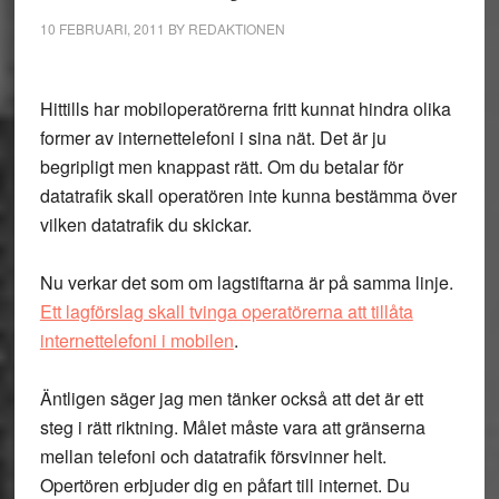
10 FEBRUARI, 2011
BY
REDAKTIONEN
Hittills har mobiloperatörerna fritt kunnat hindra olika
former av internettelefoni i sina nät. Det är ju
begripligt men knappast rätt. Om du betalar för
datatrafik skall operatören inte kunna bestämma över
vilken datatrafik du skickar.
Nu verkar det som om lagstiftarna är på samma linje.
Ett lagförslag skall tvinga operatörerna att tillåta
internettelefoni i mobilen
.
Äntligen säger jag men tänker också att det är ett
steg i rätt riktning. Målet måste vara att gränserna
mellan telefoni och datatrafik försvinner helt.
Opertören erbjuder dig en påfart till internet. Du