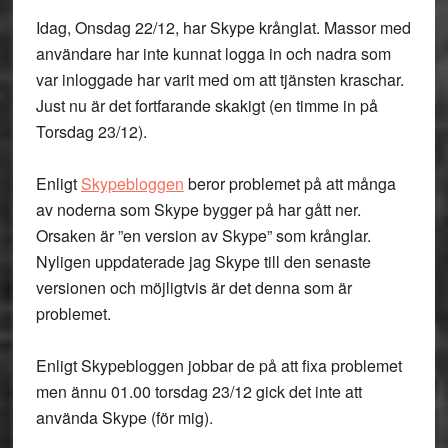
Idag,
Onsdag 22/12
, har Skype krånglat. Massor med
användare har inte kunnat logga in och nadra som
var inloggade har varit med om att tjänsten kraschar.
Just nu är det fortfarande skakigt (en timme in på
Torsdag 23/12).
Enligt
Skypebloggen
beror problemet på att många
av noderna som Skype bygger på har gått ner.
Orsaken är ”en version av Skype” som krånglar.
Nyligen uppdaterade jag Skype till den senaste
versionen och möjligtvis är det denna som är
problemet.
Enligt Skypebloggen jobbar de på att fixa problemet
men ännu 01.00 torsdag 23/12 gick det inte att
använda Skype (för mig).