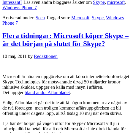
Intressant?
Läs även andra bloggares åsikter om
Skype
,
microsoft
,
Windows Phone 7
Arkiverad under:
Scen
Taggad som:
Microsoft
,
Skype
,
Windows
Phone 7
Flera tidningar: Microsoft köper Skype –
är det början på slutet för Skype?
10 maj, 2011
by
Redaktionen
Microsoft är nära en uppgörelse om att köpa internettelefonföretaget
Skype Technologies för motsvarande drygt 50 miljarder kronor
inklusive skulder, uppger en källa med insyn i affären.
Det uppger
bland andra Aftonbladet
.
Enligt Aftonbladet går det inte att få någon kommentar av något av
de två företagen, men troligen kommer affärsuppgörelsen att bli
offentlig under dagens lopp, alltså tisdag 10 maj när detta skrivs.
Tja här det början på vägen utför för Skype? Microsoft vill ju i
princip alltid ta betalt för allt och Microsoft är inte direkt kända för