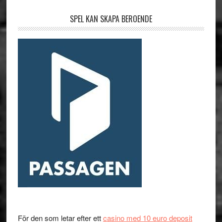
SPEL KAN SKAPA BEROENDE
För den som letar efter ett
casino med 10 euro deposit