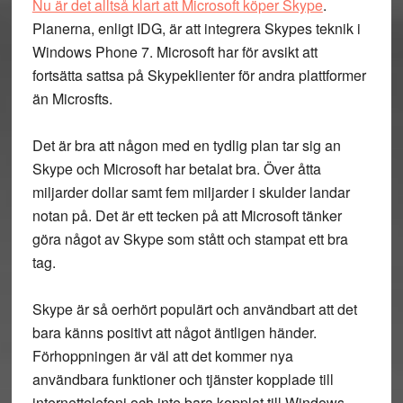
Nu är det alltså klart att Microsoft köper Skype
.
Planerna, enligt IDG, är att integrera Skypes teknik i
Windows Phone 7. Microsoft har för avsikt att
fortsätta sattsa på Skypeklienter för andra plattformer
än Microsfts.
Det är bra att någon med en tydlig plan tar sig an
Skype och Microsoft har betalat bra. Över åtta
miljarder dollar samt fem miljarder i skulder landar
notan på. Det är ett tecken på att Microsoft tänker
göra något av Skype som stått och stampat ett bra
tag.
Skype är så oerhört populärt och användbart att det
bara känns positivt att något äntligen händer.
Förhoppningen är väl att det kommer nya
användbara funktioner och tjänster kopplade till
internettelefoni och inte bara kopplat till Windows.