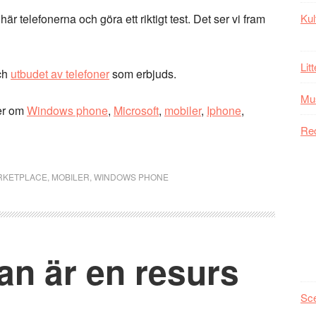
r telefonerna och göra ett riktigt test. Det ser vi fram
Kul
Lit
ch
utbudet av telefoner
som erbjuds.
Mu
er om
Windows phone
,
Microsoft
,
mobiler
,
Iphone
,
Re
RKETPLACE
,
MOBILER
,
WINDOWS PHONE
lan är en resurs
Sc