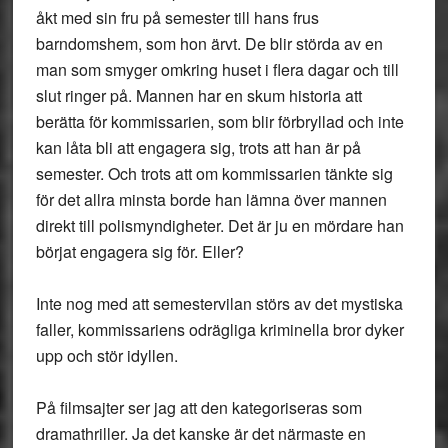
åkt med sin fru på semester till hans frus
barndomshem, som hon ärvt. De blir störda av en
man som smyger omkring huset i flera dagar och till
slut ringer på. Mannen har en skum historia att
berätta för kommissarien, som blir förbryllad och inte
kan låta bli att engagera sig, trots att han är på
semester. Och trots att om kommissarien tänkte sig
för det allra minsta borde han lämna över mannen
direkt till polismyndigheter. Det är ju en mördare han
börjat engagera sig för. Eller?
Inte nog med att semestervilan störs av det mystiska
faller, kommissariens odrägliga kriminella bror dyker
upp och stör idyllen.
På filmsajter ser jag att den kategoriseras som
dramathriller. Ja det kanske är det närmaste en