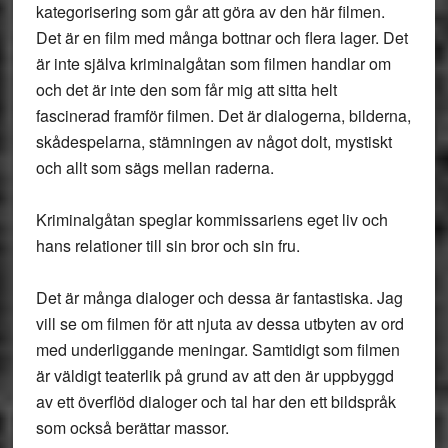
kategorisering som går att göra av den här filmen.
Det är en film med många bottnar och flera lager. Det
är inte själva kriminalgåtan som filmen handlar om
och det är inte den som får mig att sitta helt
fascinerad framför filmen. Det är dialogerna, bilderna,
skådespelarna, stämningen av något dolt, mystiskt
och allt som sägs mellan raderna.
Kriminalgåtan speglar kommissariens eget liv och
hans relationer till sin bror och sin fru.
Det är många dialoger och dessa är fantastiska. Jag
vill se om filmen för att njuta av dessa utbyten av ord
med underliggande meningar. Samtidigt som filmen
är väldigt teaterlik på grund av att den är uppbyggd
av ett överflöd dialoger och tal har den ett bildspråk
som också berättar massor.