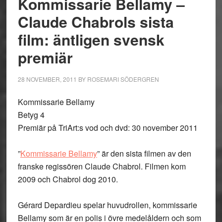
Kommissarie Bellamy –
Claude Chabrols sista
film: äntligen svensk
premiär
28 NOVEMBER, 2011
BY
ROSEMARI SÖDERGREN
Kommissarie Bellamy
Betyg 4
Premiär på TriArt:s vod och dvd: 30 november 2011
”
Kommissarie Bellamy
” är den sista filmen av den
franske regissören Claude Chabrol. Filmen kom
2009 och Chabrol dog 2010.
Gérard Depardieu spelar huvudrollen, kommissarie
Bellamy som är en polis i övre medelåldern och som