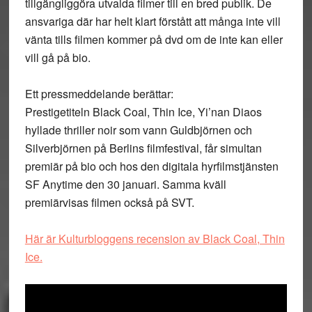
tillgängliggöra utvalda filmer till en bred publik. De
ansvariga där har helt klart förstått att många inte vill
vänta tills filmen kommer på dvd om de inte kan eller
vill gå på bio.
Ett pressmeddelande berättar:
Prestigetiteln Black Coal, Thin Ice, Yi’nan Diaos
hyllade thriller noir som vann Guldbjörnen och
Silverbjörnen på Berlins filmfestival, får simultan
premiär på bio och hos den digitala hyrfilmstjänsten
SF Anytime den 30 januari. Samma kväll
premiärvisas filmen också på SVT.
Här är Kulturbloggens recension av Black Coal, Thin
Ice.