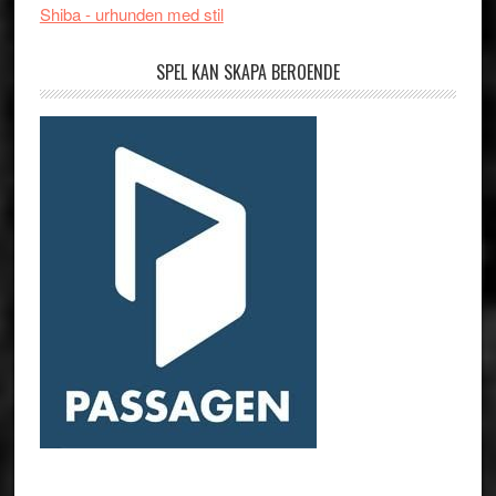
Shiba - urhunden med stil
SPEL KAN SKAPA BEROENDE