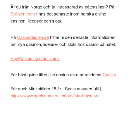
Är du från Norge och är intresserad av nätcasinon? På
Spillsen.com
finns det senaste inom norska online
casinon, licenser och slots.
På
Casinodealen.se
hittar ni den senaste informationen
om nya casinon, licenser och slots hos casino på nätet.
PayPal casino utan licens
För bäst guide till online casino rekommenderas
Casivo
För spel: Minimiålder 18 år - Spela ansvarsfullt |
https://www.spelpaus.se/
|
https://stodlinjen.se/