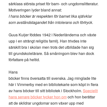
särklass största priset för barn- och ungdomslitteratur.
Motiveringen lyder bland annat:
I hans böcker är respekten för barnet lika självklar
som avståndstagandet från intolerans och förtryck.
Guus Kuijer föddes 1942 i Nederländerna och växte
upp i en strängt religiös familj. Han trivdes inte
särskilt bra i skolan men trots det utbildade han sig
till grundskolelärare. Så småningom blev han dock
författare på heltid.
Hans
böcker finns översatta till svenska. Jag minglade lite
här i Vimmerby med en bibliotekarie som köpt in flera
av hans böcker till sitt bibliotek i Stockholm.
Speciellt
hans senare böcker tycker hon om
och hon berättar
att de skildrar ungdomar som växer upp med