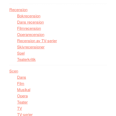
Recension
Bokrecension
Dans recension
Filmrecension
Operarecension
Recension av TV-serier
Skivrecensioner
Spel
Teaterkritik
Scen
Dans
Film
Musikal
Opera
Teater
TV
TV-serier