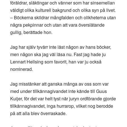
föräldrar, släktingar och vänner som har sinsemellan
väldigt olika kulturell bakgrund och olika syn på livet.
– Böckerna skildrar mångfalden och olikheterna utan
några pekpinnar och utan att vara överslätande
gullig, berättade hon.
Jag har själv tyvärr inte läst någon av hans böcker,
men någon ska jag väl läsa nu. Fast jag hade ju
Lennart Hellsing som favorit, han var ju också
nominerad.
Jag misstänker att ganska många av oss som var
med under tillkännagivandet inte kände till Guus
Kuijer, för det var helt tyst när juryn ordförande gjorde
tillkännagivandet, inga hurrarop, vilket nog berodde
på att alla blev överraskade.