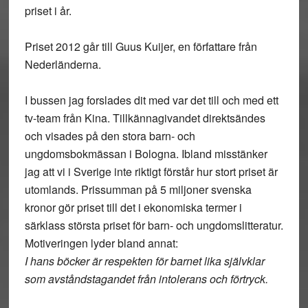
priset i år.
Priset 2012 går till Guus Kuijer, en författare från
Nederländerna.
I bussen jag forslades dit med var det till och med ett
tv-team från Kina. Tillkännagivandet direktsändes
och visades på den stora barn- och
ungdomsbokmässan i Bologna. Ibland misstänker
jag att vi i Sverige inte riktigt förstår hur stort priset är
utomlands. Prissumman på 5 miljoner svenska
kronor gör priset till det i ekonomiska termer i
särklass största priset för barn- och ungdomslitteratur.
Motiveringen lyder bland annat:
I hans böcker är respekten för barnet lika självklar
som avståndstagandet från intolerans och förtryck.