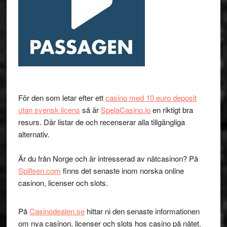
För den som letar efter ett
casino med 10 euro deposit
utan svensk licens
så är
SpelaCasino.io
en riktigt bra
resurs. Där listar de och recenserar alla tillgängliga
alternativ.
Är du från Norge och är intresserad av nätcasinon? På
Spillsen.com
finns det senaste inom norska online
casinon, licenser och slots.
På
Casinodealen.se
hittar ni den senaste informationen
om nya casinon, licenser och slots hos casino på nätet.