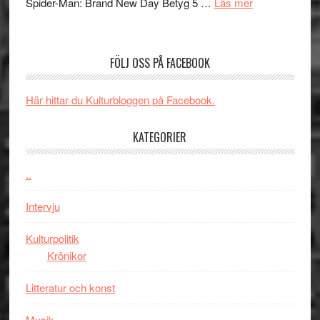
om
Spider-Man: Brand New Day Betyg 5 …
Läs mer
TO
imponerande
Filmrecension
SPAC
unga
Spider-
får
skådespelar
Man:
världs
FÖLJ OSS PÅ FACEBOOK
Brand
i
New
Toront
Här hittar du Kulturbloggen på Facebook.
Day
–
KATEGORIER
kan
vara
den
..
bästa
Intervju
Spider-
Man
Kulturpolitik
filmen
Krönikor
någonsin
Litteratur och konst
Musik