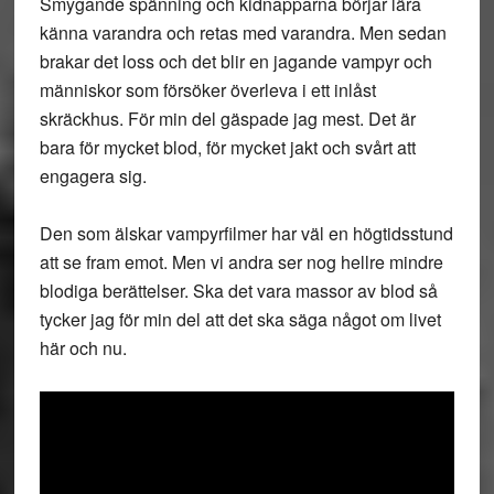
Smygande spänning och kidnapparna börjar lära
känna varandra och retas med varandra. Men sedan
brakar det loss och det blir en jagande vampyr och
människor som försöker överleva i ett inlåst
skräckhus. För min del gäspade jag mest. Det är
bara för mycket blod, för mycket jakt och svårt att
engagera sig.
Den som älskar vampyrfilmer har väl en högtidsstund
att se fram emot. Men vi andra ser nog hellre mindre
blodiga berättelser. Ska det vara massor av blod så
tycker jag för min del att det ska säga något om livet
här och nu.