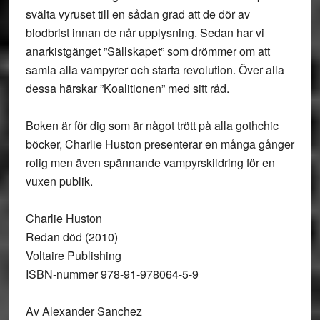
svälta vyruset till en sådan grad att de dör av
blodbrist innan de når upplysning. Sedan har vi
anarkistgänget ”Sällskapet” som drömmer om att
samla alla vampyrer och starta revolution. Över alla
dessa härskar ”Koalitionen” med sitt råd.
Boken är för dig som är något trött på alla gothchic
böcker, Charlie Huston presenterar en många gånger
rolig men även spännande vampyrskildring för en
vuxen publik.
Charlie Huston
Redan död (2010)
Voltaire Publishing
ISBN-nummer 978-91-978064-5-9
Av Alexander Sanchez