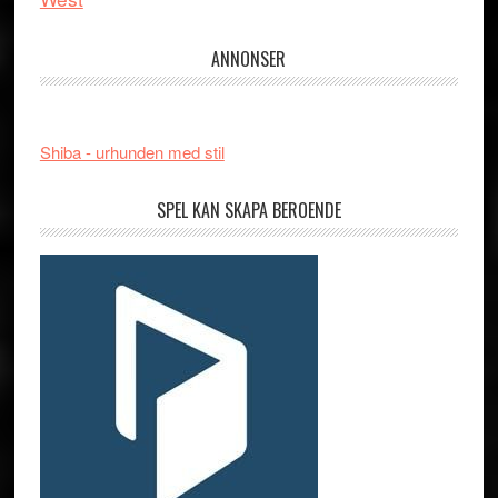
ANNONSER
Shiba - urhunden med stil
SPEL KAN SKAPA BEROENDE