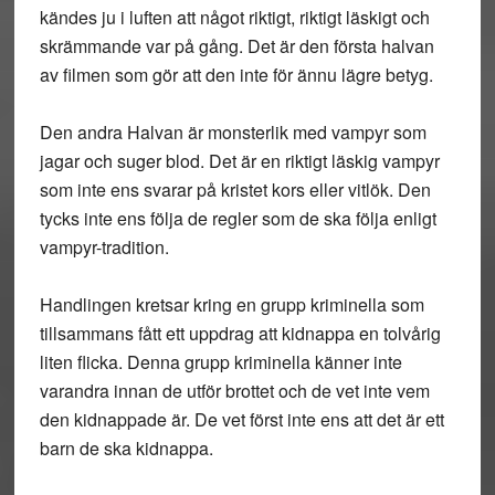
kändes ju i luften att något riktigt, riktigt läskigt och
skrämmande var på gång. Det är den första halvan
av filmen som gör att den inte för ännu lägre betyg.
Den andra Halvan är monsterlik med vampyr som
jagar och suger blod. Det är en riktigt läskig vampyr
som inte ens svarar på kristet kors eller vitlök. Den
tycks inte ens följa de regler som de ska följa enligt
vampyr-tradition.
Handlingen kretsar kring en grupp kriminella som
tillsammans fått ett uppdrag att kidnappa en tolvårig
liten flicka. Denna grupp kriminella känner inte
varandra innan de utför brottet och de vet inte vem
den kidnappade är. De vet först inte ens att det är ett
barn de ska kidnappa.