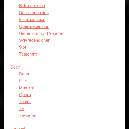
Bokrecension
Dans recension
Filmrecension
Operarecension
Recension av TV-serier
Skivrecensioner
Spel
Teaterkritik
Scen
Dans
Film
Musikal
Opera
Teater
TV
TV-serier
Toppnytt