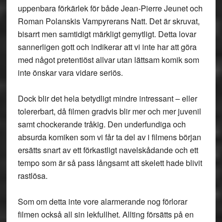
uppenbara förkärlek för både Jean-Pierre Jeunet och
Roman Polanskis Vampyrerans Natt. Det är skruvat,
bisarrt men samtidigt märkligt gemytligt. Detta lovar
sannerligen gott och indikerar att vi inte har att göra
med något pretentiöst allvar utan lättsam komik som
inte önskar vara vidare seriös.
Dock blir det hela betydligt mindre intressant – eller
tolererbart, då filmen gradvis blir mer och mer juvenil
samt chockerande tråkig. Den underfundiga och
absurda komiken som vi får ta del av i filmens början
ersätts snart av ett förkastligt navelskådande och ett
tempo som är så pass långsamt att skelett hade blivit
rastlösa.
Som om detta inte vore alarmerande nog förlorar
filmen också all sin lekfullhet. Allting försätts på en