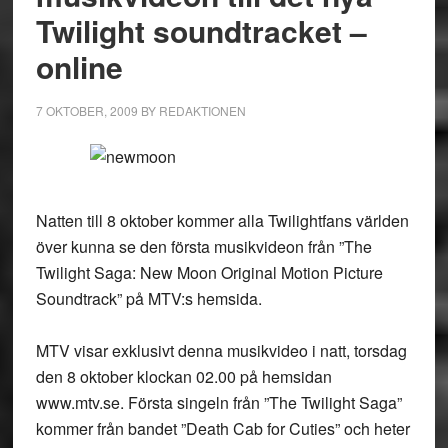
Twilight soundtracket –
online
7 OKTOBER, 2009
BY
REDAKTIONEN
Natten till 8 oktober kommer alla Twilightfans världen
över kunna se den första musikvideon från ”The
Twilight Saga: New Moon Original Motion Picture
Soundtrack” på MTV:s hemsida.
MTV visar exklusivt denna musikvideo i natt, torsdag
den 8 oktober klockan 02.00 på hemsidan
www.mtv.se. Första singeln från ”The Twilight Saga”
kommer från bandet ”Death Cab for Cuties” och heter