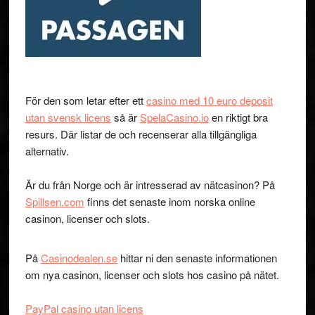
För den som letar efter ett
casino med 10 euro deposit
utan svensk licens
så är
SpelaCasino.io
en riktigt bra
resurs. Där listar de och recenserar alla tillgängliga
alternativ.
Är du från Norge och är intresserad av nätcasinon? På
Spillsen.com
finns det senaste inom norska online
casinon, licenser och slots.
På
Casinodealen.se
hittar ni den senaste informationen
om nya casinon, licenser och slots hos casino på nätet.
PayPal casino utan licens