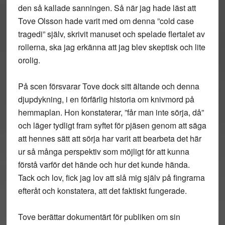
den så kallade sanningen. Så när jag hade läst att
Tove Olsson hade varit med om denna ”cold case
tragedi” själv, skrivit manuset och spelade flertalet av
rollerna, ska jag erkänna att jag blev skeptisk och lite
orolig.
På scen försvarar Tove dock sitt ältande och denna
djupdykning, i en förfärlig historia om knivmord på
hemmaplan. Hon konstaterar, ”får man inte sörja, då”
och läger tydligt fram syftet för pjäsen genom att säga
att hennes sätt att sörja har varit att bearbeta det här
ur så många perspektiv som möjligt för att kunna
förstå varför det hände och hur det kunde hända.
Tack och lov, fick jag lov att slå mig själv på fingrarna
efteråt och konstatera, att det faktiskt fungerade.
Tove berättar dokumentärt för publiken om sin