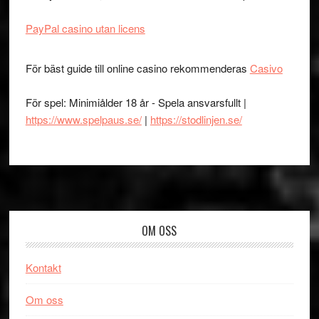
PayPal casino utan licens
För bäst guide till online casino rekommenderas
Casivo
För spel: Minimiålder 18 år - Spela ansvarsfullt |
https://www.spelpaus.se/
|
https://stodlinjen.se/
Footer
OM OSS
Kontakt
Om oss