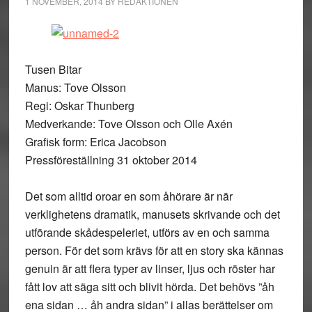
1 NOVEMBER, 2014
BY
REDAKTIONEN
Tusen Bitar
Manus: Tove Olsson
Regi: Oskar Thunberg
Medverkande: Tove Olsson och Olle Axén
Grafisk form: Erica Jacobson
Pressföreställning 31 oktober 2014
Det som alltid oroar en som åhörare är när
verklighetens dramatik, manusets skrivande och det
utförande skådespeleriet, utförs av en och samma
person. För det som krävs för att en story ska kännas
genuin är att flera typer av linser, ljus och röster har
fått lov att säga sitt och blivit hörda. Det behövs ”åh
ena sidan … åh andra sidan” i allas berättelser om