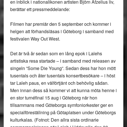
en inblick i nationalikonen artisten Björn Afzelius liv,
berättar ett pressmeddelande:
Filmen har premiär den 5 september och kommer i
helgen att förhandsläsas i Göteborg i samband med
festivalen Way Out West.
Det är två år sedan som en lång epok i Lalehs
artistiska resa startade – i samband med releasen av
singeln ”Some Die Young”. Sedan dess har hon mött
tusentals och åter tusentals konsertbesökare – i höst
tar Laleh paus, en välförtjänt och behövlig sådan.
Men innan dess så kommer vi att kunna möta henne i
en stor turnéfinal 15 aug i Göteborg när hon
tillsammans med Göteborgs symfoniorkester ger en
specialföreställning på Götaplatsen under Göteborgs
kulturkalas. (Fotnot: Den allra sista ordinarie