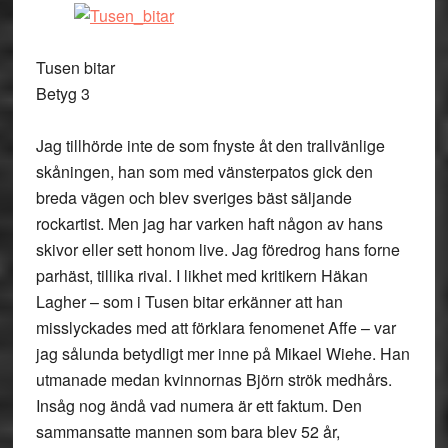
Tusen bitar
Betyg 3
Jag tillhörde inte de som fnyste åt den trallvänlige
skåningen, han som med vänsterpatos gick den
breda vägen och blev sveriges bäst säljande
rockartist. Men jag har varken haft någon av hans
skivor eller sett honom live. Jag föredrog hans forne
parhäst, tillika rival. I likhet med kritikern Häkan
Lagher – som i Tusen bitar erkänner att han
misslyckades med att förklara fenomenet Affe – var
jag sålunda betydligt mer inne på Mikael Wiehe. Han
utmanade medan kvinnornas Björn strök medhårs.
Insåg nog ändå vad numera är ett faktum. Den
sammansatte mannen som bara blev 52 år,