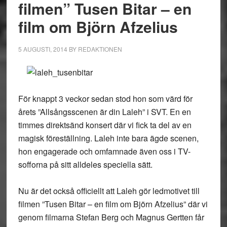
filmen” Tusen Bitar – en
film om Björn Afzelius
5 AUGUSTI, 2014
BY
REDAKTIONEN
För knappt 3 veckor sedan stod hon som värd för
årets ”Allsångsscenen är din Laleh” i SVT. En en
timmes direktsänd konsert där vi fick ta del av en
magisk föreställning. Laleh inte bara ägde scenen,
hon engagerade och omfamnade även oss i TV-
sofforna på sitt alldeles speciella sätt.
Nu är det också officiellt att Laleh gör ledmotivet till
filmen ”Tusen Bitar – en film om Björn Afzelius” där vi
genom filmarna Stefan Berg och Magnus Gertten får