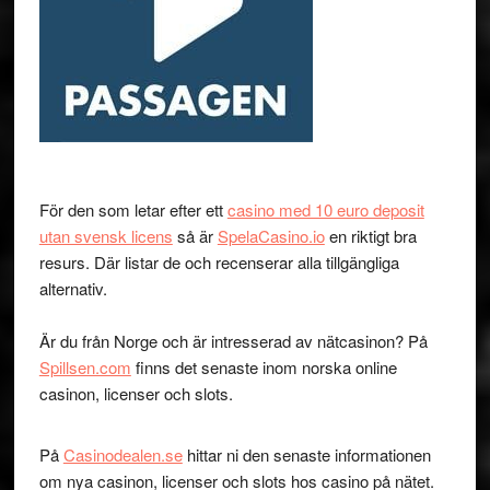
För den som letar efter ett
casino med 10 euro deposit
utan svensk licens
så är
SpelaCasino.io
en riktigt bra
resurs. Där listar de och recenserar alla tillgängliga
alternativ.
Är du från Norge och är intresserad av nätcasinon? På
Spillsen.com
finns det senaste inom norska online
casinon, licenser och slots.
På
Casinodealen.se
hittar ni den senaste informationen
om nya casinon, licenser och slots hos casino på nätet.