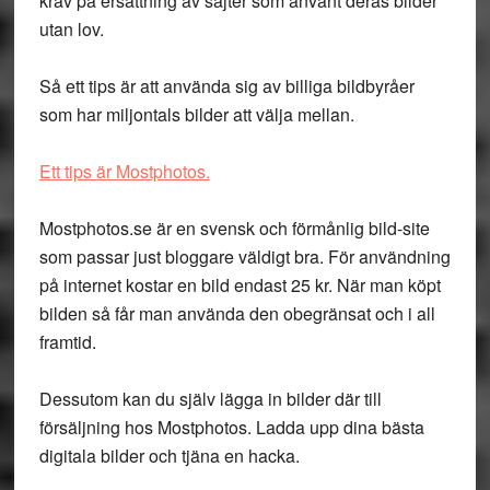
krav på ersättning av sajter som använt deras bilder
utan lov.
Så ett tips är att använda sig av billiga bildbyråer
som har miljontals bilder att välja mellan.
Ett tips är Mostphotos.
Mostphotos.se är en svensk och förmånlig bild-site
som passar just bloggare väldigt bra. För användning
på internet kostar en bild endast 25 kr. När man köpt
bilden så får man använda den obegränsat och i all
framtid.
Dessutom kan du själv lägga in bilder där till
försäljning hos Mostphotos. Ladda upp dina bästa
digitala bilder och tjäna en hacka.