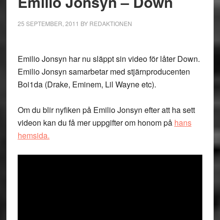
Emilio Jonsyn – Down
25 SEPTEMBER, 2011
BY
REDAKTIONEN
Emilio Jonsyn har nu släppt sin video för låter Down.
Emilio Jonsyn samarbetar med stjärnproducenten
Boi1da (Drake, Eminem, Lil Wayne etc).
Om du blir nyfiken på Emilio Jonsyn efter att ha sett
videon kan du få mer uppgifter om honom på
hans
hemsida.