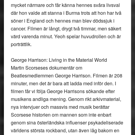
mycket närmare och får känna hennes svåra livsval
där hon valde att stanna i Burma trots att hon har två
söner i England och hennes man blev dödssjuk i
cancer. Filmen är långt, drygt två timmar, men säkert
värd varenda minut. Yeoh spelar huvudrollen och är
porträttlik.
George Harrison: Living in the Material World
Martin Scorseses dokumentär om
Beatlesmedlemmen George Harrison. Filmen är 208
minuter, men det är bara att ladda med inför den. I
filmen får vi följa George Harrisons sökande efter
musikens andliga mening. Genom rikt arkivmaterial,
nya intervjuer och massvis med musik berättar
Scorsese historien om mannen som inte enbart
genom sina österländska influenser psykadeliserade
världens största rockband, utan även låg bakom en