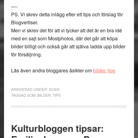
—-
PS. Vi skrev detta inlägg efter ett tips och förslag för
Blogvertiser.
Men vi skrev det för att vi tycker att det är en bra idé
med en sajt som Mostphotos, där det går att köpa
bilder billigt och också går att själva ladda upp bilder
för försäljning.
Läs även andra bloggares åsikter om
bilder
,
tips
ARKIVERAD UNDER:
SCEN
TAGGAD SOM:
BILDER
,
TIPS
Kulturbloggen tipsar: