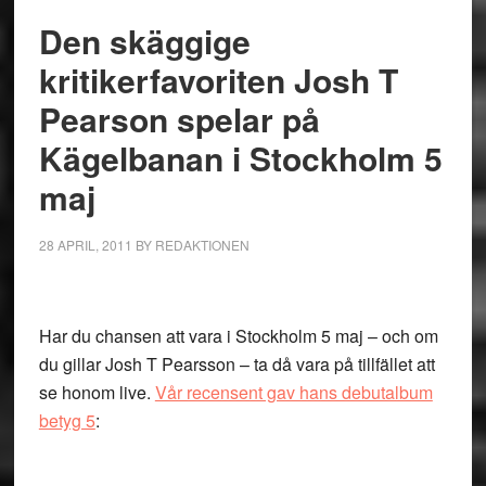
Den skäggige
kritikerfavoriten Josh T
Pearson spelar på
Kägelbanan i Stockholm 5
maj
28 APRIL, 2011
BY
REDAKTIONEN
Har du chansen att vara i Stockholm 5 maj – och om
du gillar Josh T Pearsson – ta då vara på tillfället att
se honom live.
Vår recensent gav hans debutalbum
betyg 5
: