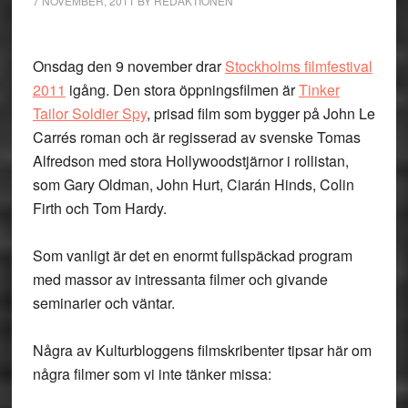
7 NOVEMBER, 2011
BY
REDAKTIONEN
Onsdag den 9 november drar
Stockholms filmfestival
2011
igång. Den stora öppningsfilmen är
Tinker
Tailor Soldier Spy
, prisad film som bygger på John Le
Carrés roman och är regisserad av svenske Tomas
Alfredson med stora Hollywoodstjärnor i rollistan,
som Gary Oldman, John Hurt, Ciarán Hinds, Colin
Firth och Tom Hardy.
Som vanligt är det en enormt fullspäckad program
med massor av intressanta filmer och givande
seminarier och väntar.
Några av Kulturbloggens filmskribenter tipsar här om
några filmer som vi inte tänker missa: