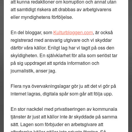
att kunna redaktioner om korruption och annat utan
att samtidigt riskera att drabbas av arbetgivarens
eller myndighetens förföljelse.
En del bloggar, som
Kulturbloggen.com
, är också
registrerad med ansvarig utgivare och vi skyddar
därför våra källor. Enligt lag har vi tagit på oss den
skyldigheten. En självklarhet för alla som seriöst tar
på sig uppdraget att sprida information och
journalistik, anser jag.
Flera nya övervakningslagar gör ju att det vi gör på
internet lagras, digitala spår som går att följa upp.
En stor nackdel med privatiseringen av kommunala
tjänster är just att källor inte är skyddade på samma
sätt. Lagen som förbjuder en arbetsgivare att
efterforska källor gäller inte privata företag. Så