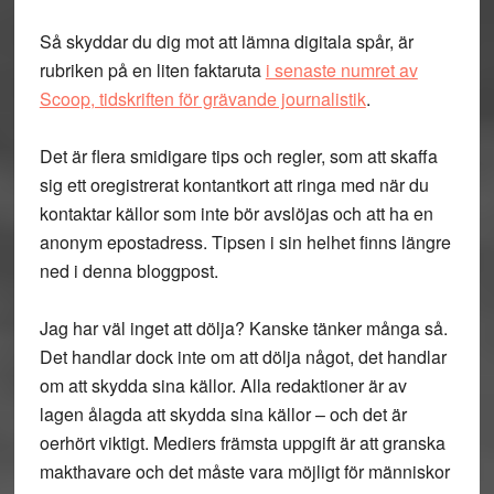
Så skyddar du dig mot att lämna digitala spår, är
rubriken på en liten faktaruta
i senaste numret av
Scoop, tidskriften för grävande journalistik
.
Det är flera smidigare tips och regler, som att skaffa
sig ett oregistrerat kontantkort att ringa med när du
kontaktar källor som inte bör avslöjas och att ha en
anonym epostadress. Tipsen i sin helhet finns längre
ned i denna bloggpost.
Jag har väl inget att dölja? Kanske tänker många så.
Det handlar dock inte om att dölja något, det handlar
om att skydda sina källor. Alla redaktioner är av
lagen ålagda att skydda sina källor – och det är
oerhört viktigt. Mediers främsta uppgift är att granska
makthavare och det måste vara möjligt för människor