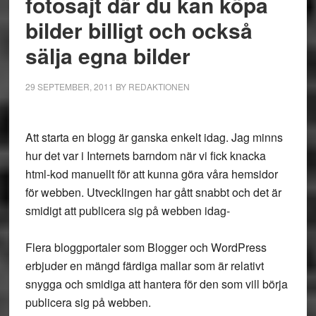
fotosajt där du kan köpa
bilder billigt och också
sälja egna bilder
29 SEPTEMBER, 2011
BY
REDAKTIONEN
Att starta en blogg är ganska enkelt idag. Jag minns
hur det var i Internets barndom när vi fick knacka
html-kod manuellt för att kunna göra våra hemsidor
för webben. Utvecklingen har gått snabbt och det är
smidigt att publicera sig på webben idag-
Flera bloggportaler som Blogger och WordPress
erbjuder en mängd färdiga mallar som är relativt
snygga och smidiga att hantera för den som vill börja
publicera sig på webben.