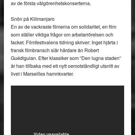
av de första välgörenhetskonserterna.
Snön på Kilimanjaro
En av de vackraste filmerna om solidaritet, en film
som ställer viktiga frågor om arbetarrörelsen och
facket. Filmfestivalens tidning skriver: Inget hjärta i
fransk filmbransch slår hårdare än Robert
Guédiguian. Efter klassiker som ”Den lugna staden”
är han tillbaka med ett nytt oemotståndligt utsnitt av
livet i Marseilles hamnkvarter.