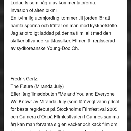
Ludacris som några av kommentatorerna.
Invasion of alien bikini
En kvinnlig utomjording kommer till jorden för att
hämta sperma och träffar en man med kyskhetslöfte.
Jag är otroligt laddad på denna film, allt med den
skriker blivande kultklassiker. Filmen är regisserad
av sydkoreanske Young-Doo Oh.
Fredrik Gertz:
The Future (Miranda July)
Efter långfilmsdebuten ”Me and You and Everyone
We Know” av Miranda July (som förövrigt vann priset
för bästa regidebut på Stockholms Filmfestival 2005
och Camera d´Or på Filmfestivalen i Cannes samma
år) kan man förvänta sig en vacker och käck film om