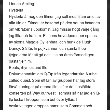
Linnea Amling:
Hysteria
Hysteria är nog den filmen jag sett mest fram emot av
alla filmer. Filmen är baserad på den sanna historien
om vibratorns uppkomst. Jag fnissar högt varje gång
jag tittar på trailern. Filmens huvudpersoner spelas
av sköna Maggie Gyllenhaal och hunkige Hugh
Dancy. Så lås in pojkvännen och samla ihop
tjejpolarna för att gå och titta på årets förmodligen
bästa tjejfilm.
Beats, rhymes and life
Dokumentärfilm om Q-Tip från legendariska A tribe
called quest. Som ett fan av gruppen har jag stora
förväntnningar på denna film, efter den inställda
konserten på Way out west i somras så har jag en Q-
tip lucka i kroppen som behöver fyllas. I
beskrivningen droppas namn som Common och