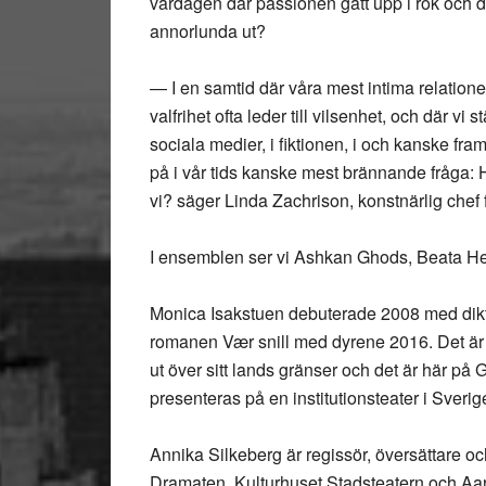
vardagen där passionen gått upp i rök och där
annorlunda ut?
— I en samtid där våra mest intima relation
valfrihet ofta leder till vilsenhet, och där vi
sociala medier, i fiktionen, i och kanske fram
på i vår tids kanske mest brännande fråga: H
vi? säger Linda Zachrison, konstnärlig chef 
I ensemblen ser vi Ashkan Ghods, Beata H
Monica Isakstuen debuterade 2008 med dikt
romanen Vær snill med dyrene 2016. Det är 
ut över sitt lands gränser och det är här på
presenteras på en institutionsteater i Sverig
Annika Silkeberg är regissör, översättare oc
Dramaten, Kulturhuset Stadsteatern och Aar