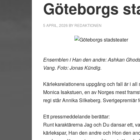
Göteborgs st
5 APRIL, 2026
BY
REDAKTIONEN
Ensemblen i Han den andre: Ashkan Ghods
Vang. Foto: Jonas Kündig.
Kärleksrelationens uppgång och fall är i all
Monica Isakstuen, en av Norges mest framstå
regi står Annika Silkeberg. Sverigepremiär 
Ett pressmeddelande berättar:
Runt karaktärerna Jag och Du dansar ett, va
kärlekspar, Han den andre och Hon den andr