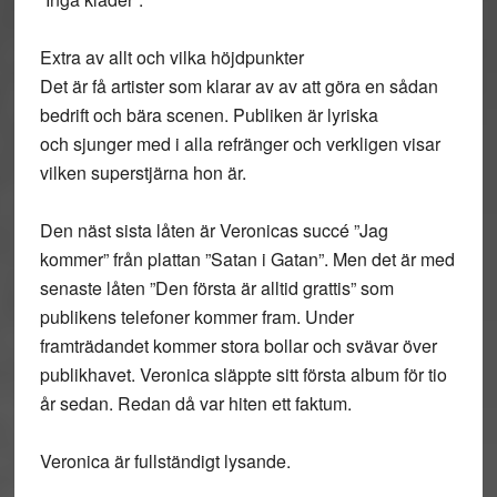
Extra av allt och vilka höjdpunkter
Det är få artister som klarar av av att göra en sådan
bedrift och bära scenen. Publiken är lyriska
och sjunger med i alla refränger och verkligen visar
vilken superstjärna hon är.
Den näst sista låten är Veronicas succé ”Jag
kommer” från plattan ”Satan i Gatan”. Men det är med
senaste låten ”Den första är alltid grattis” som
publikens telefoner kommer fram. Under
framträdandet kommer stora bollar och svävar över
publikhavet. Veronica släppte sitt första album för tio
år sedan. Redan då var hiten ett faktum.
Veronica är fullständigt lysande.