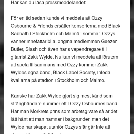
Här kan du läsa pressmeddelandet:
För en tid sedan kunde vi meddela att Ozzy
Osbourne & Friends ersätter konserterna med Black
Sabbath i Stockholm och Malmö i sommar. Ozzys
vänner innefattar bl.a. originalmedlemmen Geezer
Butler, Slash och även hans vapendragare till
gitarrist Zakk Wylde. Nu kan vi meddela att förutom
att spela tillsammans med Ozzy kommer Zakk
Wyldes egna band, Black Label Society, inleda
kvällarna på stadion i Stockholm och Malmö.
Kanske har Zakk Wylde gjort sig mest känd som
strängbändare nummer ett i Ozzy Osbournes band.
Har man Mörkrets prins som arbetsgivare så är det
lätt hänt att man hamnar i bakgrunden men det
Wylde har skapat utanför Ozzys sfär går inte att