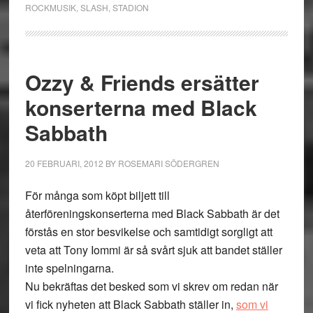
ROCKMUSIK
,
SLASH
,
STADION
Ozzy & Friends ersätter
konserterna med Black
Sabbath
20 FEBRUARI, 2012
BY
ROSEMARI SÖDERGREN
För många som köpt biljett till
återföreningskonserterna med Black Sabbath är det
förstås en stor besvikelse och samtidigt sorgligt att
veta att Tony Iommi är så svårt sjuk att bandet ställer
inte spelningarna.
Nu bekräftas det besked som vi skrev om redan när
vi fick nyheten att Black Sabbath ställer in,
som vi