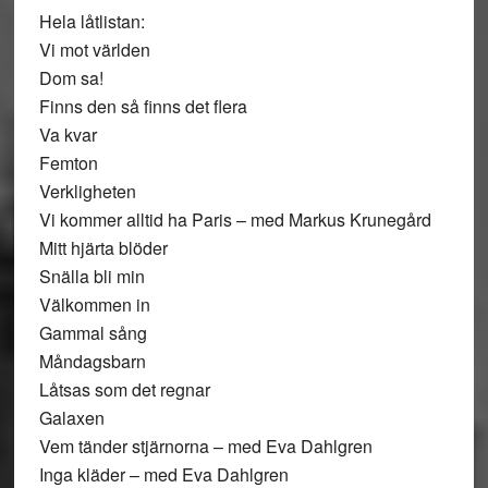
Hela låtlistan:
Vi mot världen
Dom sa!
Finns den så finns det flera
Va kvar
Femton
Verkligheten
Vi kommer alltid ha Paris – med Markus Krunegård
Mitt hjärta blöder
Snälla bli min
Välkommen in
Gammal sång
Måndagsbarn
Låtsas som det regnar
Galaxen
Vem tänder stjärnorna – med Eva Dahlgren
Inga kläder – med Eva Dahlgren