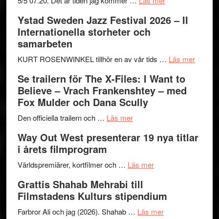
5/5 07.20. Det är tiden jag kommer …
Läs mer
Recension:
Ystad Sweden Jazz Festival 2026 – II
Håkan
Internationella storheter och
Hellström
samarbeten
–
Huskvarna
om
KURT ROSENWINKEL tillhör en av vår tids …
Läs mer
Folkets
Ystad
Se trailern för The X-Files: I Want to
Park
Swede
Believe – Vrach Frankenshtey – med
–
Jazz
Fox Mulder och Dana Scully
en
Festiva
om
helt
2026
Den officiella trailern och …
Läs mer
Se
lysande
–
Way Out West presenterar 19 nya titlar
trailern
kväll
II
i årets filmprogram
för
Internat
The
om
storhet
Världspremiärer, kortfilmer och …
Läs mer
X-
Way
och
Grattis Shahab Mehrabi till
Files:
Out
samarb
Filmstadens Kulturs stipendium
I
West
Want
presenterar
om
Farbror Ali och jag (2026). Shahab …
Läs mer