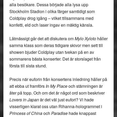
alla besökare. Dessa började alla lysa upp
Stockholm Stadion i olika färger samtidigt som
Coldplay drog igång – vilket tillsammans med
konfetti, eld och laser ingav en mäktig känsla.
Låtmässigt går det att diskutera om
Mylo Xyloto
håller
samma klass som deras tidigare skivor men sett till
showen bjuder Coldplay utan tvekan på en av
sommarens bästa konserter. Det är storslaget från
första till sista stund.
Precis när euforin från konsertens inledning håller på
att ebba ut framförs
In My Place
och stämningen är
åter på topp. Och om det är något ord som beskriver
Lovers in Japan
är det väl just eufori? Vi hade
visserligen klarat oss utan Rihanna-hologrammet i
Princess of China
och
Paradise
hade knappast