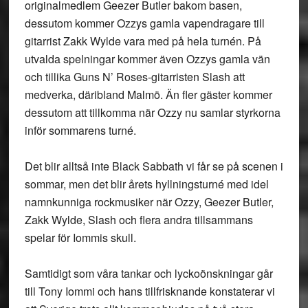
originalmedlem Geezer Butler bakom basen,
dessutom kommer Ozzys gamla vapendragare till
gitarrist Zakk Wylde vara med på hela turnén. På
utvalda spelningar kommer även Ozzys gamla vän
och tillika Guns N’ Roses-gitarristen Slash att
medverka, däribland Malmö. Än fler gäster kommer
dessutom att tillkomma när Ozzy nu samlar styrkorna
inför sommarens turné.
Det blir alltså inte Black Sabbath vi får se på scenen i
sommar, men det blir årets hyllningsturné med idel
namnkunniga rockmusiker när Ozzy, Geezer Butler,
Zakk Wylde, Slash och flera andra tillsammans
spelar för Iommis skull.
Samtidigt som våra tankar och lyckoönskningar går
till Tony Iommi och hans tillfrisknande konstaterar vi