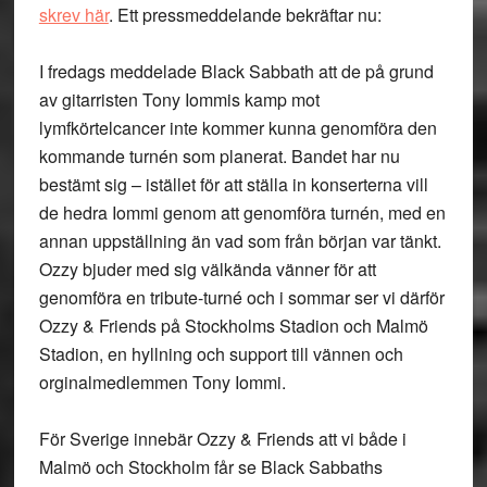
skrev här
. Ett pressmeddelande bekräftar nu:
I fredags meddelade Black Sabbath att de på grund
av gitarristen Tony Iommis kamp mot
lymfkörtelcancer inte kommer kunna genomföra den
kommande turnén som planerat. Bandet har nu
bestämt sig – istället för att ställa in konserterna vill
de hedra Iommi genom att genomföra turnén, med en
annan uppställning än vad som från början var tänkt.
Ozzy bjuder med sig välkända vänner för att
genomföra en tribute-turné och i sommar ser vi därför
Ozzy & Friends på Stockholms Stadion och Malmö
Stadion, en hyllning och support till vännen och
orginalmedlemmen Tony Iommi.
För Sverige innebär Ozzy & Friends att vi både i
Malmö och Stockholm får se Black Sabbaths