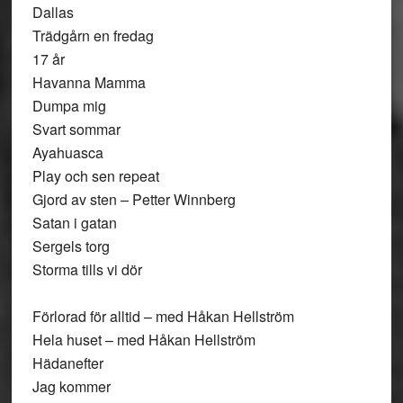
Dallas
Trädgårn en fredag
17 år
Havanna Mamma
Dumpa mig
Svart sommar
Ayahuasca
Play och sen repeat
Gjord av sten – Petter Winnberg
Satan i gatan
Sergels torg
Storma tills vi dör
Förlorad för alltid – med Håkan Hellström
Hela huset – med Håkan Hellström
Hädanefter
Jag kommer