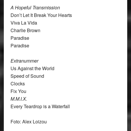
A Hopeful Transmission
Don’t Let It Break Your Hearts
Viva La Vida
Charlie Brown
Paradise
Paradise
Extranummer
Us Against the World
Speed of Sound
Clocks
Fix You
M.M.I.X.
Every Teardrop is a Waterfall
Foto: Alex Loizou