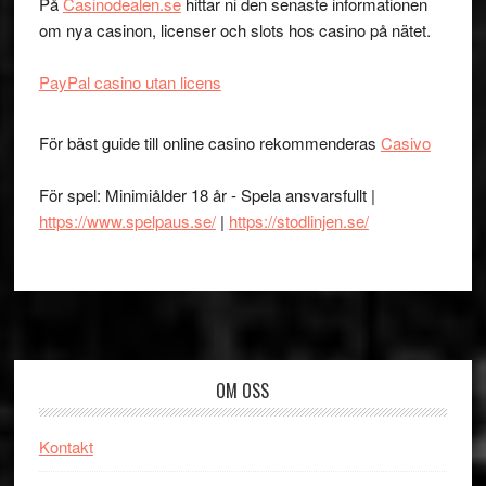
På
Casinodealen.se
hittar ni den senaste informationen
om nya casinon, licenser och slots hos casino på nätet.
PayPal casino utan licens
För bäst guide till online casino rekommenderas
Casivo
För spel: Minimiålder 18 år - Spela ansvarsfullt |
https://www.spelpaus.se/
|
https://stodlinjen.se/
Footer
OM OSS
Kontakt