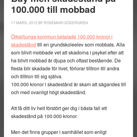
100.000 till mobbad
17 MARS, 2012
BY
ROSEMARI SÖDERGREN
Örkelljunga kommun betalade 100.000 kronor i
skadestånd
till en grundskoleelev som mobbats. Alla
som blivit mobbade vet att skadorna i psyket efter att
ha blivit mobbad är djupa och oftast bestående. De
flesta blir skadade för livet, förlorar tilltron till andra
och tilltron till sig själva.
100.000 kronor i skadestånd är skam att sägandes till
och med ovanligt högt skadestånd.
Att få ditt liv helt förstört ger dig i bästa fall ett
skadestånd på 100.000 kronor.
Men det finns grupper i samhället som enligt