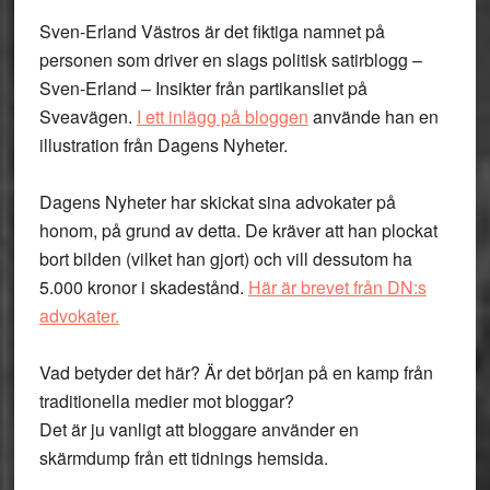
Sven-Erland Västros är det fiktiga namnet på
personen som driver en slags politisk satirblogg –
Sven-Erland – Insikter från partikansliet på
Sveavägen.
I ett inlägg på bloggen
använde han en
illustration från Dagens Nyheter.
Dagens Nyheter har skickat sina advokater på
honom, på grund av detta. De kräver att han plockat
bort bilden (vilket han gjort) och vill dessutom ha
5.000 kronor i skadestånd.
Här är brevet från DN:s
advokater.
Vad betyder det här? Är det början på en kamp från
traditionella medier mot bloggar?
Det är ju vanligt att bloggare använder en
skärmdump från ett tidnings hemsida.