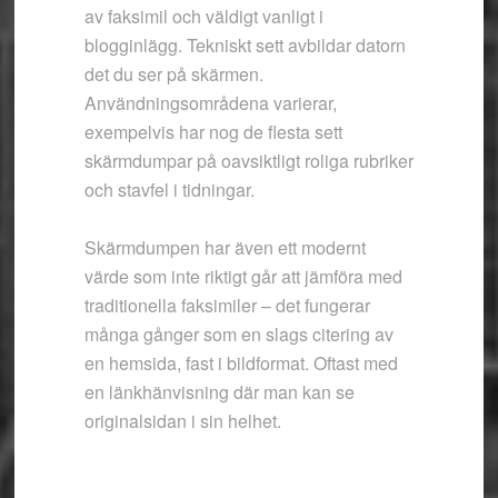
av faksimil och väldigt vanligt i
blogginlägg. Tekniskt sett avbildar datorn
det du ser på skärmen.
Användningsområdena varierar,
exempelvis har nog de flesta sett
skärmdumpar på oavsiktligt roliga rubriker
och stavfel i tidningar.
Skärmdumpen har även ett modernt
värde som inte riktigt går att jämföra med
traditionella faksimiler – det fungerar
många gånger som en slags citering av
en hemsida, fast i bildformat. Oftast med
en länkhänvisning där man kan se
originalsidan i sin helhet.