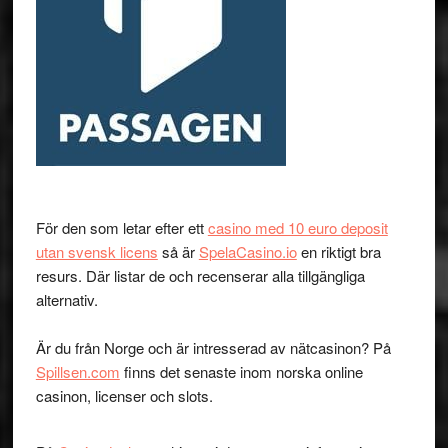
För den som letar efter ett
casino med 10 euro deposit
utan svensk licens
så är
SpelaCasino.io
en riktigt bra
resurs. Där listar de och recenserar alla tillgängliga
alternativ.
Är du från Norge och är intresserad av nätcasinon? På
Spillsen.com
finns det senaste inom norska online
casinon, licenser och slots.