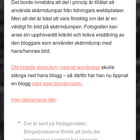
Det borde innebära att det i princip är tillåtet att
använda skärmdumpar från tidningars webbplatser.
Men att det är bäst att vara försiktig om det är en
väldigt fin bild på skärmdumpen. Fotografen kan
anse sin upphovsrätt kränkt och kräva ersättning av
den bloggare som använder skärmdump med
hans/hennes bild.
DN hotade dessutom med att wordpress
skulle
stänga ned hans blogg – så därför har han nu öppnat
en blogg
med eget domännamn.
Han deklamerar där
:
Det är sent på fredagsnatten.
Borgarpressens försök att tysta det
progressiva samtalet har stoppats.