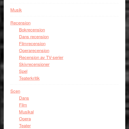
Musik
Recension
Bokrecension
Dans recension
Filmrecension
Operarecension
Recension av TV-serier
Skivrecensioner
Spel
Teaterkritik
Scen
Dans
Film
Musikal
Opera
Teater