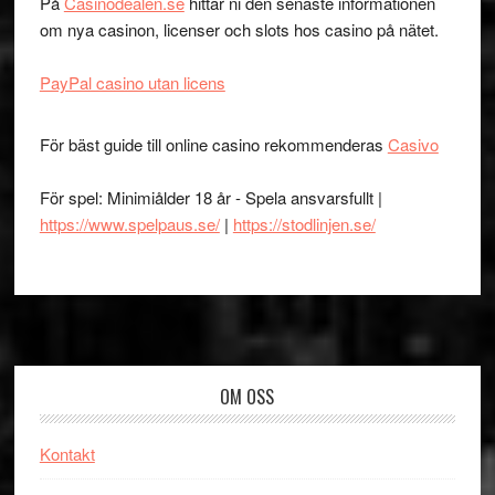
På
Casinodealen.se
hittar ni den senaste informationen
om nya casinon, licenser och slots hos casino på nätet.
PayPal casino utan licens
För bäst guide till online casino rekommenderas
Casivo
För spel: Minimiålder 18 år - Spela ansvarsfullt |
https://www.spelpaus.se/
|
https://stodlinjen.se/
Footer
OM OSS
Kontakt