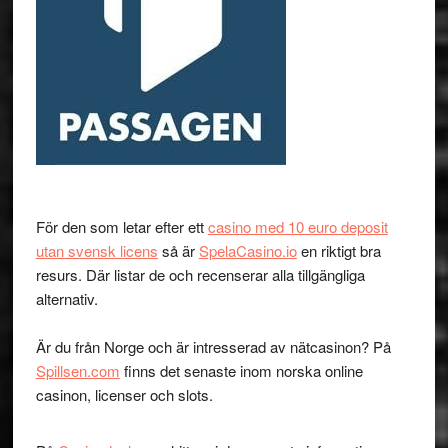
För den som letar efter ett
casino med 10 euro deposit
utan svensk licens
så är
SpelaCasino.io
en riktigt bra
resurs. Där listar de och recenserar alla tillgängliga
alternativ.
Är du från Norge och är intresserad av nätcasinon? På
Spillsen.com
finns det senaste inom norska online
casinon, licenser och slots.