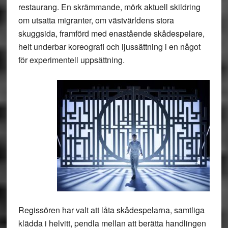
restaurang. En skrämmande, mörk aktuell skildring
om utsatta migranter, om västvärldens stora
skuggsida, framförd med enastående skådespelare,
helt underbar koreografi och ljussättning i en något
för experimentell uppsättning.
Regissören har valt att låta skådespelarna, samtliga
klädda i helvitt, pendla mellan att berätta handlingen