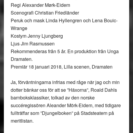
Regi Alexander Mørk-Eidem
Scenografi Christian Friedländer
Peruk och mask Linda Hyllengren och Lena Bouic-
Wrange
Kostym Jenny Ljungberg
Ljus Jim Rasmussen
Rekommenderas från 5 år. En produktion från Unga
Dramaten.
Premiär 18 januari 2018, Lilla scenen, Dramaten
Ja, förväntningarna infrias med råge när jag och min
dotter bänkar oss för att se ”Häxorna”, Roald Dahls
barnboksklassiker, tolkad av den norske
succéregissören Aleander Mörk-Eidem, med tidigare
fullträffar som ”Djungelboken” på Stadsteatern på
meritlistan.