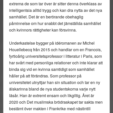
extrema de som tar över är sitter denna överklass av
intelligentsia alltid trygg och kan dra nytta av det nya
samhället. Det är en berörande obehaglig
påminnelse om hur snabbt det jämställda samhället
och kvinnors rättigheter kan försvinna.
Underkastelse bygger på idéromanen av Michel
Houellebecq från 2015 och handlar om en Francois,
fyrtioårig universitetsprofessor i litteratur i Paris, som
har svårt med personliga relationer och inte klarar att
binda sig vid en kvinna samtidigt som samhället
håller på att förändras. Som professor på
universitetet utnyttjar han sin situation och tar en ny
älskarinna bland de nya studentskorna varje nytt
läsår. Han är extremt ensam och likgiltig. Året är
2020 och Det muslimska brödraskapet tar sakta men
bestämt över makten i Frankrike med nästintill