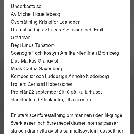
Underkastelse
Av Michel Houellebecq
Översättning Kristoffer Leandoer
Dramatisering av Lucas Svensson och Emil
Graffman
Regi Linus Tunström
Scenografi och kostym Annika Nieminen Bromberg
Ljus Markus Granqvist
Mask Carina Saxenberg
Kompositör och ljuddesign Annelie Nederberg
I rollen: Gerhard Hoberstorfer
Premiär 22 september 2018 på Kulturhuset
stadsteatern i Stockholm, Lilla scenen
En stark scenföreställning om männen i den likgiltige
överklassen och övre medelklassen som anpassar
sig och drar nytta av alla samhällssystem, oavsett hur