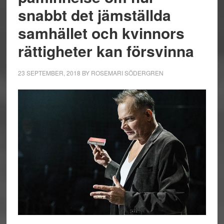
snabbt det jämställda
samhället och kvinnors
rättigheter kan försvinna
23 SEPTEMBER, 2018
BY
ROSEMARI SÖDERGREN