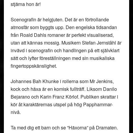
stjärna hon är!
Scenografin är helgjuten. Det är en förtrollande
atmosfär som byggts upp. Den engelska tidsandan
från Roald Dahls romaner är perfekt visualiserad,
utan att kännas mossig. Musikern Stefan Jernståhl är
invävd i scenografin och handlingen på ett självklart
sätt och lyfter föreställningen med sin musikaliska
fingertoppskänslighet.
Johannes Bah Khunke i rollerna som Mr Jenkins,
kock och häxa är en komisk fullträff. Liksom Danilo
Bejarano och Karin Franz Körlof. Publiken skrattar i
kör åt karaktärernas utspel på hög Papphammar-
nivå.
Ta med dig ett barn och se ”Häxorna” på Dramaten.