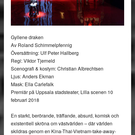
Gyllene draken
Av Roland Schimmelpfennig
Översättning: Ulf Peter Hallberg
Regi: Viktor Tjerneld
Scenografi & kostym: Christian Albrechtsen
Ljus: Anders Ekman
Mask: Ella Carlefalk
Premiär på Uppsala stadsteater, Lilla scenen 10
februari 2018
En starkt, berörande, träffande, absurd, komisk och
existentiell skröna om västvärlden – där världen
skildras genom en Kina-Thai-Vietnam-take-away-