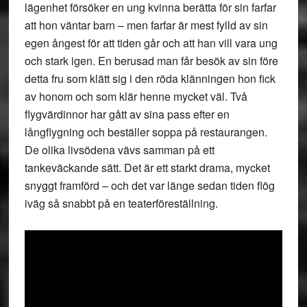
lägenhet försöker en ung kvinna berätta för sin farfar
att hon väntar barn – men farfar är mest fylld av sin
egen ångest för att tiden går och att han vill vara ung
och stark igen. En berusad man får besök av sin före
detta fru som klätt sig i den röda klänningen hon fick
av honom och som klär henne mycket väl. Två
flygvärdinnor har gått av sina pass efter en
långflygning och beställer soppa på restaurangen.
De olika livsödena vävs samman på ett
tankeväckande sätt. Det är ett starkt drama, mycket
snyggt framförd – och det var länge sedan tiden flög
iväg så snabbt på en teaterföreställning.