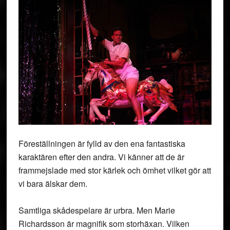
Föreställningen är fylld av den ena fantastiska
karaktären efter den andra. Vi känner att de är
frammejslade med stor kärlek och ömhet vilket gör att
vi bara älskar dem.
Samtliga skådespelare är urbra. Men Marie
Richardsson är magnifik som storhäxan. Vilken