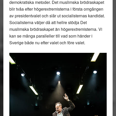
demokratiska metoder. Det muslimska brödraskapet
blir tvåa efter högerextremisterna i första omgången
av presidentvalet och slår ut socialisternas kandidat.
Socialisterna väljer då att hellre stödja Det
muslimska brödraskapet än högerextremisterna. Vi
kan se många paralleller till vad som händer i
Sverige både nu efter valet och före valet.