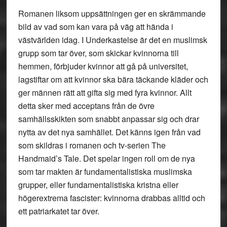
Romanen liksom uppsättningen ger en skrämmande
bild av vad som kan vara på väg att hända i
västvärlden idag. I Underkastelse är det en muslimsk
grupp som tar över, som skickar kvinnorna till
hemmen, förbjuder kvinnor att gå på universitet,
lagstiftar om att kvinnor ska bära täckande kläder och
ger männen rätt att gifta sig med fyra kvinnor. Allt
detta sker med acceptans från de övre
samhällsskikten som snabbt anpassar sig och drar
nytta av det nya samhället. Det känns igen från vad
som skildras i romanen och tv-serien The
Handmaid’s Tale. Det spelar ingen roll om de nya
som tar makten är fundamentalistiska muslimska
grupper, eller fundamentalistiska kristna eller
högerextrema fascister: kvinnorna drabbas alltid och
ett patriarkatet tar över.