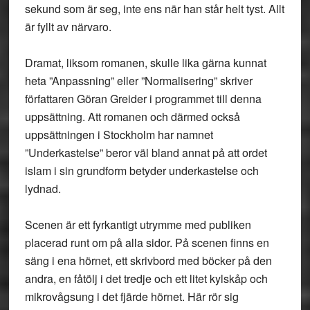
sekund som är seg, inte ens när han står helt tyst. Allt
är fyllt av närvaro.
Dramat, liksom romanen, skulle lika gärna kunnat
heta ”Anpassning” eller ”Normalisering” skriver
författaren Göran Greider i programmet till denna
uppsättning. Att romanen och därmed också
uppsättningen i Stockholm har namnet
”Underkastelse” beror väl bland annat på att ordet
islam i sin grundform betyder underkastelse och
lydnad.
Scenen är ett fyrkantigt utrymme med publiken
placerad runt om på alla sidor. På scenen finns en
säng i ena hörnet, ett skrivbord med böcker på den
andra, en fåtölj i det tredje och ett litet kylskåp och
mikrovågsung i det fjärde hörnet. Här rör sig