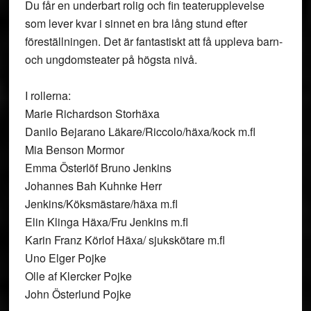
Du får en underbart rolig och fin teaterupplevelse
som lever kvar i sinnet en bra lång stund efter
föreställningen. Det är fantastiskt att få uppleva barn-
och ungdomsteater på högsta nivå.
I rollerna:
Marie Richardson Storhäxa
Danilo Bejarano Läkare/Riccolo/häxa/kock m.fl
Mia Benson Mormor
Emma Österlöf Bruno Jenkins
Johannes Bah Kuhnke Herr
Jenkins/Köksmästare/häxa m.fl
Elin Klinga Häxa/Fru Jenkins m.fl
Karin Franz Körlof Häxa/ sjukskötare m.fl
Uno Elger Pojke
Olle af Klercker Pojke
John Österlund Pojke