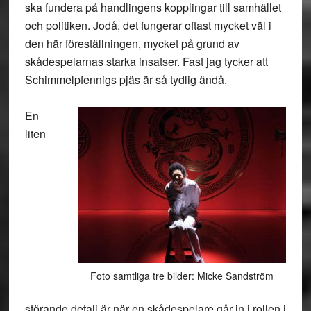
ska fundera på handlingens kopplingar till samhället
och politiken. Jodå, det fungerar oftast mycket väl i
den här föreställningen, mycket på grund av
skådespelarnas starka insatser. Fast jag tycker att
Schimmelpfennigs pjäs är så tydlig ändå.
En
liten
Foto samtliga tre bilder: Micke Sandström
störande detalj är när en skådespelare går in i rollen i