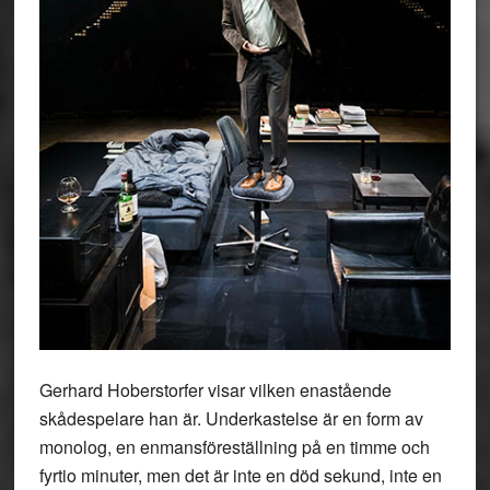
Gerhard Hoberstorfer visar vilken enastående
skådespelare han är. Underkastelse är en form av
monolog, en enmansföreställning på en timme och
fyrtio minuter, men det är inte en död sekund, inte en