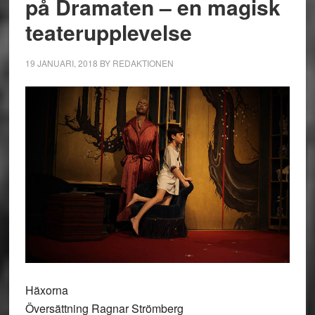
på Dramaten – en magisk
teaterupplevelse
19 JANUARI, 2018
BY
REDAKTIONEN
Häxorna
Översättning Ragnar Strömberg