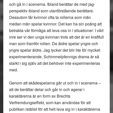
och gå in i scenerna. Ibland berättar de med jag-
perspektiv ibland som utanförstående berättare.
Dessutom får kvinnor ofta ta rollerna som män
medan män spelar kvinnor. Det kan ha sin poäng att
betrakta vår förmåga att leva oss in i situationer: I vårt
inre ser vi den unga kvinnan trots att det är en kraftfull
man som framför rollen. De äldre spelar yngre och
yngre spelar äldre. Jag tycker det blir lite för mycket
experimenterande. Schimmelpfennigs drama är så
starkt i sig själv att det behöver inte experimenteras
med.
Genom att skådespelarna går ut och in i scenerna –
att de berättar delar och går in och agerar i
karaktärerna är en form av Brechts
Verfremdungseffekt, som kan användas för att
publiken istället för att helt leva sig in i karaktärerna