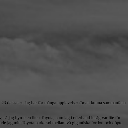
m 23 delstater. Jag har för många upplevelser för att kunna sammanfatta
v, så jag hyrde en liten Toyota, som jag i efterhand insåg var lite för
ittade jag min Toyota parkerad mellan två gigantiska fordon och döpte