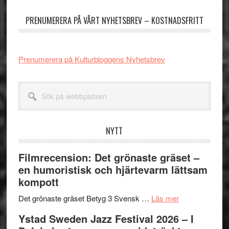
sidofält
PRENUMERERA PÅ VÅRT NYHETSBREV – KOSTNADSFRITT
Prenumerera på Kulturbloggens Nyhetsbrev
Sök
på
webbplatsen
NYTT
Filmrecension: Det grönaste gräset –
en humoristisk och hjärtevarm lättsam
kompott
om
Det grönaste gräset Betyg 3 Svensk …
Läs mer
Filmrecension:
Ystad Sweden Jazz Festival 2026 – I
Det