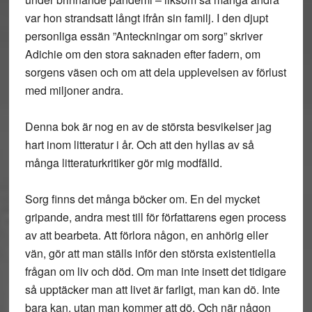
var hon strandsatt långt ifrån sin familj. I den djupt
personliga essän ”Anteckningar om sorg” skriver
Adichie om den stora saknaden efter fadern, om
sorgens väsen och om att dela upplevelsen av förlust
med miljoner andra.
Denna bok är nog en av de största besvikelser jag
hart inom litteratur i år. Och att den hyllas av så
många litteraturkritiker gör mig modfälld.
Sorg finns det många böcker om. En del mycket
gripande, andra mest till för författarens egen process
av att bearbeta. Att förlora någon, en anhörig eller
vän, gör att man ställs inför den största existentiella
frågan om liv och död. Om man inte insett det tidigare
så upptäcker man att livet är farligt, man kan dö. Inte
bara kan, utan man kommer att dö. Och när någon