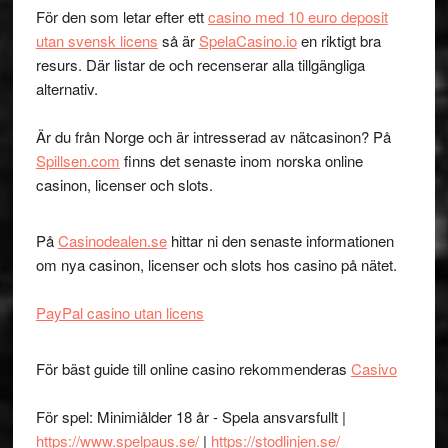
För den som letar efter ett
casino med 10 euro deposit
utan svensk licens
så är
SpelaCasino.io
en riktigt bra
resurs. Där listar de och recenserar alla tillgängliga
alternativ.
Är du från Norge och är intresserad av nätcasinon? På
Spillsen.com
finns det senaste inom norska online
casinon, licenser och slots.
På
Casinodealen.se
hittar ni den senaste informationen
om nya casinon, licenser och slots hos casino på nätet.
PayPal casino utan licens
För bäst guide till online casino rekommenderas
Casivo
För spel: Minimiålder 18 år - Spela ansvarsfullt |
https://www.spelpaus.se/
|
https://stodlinjen.se/