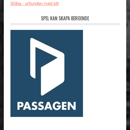
Shiba - urhunden med stil
SPEL KAN SKAPA BEROENDE