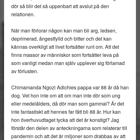
dör så blir det så uppenbart att avslut på den
relationen.
När man förlorar någon kan man bli arg, ledsen,
deprimerad, ångestfylld och bitter och det kan
kännas overkligt att livet fortsätter runt om. Att det
finns massor av människor som fortsätter leva på
som vanligt medan man själv upplever sig förlamad
av förlusten.
Chimamanda Ngozi Adichies pappa var 88 år då han
dog. Vet hon inte om att om man inte dör som ung
eller medelålders, då dör man som gammal? Är det
inte fantastiskt att hennes far fått bli 88 år. Hur kan
hon överhuvudtaget tycka att det är konstigt? Jag
förstår den delen av anteckningarna som relaterar till
pandemin och att det är miljoner som drabbas av att