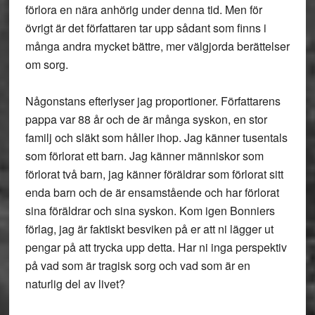
förlora en nära anhörig under denna tid. Men för
övrigt är det författaren tar upp sådant som finns i
många andra mycket bättre, mer välgjorda berättelser
om sorg.
Någonstans efterlyser jag proportioner. Författarens
pappa var 88 år och de är många syskon, en stor
familj och släkt som håller ihop. Jag känner tusentals
som förlorat ett barn. Jag känner människor som
förlorat två barn, jag känner föräldrar som förlorat sitt
enda barn och de är ensamstående och har förlorat
sina föräldrar och sina syskon. Kom igen Bonniers
förlag, jag är faktiskt besviken på er att ni lägger ut
pengar på att trycka upp detta. Har ni inga perspektiv
på vad som är tragisk sorg och vad som är en
naturlig del av livet?