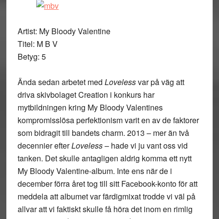
Artist: My Bloody Valentine
Titel: M B V
Betyg: 5
Ända sedan arbetet med
Loveless
var på väg att
driva skivbolaget Creation i konkurs har
mytbildningen kring My Bloody Valentines
kompromisslösa perfektionism varit en av de faktorer
som bidragit till bandets charm. 2013 – mer än två
decennier efter
Loveless
– hade vi ju vant oss vid
tanken. Det skulle antagligen aldrig komma ett nytt
My Bloody Valentine-album. Inte ens när de i
december förra året tog till sitt Facebook-konto för att
meddela att albumet var färdigmixat trodde vi väl på
allvar att vi faktiskt skulle få höra det inom en rimlig