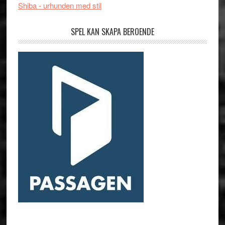
Shiba - urhunden med stil
SPEL KAN SKAPA BEROENDE