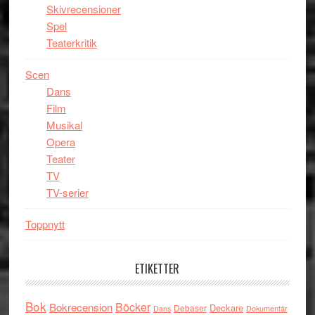
Skivrecensioner
Spel
Teaterkritik
Scen
Dans
Film
Musikal
Opera
Teater
TV
TV-serier
Toppnytt
ETIKETTER
Bok
Böcker
Bokrecension
Deckare
Debaser
Dokumentär
Dans