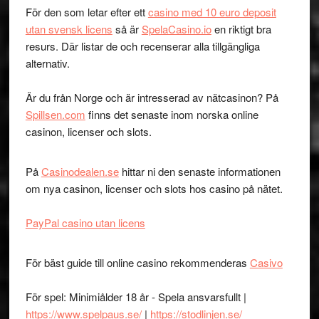
För den som letar efter ett
casino med 10 euro deposit
utan svensk licens
så är
SpelaCasino.io
en riktigt bra
resurs. Där listar de och recenserar alla tillgängliga
alternativ.
Är du från Norge och är intresserad av nätcasinon? På
Spillsen.com
finns det senaste inom norska online
casinon, licenser och slots.
På
Casinodealen.se
hittar ni den senaste informationen
om nya casinon, licenser och slots hos casino på nätet.
PayPal casino utan licens
För bäst guide till online casino rekommenderas
Casivo
För spel: Minimiålder 18 år - Spela ansvarsfullt |
https://www.spelpaus.se/
|
https://stodlinjen.se/