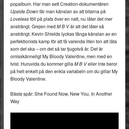
popalbum. Har man sett Creation-dokumentären
Upside Down
får man känslan av att bitarna på
Loveless
föll på plats över en natt, nu låter det mer
ansträngt. Grejen med
M B V
är att det låter så
ansträngt. Kevin Shields lyckas fånga känslan av en
perfektionists kamp för att få varenda liten ton att låta
som det ska – om det så tar tjugotvå år. Det är
omisskänneligt My Bloody Valentine, men med en
tvist. Huruvida du kommer gilla
M B V
eller inte beror
på helt enkelt på den enkla variabeln om du gillar My
Bloody Valentine.
Bästa spår: She Found Now, New You, In Another
Way