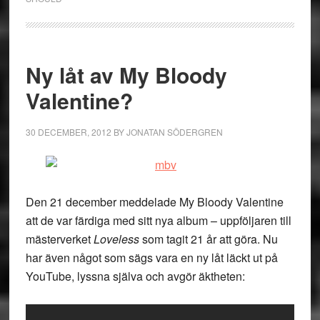
Ny låt av My Bloody
Valentine?
30 DECEMBER, 2012
BY
JONATAN SÖDERGREN
Den 21 december meddelade My Bloody Valentine
att de var färdiga med sitt nya album – uppföljaren till
mästerverket
Loveless
som tagit 21 år att göra. Nu
har även något som sägs vara en ny låt läckt ut på
YouTube, lyssna själva och avgör äktheten: