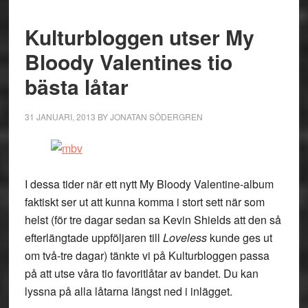
Kulturbloggen utser My
Bloody Valentines tio
bästa låtar
31 JANUARI, 2013
BY
JONATAN SÖDERGREN
I dessa tider när ett nytt My Bloody Valentine-album
faktiskt ser ut att kunna komma i stort sett när som
helst (för tre dagar sedan sa Kevin Shields att den så
efterlängtade uppföljaren till
Loveless
kunde ges ut
om två-tre dagar) tänkte vi på Kulturbloggen passa
på att utse våra tio favoritlåtar av bandet. Du kan
lyssna på alla låtarna längst ned i inlägget.