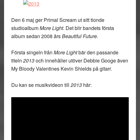
Den 6 maj ger Primal Scream ut sitt tionde
studioalbum
More Light
. Det blir bandets första
album sedan 2008 års
Beautiful Future
.
Första singeln från
More Light
bär den passande
titeln
2013
och innehåller utöver Debbie Googe även
My Bloody Valentines Kevin Shields på gitarr.
Du kan se musikvideon till
2013
här: