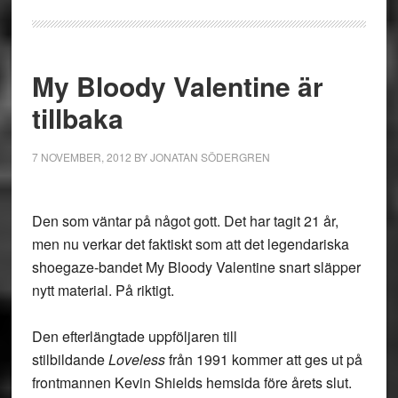
My Bloody Valentine är
tillbaka
7 NOVEMBER, 2012
BY
JONATAN SÖDERGREN
Den som väntar på något gott. Det har tagit 21 år,
men nu verkar det faktiskt som att det legendariska
shoegaze-bandet My Bloody Valentine snart släpper
nytt material. På riktigt.
Den efterlängtade uppföljaren till
stilbildande
Loveless
från 1991 kommer att ges ut på
frontmannen Kevin Shields hemsida före årets slut.