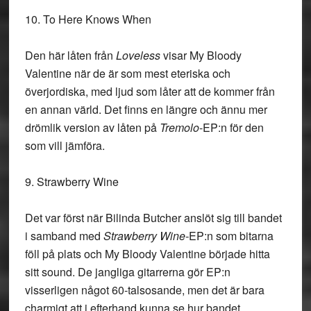
10. To Here Knows When
Den här låten från
Loveless
visar My Bloody
Valentine när de är som mest eteriska och
överjordiska, med ljud som låter att de kommer från
en annan värld. Det finns en längre och ännu mer
drömlik version av låten på
Tremolo
-EP:n för den
som vill jämföra.
9. Strawberry Wine
Det var först när Bilinda Butcher anslöt sig till bandet
i samband med
Strawberry Wine-
EP:n
som bitarna
föll på plats och My Bloody Valentine började hitta
sitt sound. De jangliga gitarrerna gör EP:n
visserligen något 60-talsosande, men det är bara
charmigt att i efterhand kunna se hur bandet