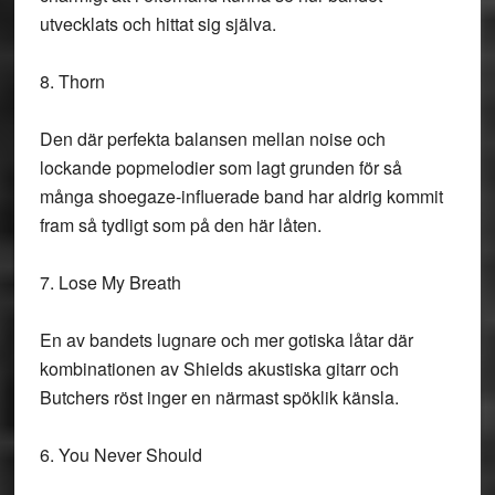
utvecklats och hittat sig själva.
8. Thorn
Den där perfekta balansen mellan noise och
lockande popmelodier som lagt grunden för så
många shoegaze-influerade band har aldrig kommit
fram så tydligt som på den här låten.
7. Lose My Breath
En av bandets lugnare och mer gotiska låtar där
kombinationen av Shields akustiska gitarr och
Butchers röst inger en närmast spöklik känsla.
6. You Never Should