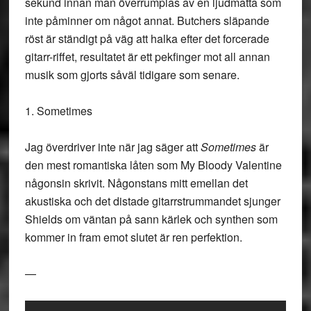
sekund innan man överrumplas av en ljudmatta som
inte påminner om något annat. Butchers släpande
röst är ständigt på väg att halka efter det forcerade
gitarr-riffet, resultatet är ett pekfinger mot all annan
musik som gjorts såväl tidigare som senare.
1. Sometimes
Jag överdriver inte när jag säger att
Sometimes
är
den mest romantiska låten som My Bloody Valentine
någonsin skrivit. Någonstans mitt emellan det
akustiska och det distade gitarrstrummandet sjunger
Shields om väntan på sann kärlek och synthen som
kommer in fram emot slutet är ren perfektion.
—