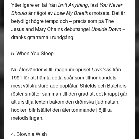
Ytterligare en låt från
Isn’t Anything
, fast
You Never
Should
är något av
Lose My Breath
s motsats. Det är
betydligt högre tempo och – precis som på The
Jesus and Mary Chains debutsingel
Upside Down
–
dränks gitarrerna i rundgång.
5. When You Sleep
Nu återvänder vi till magnum opuset
Loveless
från
1991 för att hämta detta spår som tillhör bandets
mest välstrukturerade poplåtar. Shields och Butchers
röster smälter samman till den grad att det knappt går
att urskilja texten bakom den drömska ljudmattan,
hooken blir istället den återkommande flöjtlika
melodislingan.
4. Blown a Wish