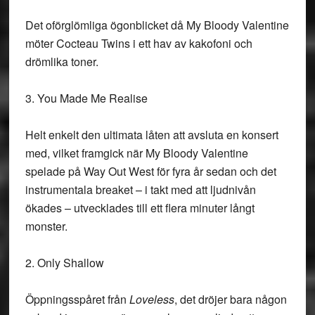
Det oförglömliga ögonblicket då My Bloody Valentine
möter Cocteau Twins i ett hav av kakofoni och
drömlika toner.
3. You Made Me Realise
Helt enkelt den ultimata låten att avsluta en konsert
med, vilket framgick när My Bloody Valentine
spelade på Way Out West för fyra år sedan och det
instrumentala breaket – i takt med att ljudnivån
ökades – utvecklades till ett flera minuter långt
monster.
2. Only Shallow
Öppningsspåret från
Loveless
, det dröjer bara någon