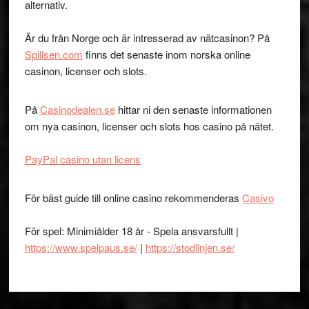
alternativ.
Är du från Norge och är intresserad av nätcasinon? På
Spillsen.com
finns det senaste inom norska online
casinon, licenser och slots.
På
Casinodealen.se
hittar ni den senaste informationen
om nya casinon, licenser och slots hos casino på nätet.
PayPal casino utan licens
För bäst guide till online casino rekommenderas
Casivo
För spel: Minimiålder 18 år - Spela ansvarsfullt |
https://www.spelpaus.se/
|
https://stodlinjen.se/