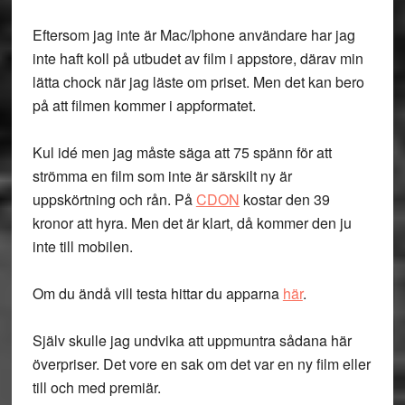
Eftersom jag inte är Mac/Iphone användare har jag
inte haft koll på utbudet av film i appstore, därav min
lätta chock när jag läste om priset. Men det kan bero
på att filmen kommer i appformatet.
Kul idé men jag måste säga att 75 spänn för att
strömma en film som inte är särskilt ny är
uppskörtning och rån. På
CDON
kostar den 39
kronor att hyra. Men det är klart, då kommer den ju
inte till mobilen.
Om du ändå vill testa hittar du apparna
här
.
Själv skulle jag undvika att uppmuntra sådana här
överpriser. Det vore en sak om det var en ny film eller
till och med premiär.