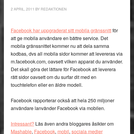
2 APRIL, 2011
BY
REDAKTIONEN
Facebook har uppgraderat sitt mobila gränssnitt
för
att ge mobila användare en bättre service. Det
mobila gränssnittet kommer nu att dela samma
kodbas, dvs all mobila sidor kommer att levereras via
m.facebook.com, oavsett vilken apparat du använder.
Det skall göra det lättare för Facebook att leverera
rätt sidor oavsett om du surfar dit med en
touchtelefon eller en äldre modell.
Facebook rapporterar också att hela 250 miljoner
användare lanvänder Facebook via mobilen.
Intressant?
Läs även andra bloggares åsikter om
Mashable
,
Facebook
,
mobil
,
sociala medier