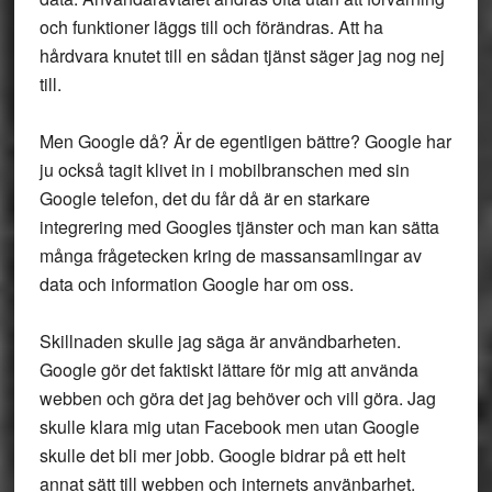
och funktioner läggs till och förändras. Att ha
hårdvara knutet till en sådan tjänst säger jag nog nej
till.
Men Google då? Är de egentligen bättre? Google har
ju också tagit klivet in i mobilbranschen med sin
Google telefon, det du får då är en starkare
integrering med Googles tjänster och man kan sätta
många frågetecken kring de massansamlingar av
data och information Google har om oss.
Skillnaden skulle jag säga är användbarheten.
Google gör det faktiskt lättare för mig att använda
webben och göra det jag behöver och vill göra. Jag
skulle klara mig utan Facebook men utan Google
skulle det bli mer jobb. Google bidrar på ett helt
annat sätt till webben och internets använbarhet.