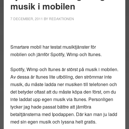
musik i mobilen
7 DECEMBER, 2011
BY
REDAKTIONEN
Smartare mobil har testat musiktjänster för
mobilen och jämför Spotify, Wimp och Itunes.
Spotify, Wimp och Itunes är störst på musik i mobilen.
Av dessa är Itunes lite utböling, den strömmar inte
musik, du måste ladda ner musiken till telefonen och
det betyder oftast att du måste köpa den först, om du
inte laddat upp egen musik via Itunes. Personligen
tycker jag hade passat bättre att jämföra
betaltjänsterna med Ipodappen. Där kan man ju ladd
med sin egen musik och lyssna helt gratis.