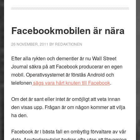
Facebookmobilen är nära
26 NOVEMBER, 2011
BY
REDAKTIONEN
Efter alla rykten och dementier är nu Wall Street
Journal säkra på att Facebook producerar en egen
mobil. Operativsystemet är förstås Android och
telefonen
sägs vara hårt knuten till Facebook
.
Om det är sant eller intet är omöjligt att veta innan
den visas upp. Frågan är om någon kommer att vilja
ha den.
Facebook är i bästa fall en ombytlig förvaltare av vår
data. Användaravtalet ändras ofta utan att förvarning