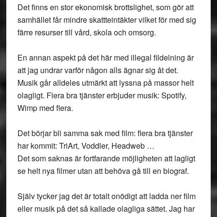
Det finns en stor ekonomisk brottslighet, som gör att
samhället får mindre skattteintäkter vilket för med sig
färre resurser till vård, skola och omsorg.
En annan aspekt på det här med illegal fildelning är
att jag undrar varför någon alls ägnar sig åt det.
Musik går alldeles utmärkt att lyssna på massor helt
olagligt. Flera bra tjänster erbjuder musik: Spotify,
Wimp med flera.
Det börjar bli samma sak med film: flera bra tjänster
har kommit: TriArt, Voddler, Headweb …
Det som saknas är fortfarande möjligheten att lagligt
se helt nya filmer utan att behöva gå till en biograf.
Själv tycker jag det är totalt onödigt att ladda ner film
eller musik på det så kallade olagliga sättet. Jag har