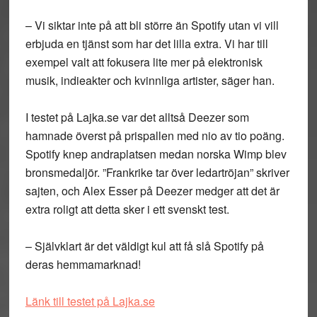
– Vi siktar inte på att bli större än Spotify utan vi vill
erbjuda en tjänst som har det lilla extra. Vi har till
exempel valt att fokusera lite mer på elektronisk
musik, indieakter och kvinnliga artister, säger han.
I testet på Lajka.se var det alltså Deezer som
hamnade överst på prispallen med nio av tio poäng.
Spotify knep andraplatsen medan norska Wimp blev
bronsmedaljör. ”Frankrike tar över ledartröjan” skriver
sajten, och Alex Esser på Deezer medger att det är
extra roligt att detta sker i ett svenskt test.
– Självklart är det väldigt kul att få slå Spotify på
deras hemmamarknad!
Länk till testet på Lajka.se