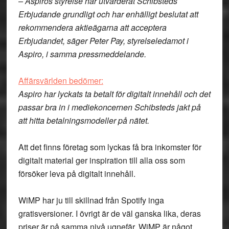
– Aspiros styrelse har utvärderat Schibsteds
Erbjudande grundligt och har enhälligt beslutat att
rekommendera aktieägarna att acceptera
Erbjudandet, säger Peter Pay, styrelseledamot i
Aspiro, i samma pressmeddelande.
Affärsvärlden bedömer:
Aspiro har lyckats ta betalt för digitalt innehåll och det
passar bra in i mediekoncernen Schibsteds jakt på
att hitta betalningsmodeller på nätet.
Att det finns företag som lyckas få bra inkomster för
digitalt material ger inspiration till alla oss som
försöker leva på digitalt innehåll.
WiMP har ju till skillnad från Spotify inga
gratisversioner. I övrigt är de väl ganska lika, deras
priser är på samma nivå ugnefär. WiMP är något