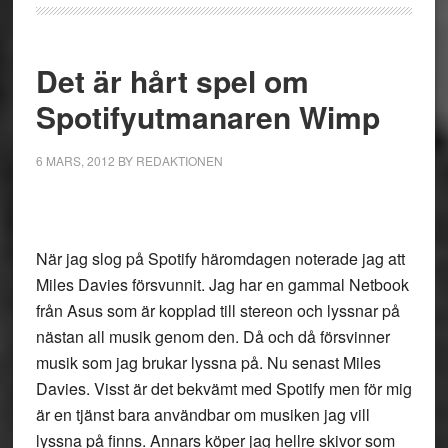
Det är hårt spel om
Spotifyutmanaren Wimp
6 MARS, 2012
BY
REDAKTIONEN
När jag slog på Spotify häromdagen noterade jag att
Miles Davies försvunnit. Jag har en gammal Netbook
från Asus som är kopplad till stereon och lyssnar på
nästan all musik genom den. Då och då försvinner
musik som jag brukar lyssna på. Nu senast Miles
Davies. Visst är det bekvämt med Spotify men för mig
är en tjänst bara användbar om musiken jag vill
lyssna på finns. Annars köper jag hellre skivor som