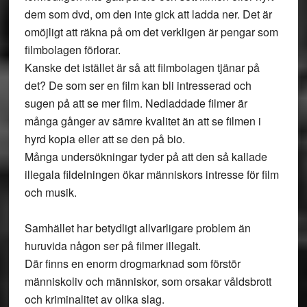
dem som dvd, om den inte gick att ladda ner. Det är
omöjligt att räkna på om det verkligen är pengar som
filmbolagen förlorar.
Kanske det istället är så att filmbolagen tjänar på
det? De som ser en film kan bli intresserad och
sugen på att se mer film. Nedladdade filmer är
många gånger av sämre kvalitet än att se filmen i
hyrd kopia eller att se den på bio.
Många undersökningar tyder på att den så kallade
illegala fildelningen ökar människors intresse för film
och musik.
Samhället har betydligt allvarligare problem än
huruvida någon ser på filmer illegalt.
Där finns en enorm drogmarknad som förstör
människoliv och människor, som orsakar våldsbrott
och kriminalitet av olika slag.