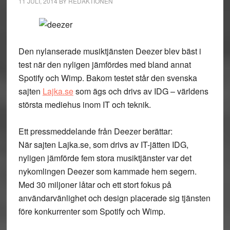
11 JULI, 2014
BY
REDAKTIONEN
Den nylanserade musiktjänsten Deezer blev bäst i
test när den nyligen jämfördes med bland annat
Spotify och Wimp. Bakom testet står den svenska
sajten
Lajka.se
som ägs och drivs av IDG – världens
största mediehus inom IT och teknik.
Ett pressmeddelande från Deezer berättar:
När sajten Lajka.se, som drivs av IT-jätten IDG,
nyligen jämförde fem stora musiktjänster var det
nykomlingen Deezer som kammade hem segern.
Med 30 miljoner låtar och ett stort fokus på
användarvänlighet och design placerade sig tjänsten
före konkurrenter som Spotify och Wimp.