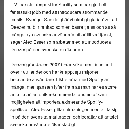
– Vi har stor respekt för Spotify som har gjort ett
fantastiskt jobb med att introducera strömmande
musik i Sverige. Samtidigt är vi otroligt glada över att
Deezer nu blir rankad som en bättre tjänst och att så
många nya svenska användare hittar till vår tjänst,
säger Alex Esser som arbetar med att introducera
Deezer på den svenska marknaden.
Deezer grundades 2007 i Frankrike men finns nu i
över 180 länder och har knappt sju miljoner
betalande användare. Likheterna med Spotify är
många, men tjänsten lyfter fram att man har ett större
antal låtar, en unik rekommendationsmotor samt
möjligheten att importera existerande Spotify-
spellistor. Alex Esser gillar utmaningen med att ta sig
in på den svenska marknaden och berättar att antalet
svenska användare ökar stadigt.