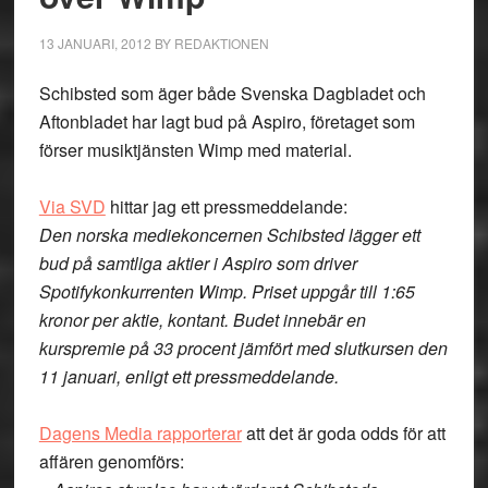
13 JANUARI, 2012
BY
REDAKTIONEN
Schibsted som äger både Svenska Dagbladet och
Aftonbladet har lagt bud på Aspiro, företaget som
förser musiktjänsten Wimp med material.
Via SVD
hittar jag ett pressmeddelande:
Den norska mediekoncernen Schibsted lägger ett
bud på samtliga aktier i Aspiro som driver
Spotifykonkurrenten Wimp. Priset uppgår till 1:65
kronor per aktie, kontant. Budet innebär en
kurspremie på 33 procent jämfört med slutkursen den
11 januari, enligt ett pressmeddelande.
Dagens Media rapporterar
att det är goda odds för att
affären genomförs: