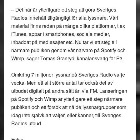
– Det här är ytterligare ett steg att göra Sveriges
Radios innehåll tillgängligt för alla lyssnare. Vårt
material finns redan på många olika plattformar, t ex
iTunes, appar i smartphones, sociala medier,
inbäddat på mediesajter etc. Nu tar vi ett steg till
närmare publiken genom vår närvaro på Spotify och
Wimp, säger Tomas Granryd, kanalansvarig för P3.
Omkring 7 miljoner lyssnar på Sveriges Radio varje
vecka. Men ett allt större antal tar också del av
utbudet digitalt på andra sätt än via FM. Lanseringen
på Spotify och Wimp är ytterligare ett steg närmare
publiken och ett försök att nå de lyssnargrupper som
idag inte självklart väljer, eller känner, till Sveriges
Radios utbud.
Fakta: