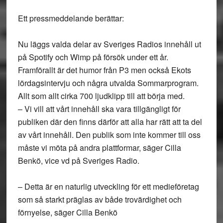
Ett pressmeddelande berättar:
Nu läggs valda delar av Sveriges Radios innehåll ut
på Spotify och Wimp på försök under ett år.
Framförallt är det humor från P3 men också Ekots
lördagsintervju och några utvalda Sommarprogram.
Allt som allt cirka 700 ljudklipp till att börja med.
– Vi vill att vårt innehåll ska vara tillgängligt för
publiken där den finns därför att alla har rätt att ta del
av vårt innehåll. Den publik som inte kommer till oss
måste vi möta på andra plattformar, säger Cilla
Benkö, vice vd på Sveriges Radio.
– Detta är en naturlig utveckling för ett medieföretag
som så starkt präglas av både trovärdighet och
förnyelse, säger Cilla Benkö