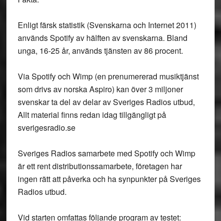
Enligt färsk statistik (Svenskarna och Internet 2011)
används Spotify av hälften av svenskarna. Bland
unga, 16-25 år, används tjänsten av 86 procent.
Via Spotify och Wimp (en prenumererad musiktjänst
som drivs av norska Aspiro) kan över 3 miljoner
svenskar ta del av delar av Sveriges Radios utbud,
Allt material finns redan idag tillgängligt på
sverigesradio.se
Sveriges Radios samarbete med Spotify och Wimp
är ett rent distributionssamarbete, företagen har
ingen rätt att påverka och ha synpunkter på Sveriges
Radios utbud.
Vid starten omfattas följande program av testet: