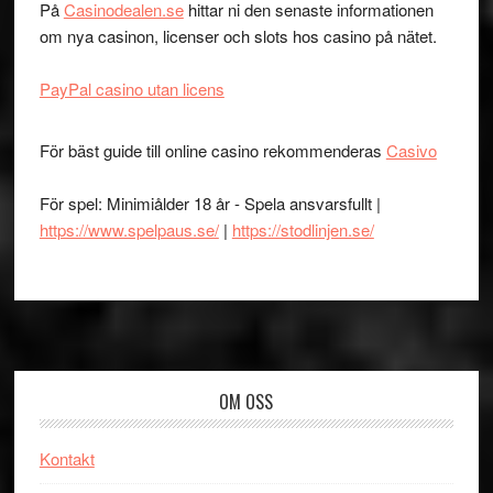
På
Casinodealen.se
hittar ni den senaste informationen
om nya casinon, licenser och slots hos casino på nätet.
PayPal casino utan licens
För bäst guide till online casino rekommenderas
Casivo
För spel: Minimiålder 18 år - Spela ansvarsfullt |
https://www.spelpaus.se/
|
https://stodlinjen.se/
Footer
OM OSS
Kontakt